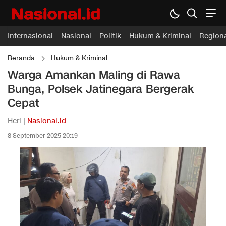
Internasional
Nasional
Politik
Hukum & Kriminal
Region
Beranda
Hukum & Kriminal
Warga Amankan Maling di Rawa
Bunga, Polsek Jatinegara Bergerak
Cepat
Heri |
Nasional.id
8 September 2025 20:19