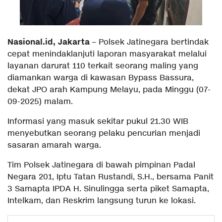
Nasional.id, Jakarta
– Polsek Jatinegara bertindak
cepat menindaklanjuti laporan masyarakat melalui
layanan darurat 110 terkait seorang maling yang
diamankan warga di kawasan Bypass Bassura,
dekat JPO arah Kampung Melayu, pada Minggu (07-
09-2025) malam.
Informasi yang masuk sekitar pukul 21.30 WIB
menyebutkan seorang pelaku pencurian menjadi
sasaran amarah warga.
Tim Polsek Jatinegara di bawah pimpinan Padal
Negara 201, Iptu Tatan Rustandi, S.H., bersama Panit
3 Samapta IPDA H. Sinulingga serta piket Samapta,
Intelkam, dan Reskrim langsung turun ke lokasi.