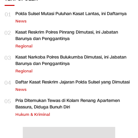
01
Polda Sulsel Mutasi Puluhan Kasat Lantas, ini Daftarnya
News
02
Kasat Reskrim Polres Pinrang Dimutasi, ini Jabatan
Barunya dan Penggantinya
Regional
03
Kasat Narkoba Polres Bulukumba Dimutasi, ini Jabatan
Barunya dan Penggantinya
Regional
04
Daftar Kasat Reskrim Jajaran Polda Sulsel yang Dimutasi
News
05
Pria Ditemukan Tewas di Kolam Renang Apartemen
Bassura, Diduga Bunuh Diri
Hukum & Kriminal