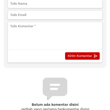
Belum ada komentar disini
Jadilah yang pertama berkomentar disini