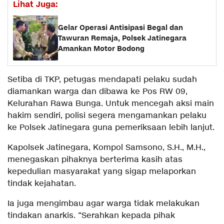
Lihat Juga:
Gelar Operasi Antisipasi Begal dan
Tawuran Remaja, Polsek Jatinegara
Amankan Motor Bodong
Setiba di TKP, petugas mendapati pelaku sudah
diamankan warga dan dibawa ke Pos RW 09,
Kelurahan Rawa Bunga. Untuk mencegah aksi main
hakim sendiri, polisi segera mengamankan pelaku
ke Polsek Jatinegara guna pemeriksaan lebih lanjut.
Kapolsek Jatinegara, Kompol Samsono, S.H., M.H.,
menegaskan pihaknya berterima kasih atas
kepedulian masyarakat yang sigap melaporkan
tindak kejahatan.
Ia juga mengimbau agar warga tidak melakukan
tindakan anarkis. “Serahkan kepada pihak