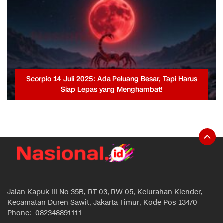
Scorpio 14 Juli 2025: Ada Peluang Besar, Tapi Harus
Siap Lepas yang Menghambat!
Jalan Kapuk III No 35B, RT 03, RW 05, Kelurahan Klender,
Kecamatan Duren Sawit, Jakarta Timur, Kode Pos 13470
Phone: 082348891111