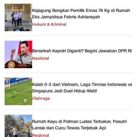
Kejagung Bongkar Pemilik Emas 74 Kg di Rumah
Eks Jampidsus Febrie Adriansyah
Hukum & Kriminal
Benarkah Kapolri Diganti? Begini Jawaban DPR RI
Nasional
Kalah 0-3 dari Vietnam, Laga Timnas Indonesia vs
Singapura Jadi Duel Hidup-Mati!
Olahraga
Rumah Kayu di Polman Ludes Terbakar, Pasutri
Lansia dan Cucu Tewas Terjebak Api
Regional