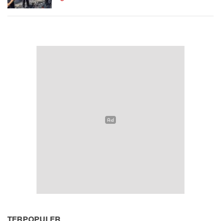
TERPOPULER