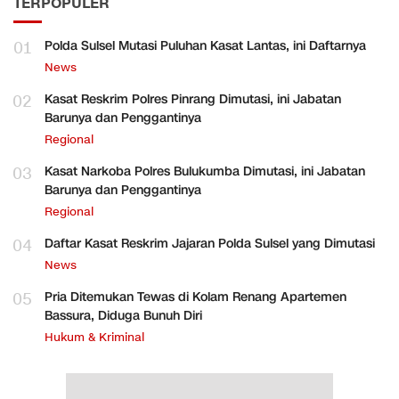
TERPOPULER
01
Polda Sulsel Mutasi Puluhan Kasat Lantas, ini Daftarnya
News
02
Kasat Reskrim Polres Pinrang Dimutasi, ini Jabatan
Barunya dan Penggantinya
Regional
03
Kasat Narkoba Polres Bulukumba Dimutasi, ini Jabatan
Barunya dan Penggantinya
Regional
04
Daftar Kasat Reskrim Jajaran Polda Sulsel yang Dimutasi
News
05
Pria Ditemukan Tewas di Kolam Renang Apartemen
Bassura, Diduga Bunuh Diri
Hukum & Kriminal