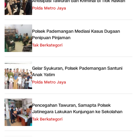
Antisipasi Tawuran dan Kriminal di Titik Rawan
Polda Metro Jaya
Polsek Pademangan Mediasi Kasus Dugaan
Penipuan Pinjaman
Tak Berkategori
Gelar Syukuran, Polsek Pademangan Santuni
Anak Yatim
Polda Metro Jaya
Pencegahan Tawuran, Samapta Polsek
Jatinegara Lakukan Kunjungan ke Sekolahan
Tak Berkategori