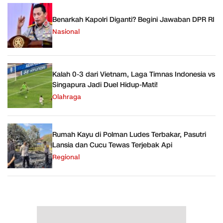
Benarkah Kapolri Diganti? Begini Jawaban DPR RI
Nasional
Kalah 0-3 dari Vietnam, Laga Timnas Indonesia vs
Singapura Jadi Duel Hidup-Mati!
Olahraga
Rumah Kayu di Polman Ludes Terbakar, Pasutri
Lansia dan Cucu Tewas Terjebak Api
Regional