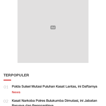
TERPOPULER
01
Polda Sulsel Mutasi Puluhan Kasat Lantas, ini Daftarnya
News
02
Kasat Narkoba Polres Bulukumba Dimutasi, ini Jabatan
Barunya dan Penggantinya