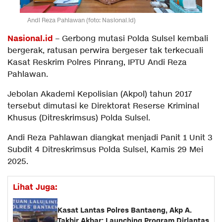
Andi Reza Pahlawan (foto: Nasional.id)
Nasional.id
– Gerbong mutasi Polda Sulsel kembali
bergerak, ratusan perwira bergeser tak terkecuali
Kasat Reskrim Polres Pinrang, IPTU Andi Reza
Pahlawan.
Jebolan Akademi Kepolisian (Akpol) tahun 2017
tersebut dimutasi ke Direktorat Reserse Kriminal
Khusus (Ditreskrimsus) Polda Sulsel.
Andi Reza Pahlawan diangkat menjadi Panit 1 Unit 3
Subdit 4 Ditreskrimsus Polda Sulsel, Kamis 29 Mei
2025.
Lihat Juga:
Kasat Lantas Polres Bantaeng, Akp A.
Takbir Akbar: Launching Program Dirlantas