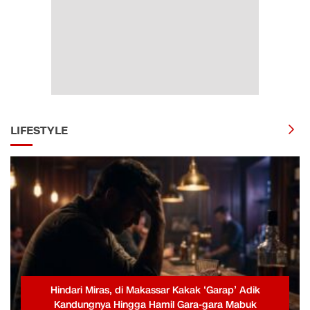
LIFESTYLE
Hindari Miras, di Makassar Kakak ‘Garap’ Adik
Kandungnya Hingga Hamil Gara-gara Mabuk