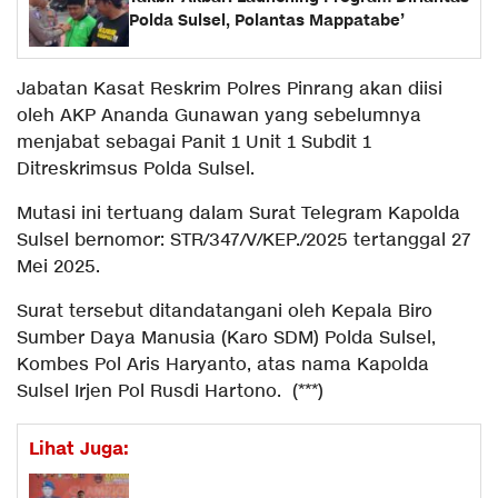
Polda Sulsel, Polantas Mappatabe’
Jabatan Kasat Reskrim Polres Pinrang akan diisi
oleh AKP Ananda Gunawan yang sebelumnya
menjabat sebagai Panit 1 Unit 1 Subdit 1
Ditreskrimsus Polda Sulsel.
Mutasi ini tertuang dalam Surat Telegram Kapolda
Sulsel bernomor: STR/347/V/KEP./2025 tertanggal 27
Mei 2025.
Surat tersebut ditandatangani oleh Kepala Biro
Sumber Daya Manusia (Karo SDM) Polda Sulsel,
Kombes Pol Aris Haryanto, atas nama Kapolda
Sulsel Irjen Pol Rusdi Hartono. (***)
Lihat Juga: