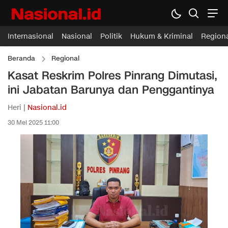
Internasional
Nasional
Politik
Hukum & Kriminal
Region
Beranda
Regional
Kasat Reskrim Polres Pinrang Dimutasi,
ini Jabatan Barunya dan Penggantinya
Heri |
Nasional.id
30 Mei 2025 11:00