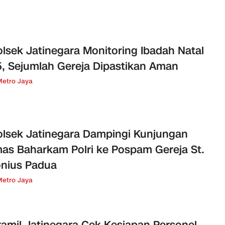
lsek Jatinegara Monitoring Ibadah Natal
, Sejumlah Gereja Dipastikan Aman
Metro Jaya
lsek Jatinegara Dampingi Kunjungan
as Baharkam Polri ke Pospam Gereja St.
nius Padua
Metro Jaya
amil Jatinegara Cek Kesiapan Personel