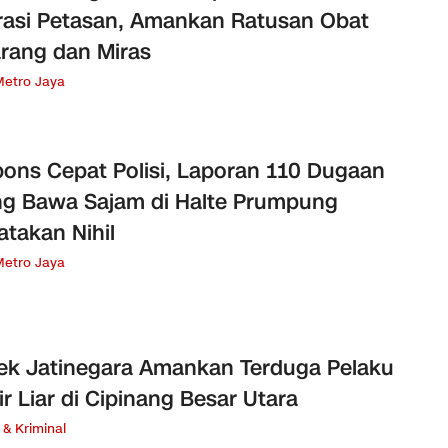
asi Petasan, Amankan Ratusan Obat
arang dan Miras
Metro Jaya
ons Cepat Polisi, Laporan 110 Dugaan
g Bawa Sajam di Halte Prumpung
atakan Nihil
Metro Jaya
ek Jatinegara Amankan Terduga Pelaku
ir Liar di Cipinang Besar Utara
& Kriminal