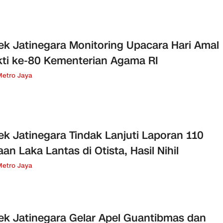
ek Jatinegara Monitoring Upacara Hari Amal
ti ke-80 Kementerian Agama RI
Metro Jaya
ek Jatinegara Tindak Lanjuti Laporan 110
an Laka Lantas di Otista, Hasil Nihil
Metro Jaya
ek Jatinegara Gelar Apel Guantibmas dan