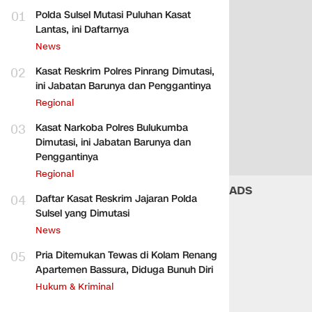
01
Polda Sulsel Mutasi Puluhan Kasat
Lantas, ini Daftarnya
News
02
Kasat Reskrim Polres Pinrang Dimutasi,
ini Jabatan Barunya dan Penggantinya
Regional
03
Kasat Narkoba Polres Bulukumba
Dimutasi, ini Jabatan Barunya dan
Penggantinya
Regional
ADS
04
Daftar Kasat Reskrim Jajaran Polda
Sulsel yang Dimutasi
News
05
Pria Ditemukan Tewas di Kolam Renang
Apartemen Bassura, Diduga Bunuh Diri
Hukum & Kriminal