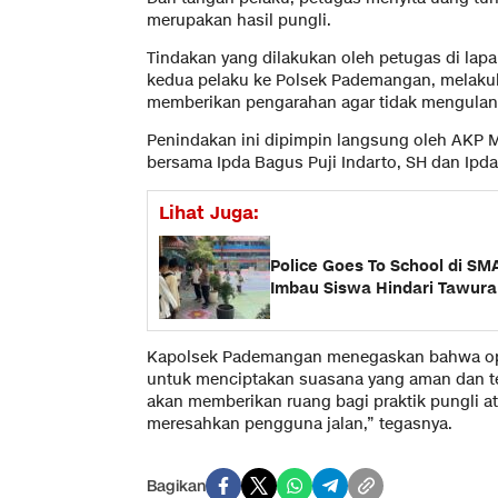
merupakan hasil pungli.
Tindakan yang dilakukan oleh petugas di lap
kedua pelaku ke Polsek Pademangan, melakuk
memberikan pengarahan agar tidak mengulan
Penindakan ini dipimpin langsung oleh AKP Mu
bersama Ipda Bagus Puji Indarto, SH dan Ipda
Lihat Juga:
Police Goes To School di S
Imbau Siswa Hindari Tawuran
Kapolsek Pademangan menegaskan bahwa oper
untuk menciptakan suasana yang aman dan ter
akan memberikan ruang bagi praktik pungli 
meresahkan pengguna jalan,” tegasnya.
Bagikan