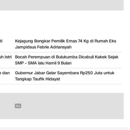
di
Kejagung Bongkar Pemilik Emas 74 Kg di Rumah Eks
Jampidsus Febrie Adriansyah
 Istri
Bocah Perempuan di Bulukumba Dicabuli Kakek Sejak
SMP – SMA lalu Hamil 9 Bulan
fe dan
Gubernur Jabar Gelar Sayembara Rp250 Juta untuk
Tangkap Taufik Hidayat