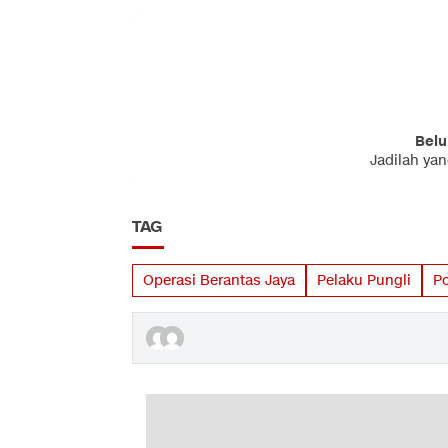
Belu
Jadilah ya
TAG
Operasi Berantas Jaya
Pelaku Pungli
P