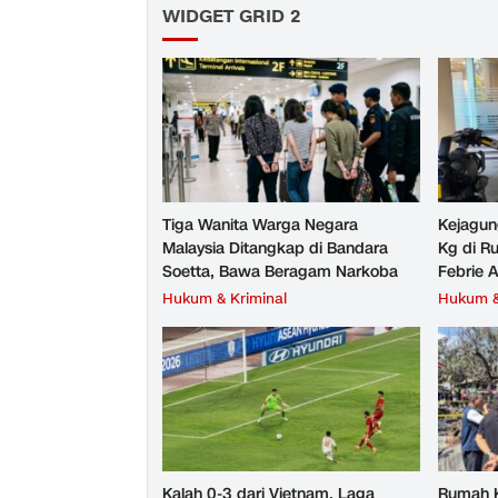
WIDGET GRID 2
Tiga Wanita Warga Negara
Kejagun
Malaysia Ditangkap di Bandara
Kg di R
Soetta, Bawa Beragam Narkoba
Febrie 
Hukum & Kriminal
Hukum &
Kalah 0-3 dari Vietnam, Laga
Rumah K