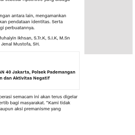
angan antara lain, mengamankan
an pendataan identitas. Serta
gi perbuatannya.
haiyin Ikhsan, S.Tr.K, S.I.K, M.Sn
 Jenal Mustofa, SH.
MAN 40 Jakarta, Polsek Pademangan
 dan Aktivitas Negatif
asi semacam ini akan terus digelar
tib bagi masyarakat. “Kami tidak
ataupun aksi premanisme yang