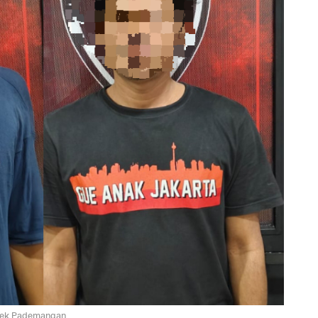
lsek Pademangan