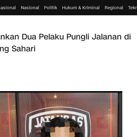
nasional
Nasional
Politik
Hukum & Kriminal
Regional
Tek
kan Dua Pelaku Pungli Jalanan di
ng Sahari