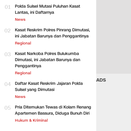
01
Polda Sulsel Mutasi Puluhan Kasat
Lantas, ini Daftarnya
News
02
Kasat Reskrim Polres Pinrang Dimutasi,
ini Jabatan Barunya dan Penggantinya
Regional
03
Kasat Narkoba Polres Bulukumba
Dimutasi, ini Jabatan Barunya dan
Penggantinya
Regional
ADS
04
Daftar Kasat Reskrim Jajaran Polda
Sulsel yang Dimutasi
News
05
Pria Ditemukan Tewas di Kolam Renang
Apartemen Bassura, Diduga Bunuh Diri
Hukum & Kriminal