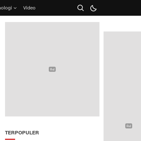
nologi
Video
TERPOPULER