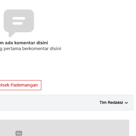
m ada komentar disini
ng pertama berkomentar disini
olsek Pademangan
Tim Redaksi