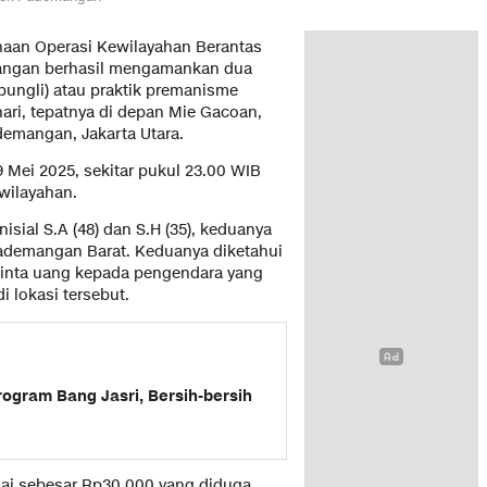
naan Operasi Kewilayahan Berantas
mangan berhasil mengamankan dua
pungli) atau praktik premanisme
ari, tepatnya di depan Mie Gacoan,
emangan, Jakarta Utara.
Mei 2025, sekitar pukul 23.00 WIB
wilayahan.
sial S.A (48) dan S.H (35), keduanya
Pademangan Barat. Keduanya diketahui
minta uang kepada pengendara yang
 lokasi tersebut.
ogram Bang Jasri, Bersih-bersih
nai sebesar Rp30.000 yang diduga