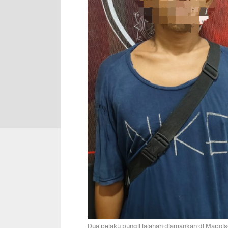
Dua pelaku pungli jalanan diamankan di Mapo