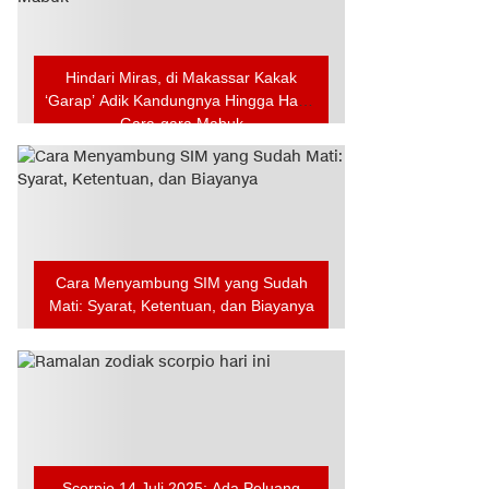
Hindari Miras, di Makassar Kakak
‘Garap’ Adik Kandungnya Hingga Hamil
Gara-gara Mabuk
Cara Menyambung SIM yang Sudah
Mati: Syarat, Ketentuan, dan Biayanya
Scorpio 14 Juli 2025: Ada Peluang