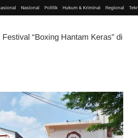
nasional
Nasional
Politik
Hukum & Kriminal
Regional
Tek
Festival “Boxing Hantam Keras” di