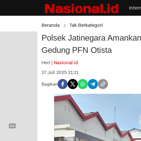
Inter
Beranda
Tak Berkategori
Polsek Jatinegara Amankan 
Gedung PFN Otista
Heri |
Nasional.id
27 Juli 2025 21:11
Bagikan