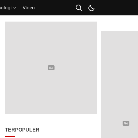
nologi
Video
TERPOPULER