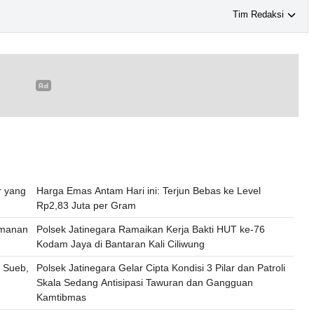
Tim Redaksi
r yang
Harga Emas Antam Hari ini: Terjun Bebas ke Level
Rp2,83 Juta per Gram
amanan
Polsek Jatinegara Ramaikan Kerja Bakti HUT ke-76
Kodam Jaya di Bantaran Kali Ciliwung
n Sueb,
Polsek Jatinegara Gelar Cipta Kondisi 3 Pilar dan Patroli
Skala Sedang Antisipasi Tawuran dan Gangguan
Kamtibmas