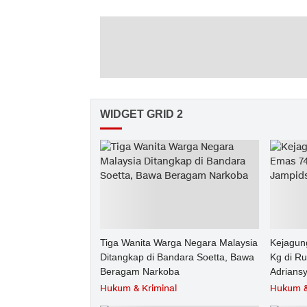
WIDGET GRID 2
Tiga Wanita Warga Negara Malaysia
Kejagun
Ditangkap di Bandara Soetta, Bawa
Kg di R
Beragam Narkoba
Adrians
Hukum & Kriminal
Hukum &