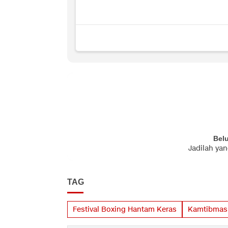
Bel
Jadilah ya
TAG
Festival Boxing Hantam Keras
Kamtibmas