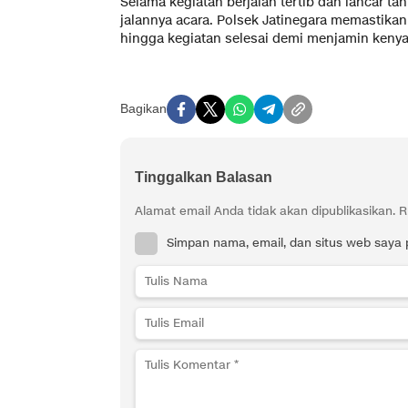
Selama kegiatan berjalan tertib dan lancar 
jalannya acara. Polsek Jatinegara memastika
hingga kegiatan selesai demi menjamin keny
Bagikan
Tinggalkan Balasan
Alamat email Anda tidak akan dipublikasikan.
R
Simpan nama, email, dan situs web saya 