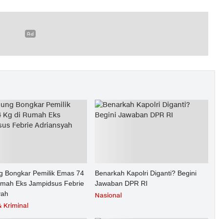
g Bongkar Pemilik Emas 74
Benarkah Kapolri Diganti? Begini
umah Eks Jampidsus Febrie
Jawaban DPR RI
yah
Nasional
 Kriminal