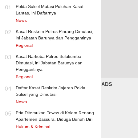
01
Polda Sulsel Mutasi Puluhan Kasat
Lantas, ini Daftarnya
News
02
Kasat Reskrim Polres Pinrang Dimutasi,
ini Jabatan Barunya dan Penggantinya
Regional
03
Kasat Narkoba Polres Bulukumba
Dimutasi, ini Jabatan Barunya dan
Penggantinya
Regional
ADS
04
Daftar Kasat Reskrim Jajaran Polda
Sulsel yang Dimutasi
News
05
Pria Ditemukan Tewas di Kolam Renang
Apartemen Bassura, Diduga Bunuh Diri
Hukum & Kriminal