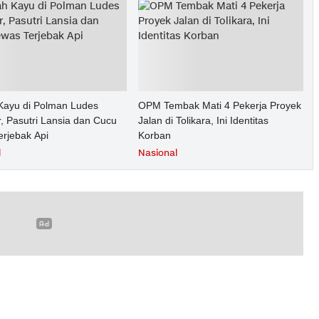
ayu di Polman Ludes
OPM Tembak Mati 4 Pekerja Proyek
, Pasutri Lansia dan Cucu
Jalan di Tolikara, Ini Identitas
erjebak Api
Korban
l
Nasional