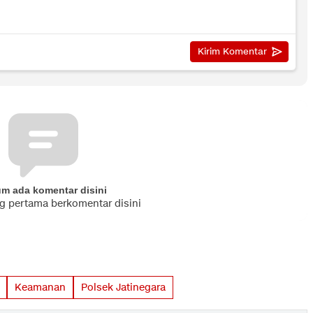
um ada komentar disini
ng pertama berkomentar disini
Keamanan
Polsek Jatinegara