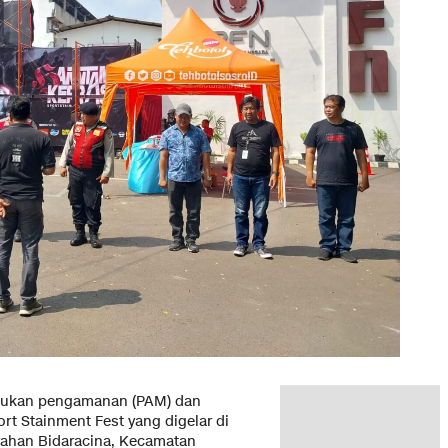
akukan pengamanan (PAM) dan
t Stainment Fest yang digelar di
urahan Bidaracina, Kecamatan