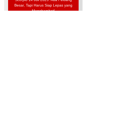
Besar, Tapi Harus Siap Lepas yang
Menghambat!