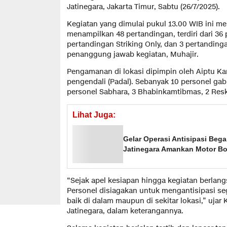
Jatinegara, Jakarta Timur, Sabtu (26/7/2025).
Kegiatan yang dimulai pukul 13.00 WIB ini m
menampilkan 48 pertandingan, terdiri dari 36 
pertandingan Striking Only, dan 3 pertandinga
penanggung jawab kegiatan, Muhajir.
Pengamanan di lokasi dipimpin oleh Aiptu Ka
pengendali (Padal). Sebanyak 10 personel gabu
personel Sabhara, 3 Bhabinkamtibmas, 2 Resk
Lihat Juga:
Gelar Operasi Antisipasi Beg
Jatinegara Amankan Motor B
“Sejak apel kesiapan hingga kegiatan berlang
Personel disiagakan untuk mengantisipasi s
baik di dalam maupun di sekitar lokasi,” uja
Jatinegara, dalam keterangannya.