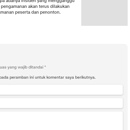
tanpa adanya insiden yang mengganggu
n pengamanan akan terus dilakukan
amanan peserta dan penonton.
uas yang wajib ditandai
*
pada peramban ini untuk komentar saya berikutnya.