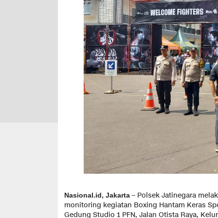
– Polsek Jatinegara mel
Nasional.id, Jakarta
monitoring kegiatan Boxing Hantam Keras Spor
Gedung Studio 1 PFN, Jalan Otista Raya, Kel