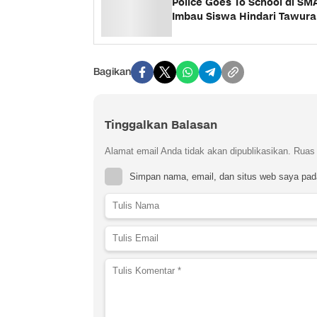
Police Goes To School di S
Imbau Siswa Hindari Tawuran
Bagikan
Tinggalkan Balasan
Alamat email Anda tidak akan dipublikasikan.
Ruas 
Simpan nama, email, dan situs web saya pad