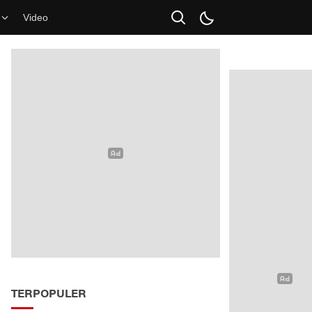
Video
TERPOPULER