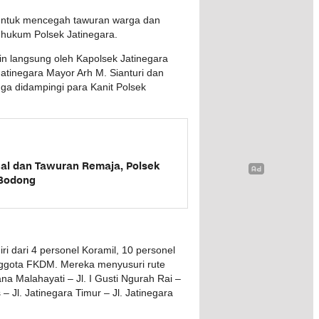
f untuk mencegah tawuran warga dan
 hukum Polsek Jatinegara.
in langsung oleh Kapolsek Jatinegara
tinegara Mayor Arh M. Sianturi dan
uga didampingi para Kanit Polsek
gal dan Tawuran Remaja, Polsek
 Bodong
i dari 4 personel Koramil, 10 personel
anggota FKDM. Mereka menyusuri rute
ana Malahayati – Jl. I Gusti Ngurah Rai –
 Jl. Jatinegara Timur – Jl. Jatinegara