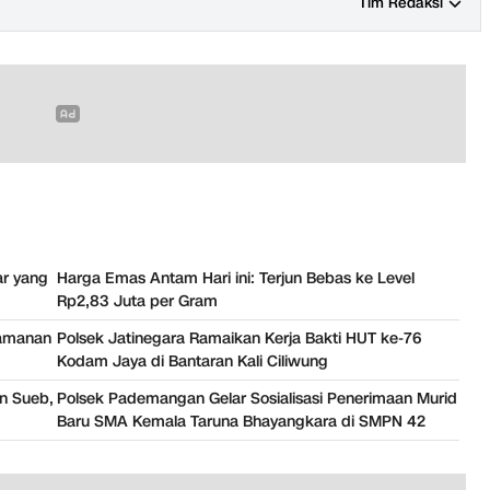
Tim Redaksi
ar yang
Harga Emas Antam Hari ini: Terjun Bebas ke Level
Rp2,83 Juta per Gram
gamanan
Polsek Jatinegara Ramaikan Kerja Bakti HUT ke-76
Kodam Jaya di Bantaran Kali Ciliwung
in Sueb,
Polsek Pademangan Gelar Sosialisasi Penerimaan Murid
Baru SMA Kemala Taruna Bhayangkara di SMPN 42