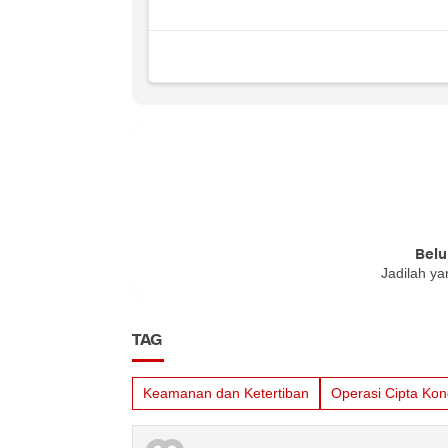
Belu
Jadilah ya
TAG
Keamanan dan Ketertiban
Operasi Cipta Kon