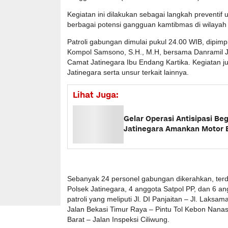
Kegiatan ini dilakukan sebagai langkah preventi
berbagai potensi gangguan kamtibmas di wilayah
Patroli gabungan dimulai pukul 24.00 WIB, dipimp
Kompol Samsono, S.H., M.H, bersama Danramil Ja
Camat Jatinegara Ibu Endang Kartika. Kegiatan j
Jatinegara serta unsur terkait lainnya.
Lihat Juga:
Gelar Operasi Antisipasi Be
Jatinegara Amankan Motor
Sebanyak 24 personel gabungan dikerahkan, terdir
Polsek Jatinegara, 4 anggota Satpol PP, dan 6 
patroli yang meliputi Jl. DI Panjaitan – Jl. Laksam
Jalan Bekasi Timur Raya – Pintu Tol Kebon Nanas –
Barat – Jalan Inspeksi Ciliwung.