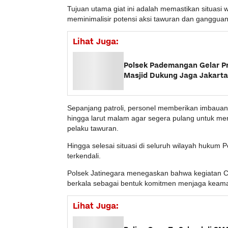
Tujuan utama giat ini adalah memastikan situasi 
meminimalisir potensi aksi tawuran dan ganggua
Lihat Juga:
Polsek Pademangan Gelar Pr
Masjid Dukung Jaga Jakarta
Sepanjang patroli, personel memberikan imbaua
hingga larut malam agar segera pulang untuk 
pelaku tawuran.
Hingga selesai situasi di seluruh wilayah hukum 
terkendali.
Polsek Jatinegara menegaskan bahwa kegiatan Ci
berkala sebagai bentuk komitmen menjaga kea
Lihat Juga: