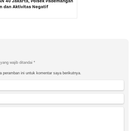
MAN 40 Jakarta, Polsek Pademangan
 dan Aktivitas Negatif
yang wajib ditandai
*
a peramban ini untuk komentar saya berikutnya.