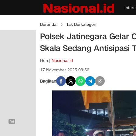
Intern
Beranda
Tak Berkategori
Polsek Jatinegara Gelar Ci
Skala Sedang Antisipas
Heri |
Nasional.id
17 November 2025 09:56
Bagikan