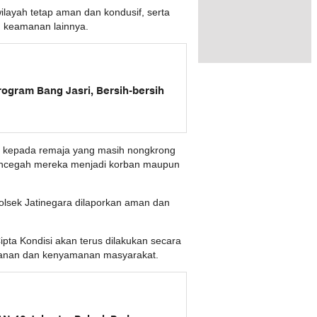
wilayah tetap aman dan kondusif, serta
n keamanan lainnya.
ogram Bang Jasri, Bersih-bersih
n kepada remaja yang masih nongkrong
mencegah mereka menjadi korban maupun
Polsek Jatinegara dilaporkan aman dan
pta Kondisi akan terus dilakukan secara
manan dan kenyamanan masyarakat.