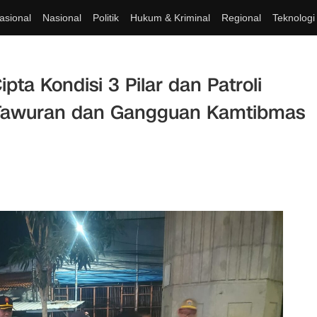
asional
Nasional
Politik
Hukum & Kriminal
Regional
Teknologi
pta Kondisi 3 Pilar dan Patroli
i Tawuran dan Gangguan Kamtibmas