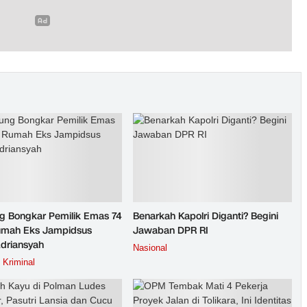
g Bongkar Pemilik Emas 74
Benarkah Kapolri Diganti? Begini
umah Eks Jampidsus
Jawaban DPR RI
Adriansyah
Nasional
Kriminal