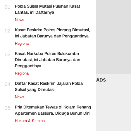
Polda Sulsel Mutasi Puluhan Kasat
01
Lantas, ini Daftarnya
News
Kasat Reskrim Polres Pinrang Dimutasi,
02
ini Jabatan Barunya dan Penggantinya
Regional
Kasat Narkoba Polres Bulukumba
03
Dimutasi, ini Jabatan Barunya dan
Penggantinya
Regional
ADS
Daftar Kasat Reskrim Jajaran Polda
04
Sulsel yang Dimutasi
News
Pria Ditemukan Tewas di Kolam Renang
05
Apartemen Bassura, Diduga Bunuh Diri
Hukum & Kriminal