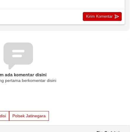
m ada komentar disini
ng pertama berkomentar disini
disi
Polsek Jatinegara