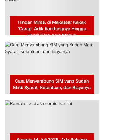
Hindari Miras, di Makassar Kakak
‘Garap’ Adik Kandungnya Hingga
Hamil Gara-gara Mabuk
Cara Menyambung SIM yang Sudah
Mati: Syarat, Ketentuan, dan Biayanya
Scorpio 14 Juli 2025: Ada Peluang