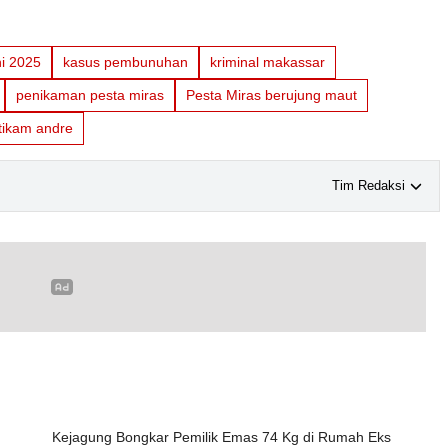
ni 2025
kasus pembunuhan
kriminal makassar
penikaman pesta miras
Pesta Miras berujung maut
 tikam andre
Tim Redaksi
Kejagung Bongkar Pemilik Emas 74 Kg di Rumah Eks