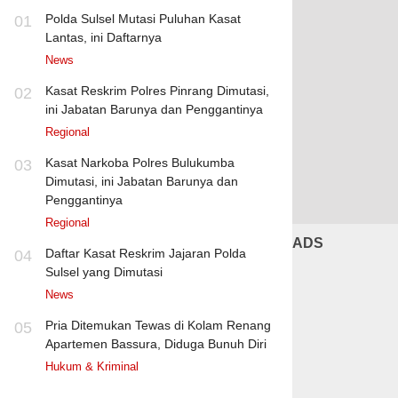
Polda Sulsel Mutasi Puluhan Kasat
01
Lantas, ini Daftarnya
News
Kasat Reskrim Polres Pinrang Dimutasi,
02
ini Jabatan Barunya dan Penggantinya
Regional
Kasat Narkoba Polres Bulukumba
03
Dimutasi, ini Jabatan Barunya dan
Penggantinya
Regional
ADS
Daftar Kasat Reskrim Jajaran Polda
04
Sulsel yang Dimutasi
News
Pria Ditemukan Tewas di Kolam Renang
05
Apartemen Bassura, Diduga Bunuh Diri
Hukum & Kriminal