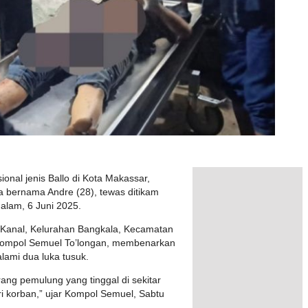
onal jenis Ballo di Kota Makassar,
a bernama Andre (28), tewas ditikam
lam, 6 Juni 2025.
AM Kanal, Kelurahan Bangkala, Kecamatan
Kompol Semuel To’longan, membenarkan
ami dua luka tusuk.
rang pemulung yang tinggal di sekitar
iri korban,” ujar Kompol Semuel, Sabtu