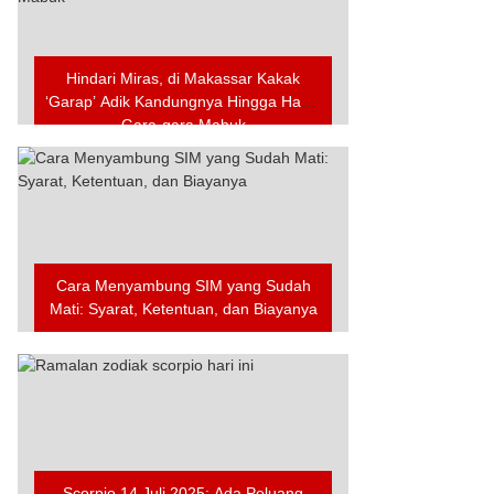
Hindari Miras, di Makassar Kakak
‘Garap’ Adik Kandungnya Hingga Hamil
Gara-gara Mabuk
Cara Menyambung SIM yang Sudah
Mati: Syarat, Ketentuan, dan Biayanya
Scorpio 14 Juli 2025: Ada Peluang