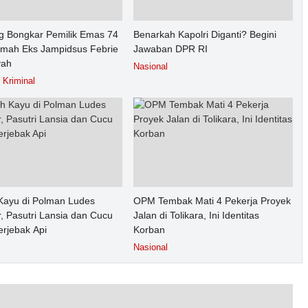
g Bongkar Pemilik Emas 74
Benarkah Kapolri Diganti? Begini
umah Eks Jampidsus Febrie
Jawaban DPR RI
yah
Nasional
Kriminal
ayu di Polman Ludes
OPM Tembak Mati 4 Pekerja Proyek
, Pasutri Lansia dan Cucu
Jalan di Tolikara, Ini Identitas
erjebak Api
Korban
Nasional