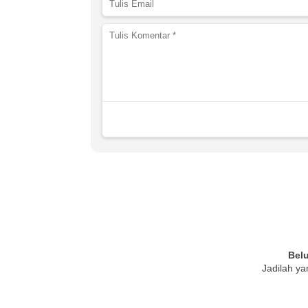
Bel
Jadilah ya