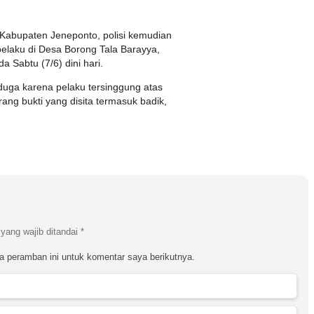
e Kabupaten Jeneponto, polisi kemudian
elaku di Desa Borong Tala Barayya,
Sabtu (7/6) dini hari.
iduga karena pelaku tersinggung atas
ang bukti yang disita termasuk badik,
yang wajib ditandai
*
a peramban ini untuk komentar saya berikutnya.