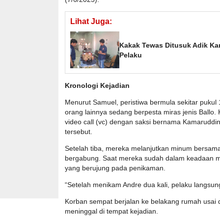
Lihat Juga:
Kakak Tewas Ditusuk Adik Kan
Pelaku
Kronologi Kejadian
Menurut Samuel, peristiwa bermula sekitar pukul
orang lainnya sedang berpesta miras jenis Ball
video call (vc) dengan saksi bernama Kamaruddin 
tersebut.
Setelah tiba, mereka melanjutkan minum bersama
bergabung. Saat mereka sudah dalam keadaan ma
yang berujung pada penikaman.
“Setelah menikam Andre dua kali, pelaku langsung 
Korban sempat berjalan ke belakang rumah usai 
meninggal di tempat kejadian.