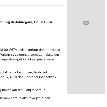
dung di Jatinegara, Polisi Buru
 18.00 WITA ketika korban dan beberapa
o. Korban sebelumnya sempat melakukan
agar dijemput ke lokasi pesta miras
. Tak lama kemudian, Rudi ikut
buk, Rudi dan Andre terlibat cekcok
melarikan diri,” lanjut Semuel.
ditikam namun akhirnya jatuh dan