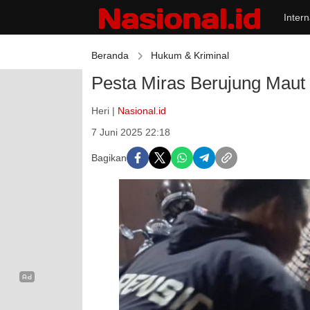
Intern
Beranda
Hukum & Kriminal
Pesta Miras Berujung Maut
Heri |
Nasional.id
7 Juni 2025 22:18
Bagikan