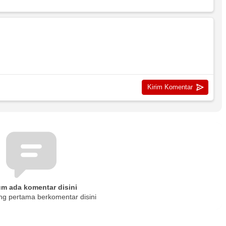
um ada komentar disini
ng pertama berkomentar disini