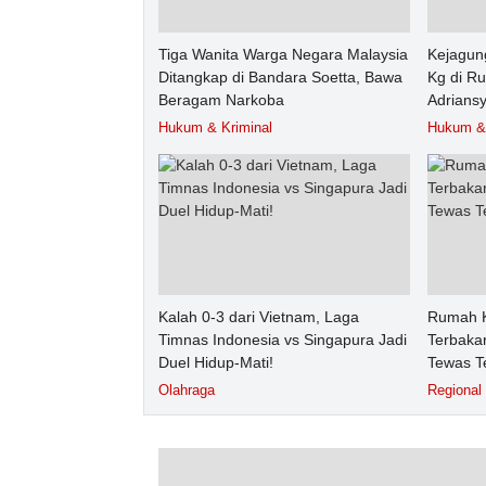
Tiga Wanita Warga Negara Malaysia
Kejagun
Ditangkap di Bandara Soetta, Bawa
Kg di R
Beragam Narkoba
Adrians
Hukum & Kriminal
Hukum & 
Kalah 0-3 dari Vietnam, Laga
Rumah K
Timnas Indonesia vs Singapura Jadi
Terbakar
Duel Hidup-Mati!
Tewas T
Olahraga
Regional