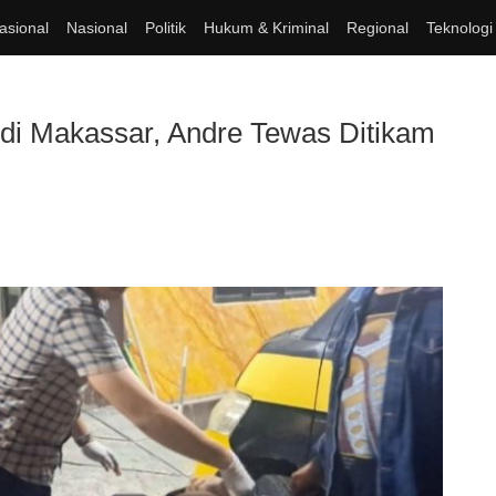
asional
Nasional
Politik
Hukum & Kriminal
Regional
Teknologi
 di Makassar, Andre Tewas Ditikam