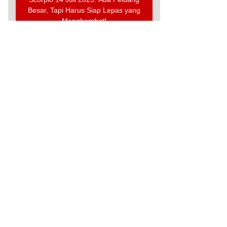
Besar, Tapi Harus Siap Lepas yang
Menghambat!