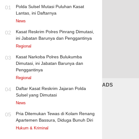
Polda Sulsel Mutasi Puluhan Kasat
01
Lantas, ini Daftarnya
News
Kasat Reskrim Polres Pinrang Dimutasi,
02
ini Jabatan Barunya dan Penggantinya
Regional
Kasat Narkoba Polres Bulukumba
03
Dimutasi, ini Jabatan Barunya dan
Penggantinya
Regional
ADS
Daftar Kasat Reskrim Jajaran Polda
04
Sulsel yang Dimutasi
News
Pria Ditemukan Tewas di Kolam Renang
05
Apartemen Bassura, Diduga Bunuh Diri
Hukum & Kriminal