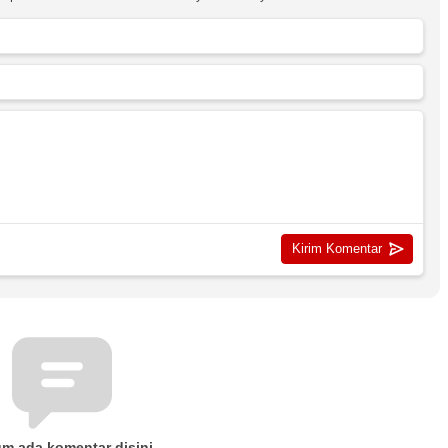
um ada komentar disini