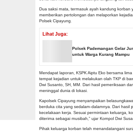
Dua saksi mata, termasuk ayah kandung korban ya
memberikan pertolongan dan melaporkan kejadia
Polsek Cipayung.
Lihat Juga:
Polsek Pademangan Gelar Ju
untuk Warga Kurang Mampu
Mendapat laporan, KSPK Aiptu Eko bersama lima 
tempat kejadian untuk melakukan olah TKP di b
Dwi Susanto, SH, MM. Dari hasil pemeriksaan dan
meninggal dunia di lokasi.
Kapolsek Cipayung menyampaikan belasungkawa at
berduka cita yang sedalam-dalamnya. Dari hasil p
kecelakaan kerja. Sesuai permintaan keluarga, kor
diterima sebagai musibah,” ujar Kompol Dwi Susa
Pihak keluarga korban telah menandatangani sura