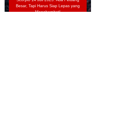
Besar, Tapi Harus Siap Lepas yang
Menghambat!