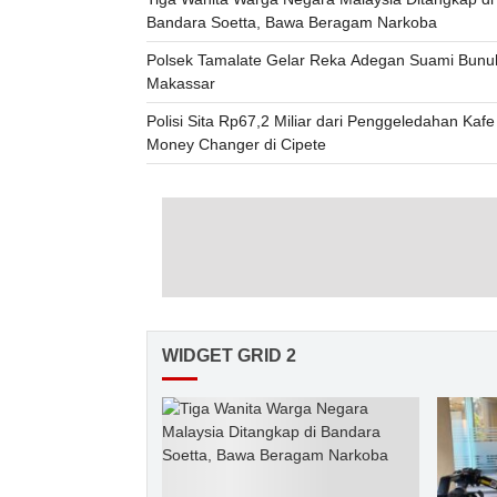
Bandara Soetta, Bawa Beragam Narkoba
Polsek Tamalate Gelar Reka Adegan Suami Bunuh 
Makassar
Polisi Sita Rp67,2 Miliar dari Penggeledahan Kaf
Money Changer di Cipete
WIDGET GRID 2