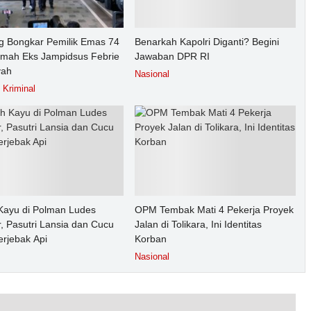
g Bongkar Pemilik Emas 74
Benarkah Kapolri Diganti? Begini
umah Eks Jampidsus Febrie
Jawaban DPR RI
yah
Nasional
Kriminal
ayu di Polman Ludes
OPM Tembak Mati 4 Pekerja Proyek
, Pasutri Lansia dan Cucu
Jalan di Tolikara, Ini Identitas
erjebak Api
Korban
Nasional