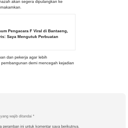
nazah akan segera dipulangkan ke
dimakamkan.
um Pengacara F Viral di Bantaeng,
Aris: Saya Mengutuk Perbuatan
an dan pekerja agar lebih
s pembangunan demi mencegah kejadian
yang wajib ditandai
*
a peramban ini untuk komentar saya berikutnya.