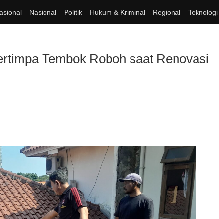
asional
Nasional
Politik
Hukum & Kriminal
Regional
Teknologi
ertimpa Tembok Roboh saat Renovasi