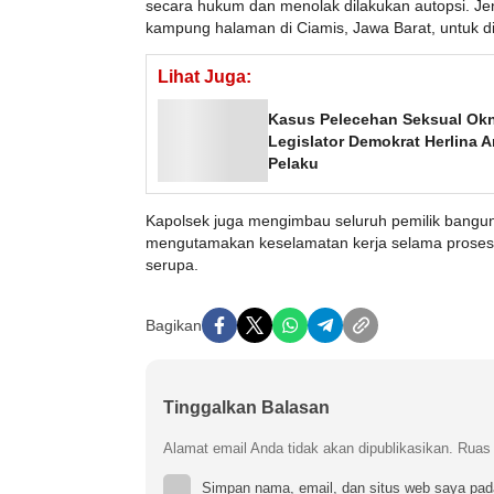
secara hukum dan menolak dilakukan autopsi. Je
kampung halaman di Ciamis, Jawa Barat, untuk 
Lihat Juga:
Kasus Pelecehan Seksual Okn
Legislator Demokrat Herlina 
Pelaku
Kapolsek juga mengimbau seluruh pemilik bangun
mengutamakan keselamatan kerja selama prose
serupa.
Bagikan
Tinggalkan Balasan
Alamat email Anda tidak akan dipublikasikan.
Ruas 
Simpan nama, email, dan situs web saya pad