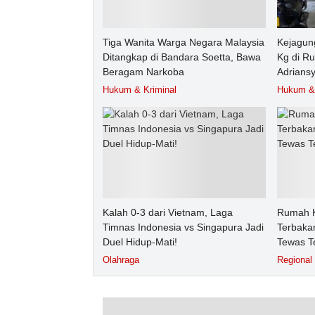
Tiga Wanita Warga Negara Malaysia
Kejagun
Ditangkap di Bandara Soetta, Bawa
Kg di R
Beragam Narkoba
Adrians
Hukum & Kriminal
Hukum & 
Kalah 0-3 dari Vietnam, Laga
Rumah K
Timnas Indonesia vs Singapura Jadi
Terbakar
Duel Hidup-Mati!
Tewas T
Olahraga
Regional