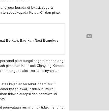
ng juga berada di lokasi, segera
n tersebut kepada Ketua RT dan pihak
mat Berkah, Bagikan Nasi Bungkus
personel piket fungsi segera mendatangi
awah pimpinan Kapolsek Cipayung Kompol
 keterangan saksi, korban dinyatakan
as kejadian tersebut. “Kami turut
emeriksaan awal, insiden ini murni
ban tidak diautopsi dan peristiwa ini
nto.
t pernyataan resmi untuk tidak menuntut