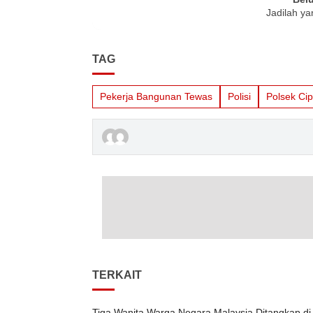
Jadilah ya
TAG
Pekerja Bangunan Tewas
Polisi
Polsek Ci
TERKAIT
Tiga Wanita Warga Negara Malaysia Ditangkap di