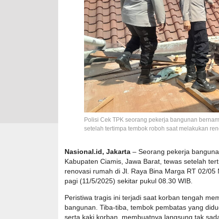
Polisi Cek TPK seorang pekerja bangunan bernama
setelah tertimpa tembok roboh saat melakukan re
Nasional.id, Jakarta
– Seorang pekerja bangunan
Kabupaten Ciamis, Jawa Barat, tewas setelah te
renovasi rumah di Jl. Raya Bina Marga RT 02/05 
pagi (11/5/2025) sekitar pukul 08.30 WIB.
Peristiwa tragis ini terjadi saat korban tengah me
bangunan. Tiba-tiba, tembok pembatas yang did
serta kaki korban, membuatnya langsung tak sadark