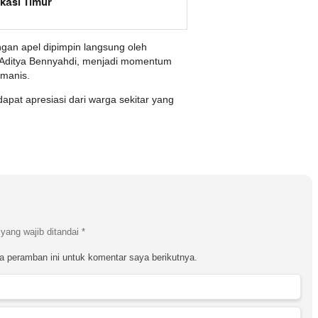
kasi Timur
ngan apel dipimpin langsung oleh
i Aditya Bennyahdi, menjadi momentum
umanis.
at apresiasi dari warga sekitar yang
yang wajib ditandai
*
a peramban ini untuk komentar saya berikutnya.