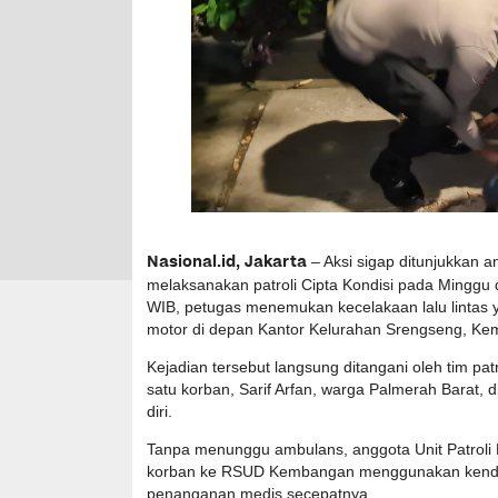
Nasional.id, Jakarta
– Aksi sigap ditunjukkan 
melaksanakan patroli Cipta Kondisi pada Minggu di
WIB, petugas menemukan kecelakaan lalu lintas
motor di depan Kantor Kelurahan Srengseng, Kem
Kejadian tersebut langsung ditangani oleh tim patr
satu korban, Sarif Arfan, warga Palmerah Barat, 
diri.
Tanpa menunggu ambulans, anggota Unit Patro
korban ke RSUD Kembangan menggunakan kenda
penanganan medis secepatnya.