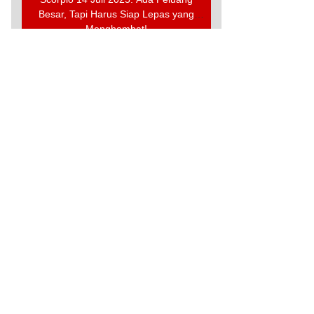
Besar, Tapi Harus Siap Lepas yang
Menghambat!