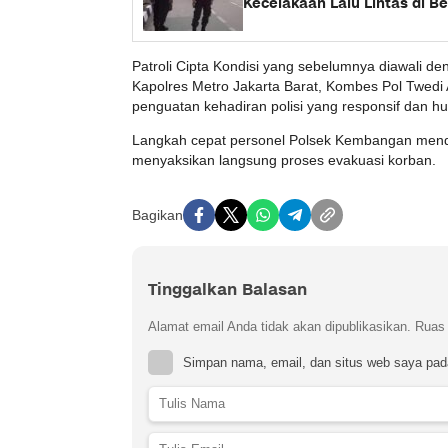
Kecelakaan Lalu Lintas di Be
Patroli Cipta Kondisi yang sebelumnya diawali de
Kapolres Metro Jakarta Barat, Kombes Pol Twed
penguatan kehadiran polisi yang responsif dan h
Langkah cepat personel Polsek Kembangan mendap
menyaksikan langsung proses evakuasi korban.
Bagikan
Tinggalkan Balasan
Alamat email Anda tidak akan dipublikasikan.
Ruas 
Simpan nama, email, dan situs web saya pad