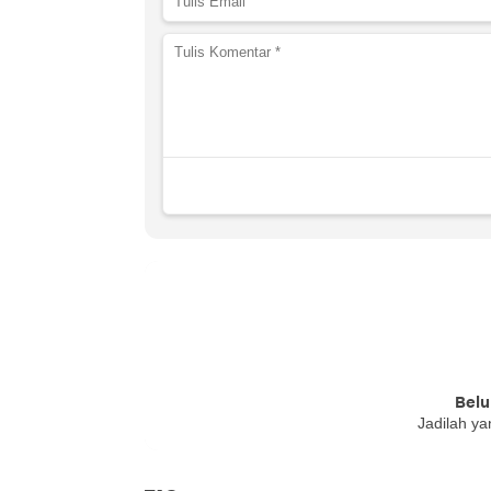
Belu
Jadilah ya