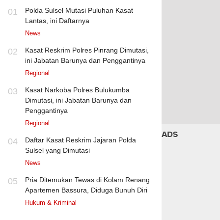
Polda Sulsel Mutasi Puluhan Kasat
01
Lantas, ini Daftarnya
News
Kasat Reskrim Polres Pinrang Dimutasi,
02
ini Jabatan Barunya dan Penggantinya
Regional
Kasat Narkoba Polres Bulukumba
03
Dimutasi, ini Jabatan Barunya dan
Penggantinya
Regional
ADS
Daftar Kasat Reskrim Jajaran Polda
04
Sulsel yang Dimutasi
News
Pria Ditemukan Tewas di Kolam Renang
05
Apartemen Bassura, Diduga Bunuh Diri
Hukum & Kriminal