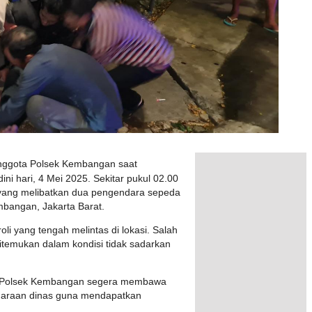
anggota Polsek Kembangan saat
ni hari, 4 Mei 2025. Sekitar pukul 02.00
 yang melibatkan dua pengendara sepeda
bangan, Jakarta Barat.
oli yang tengah melintas di lokasi. Salah
ditemukan dalam kondisi tidak sadarkan
li Polsek Kembangan segera membawa
raan dinas guna mendapatkan