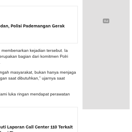
Lodan, Polisi Pademangan Gerak
 membenarkan kejadian tersebut. Ia
upakan bagian dari komitmen Polri
.
i tengah masyarakat, bukan hanya menjaga
gan saat dibutuhkan,” ujarnya saat
lami luka ringan mendapat perawatan
uti Laporan Call Center 110 Terkait