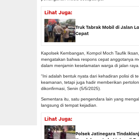
Lihat Juga:
Truk Tabrak Mobil di Jalan 
Cepat
Kapolsek Kembangan, Kompol Moch Taufik Iksan,
mengatakan bahwa respons cepat anggotanya mer
dalam menjamin keselamatan warga di jalan raya
“Ini adalah bentuk nyata dari kehadiran polisi d
keamanan, tetapi juga hadir memberikan pertolon
dikonfirmasi, Senin (5/5/2025).
Sementara itu, satu pengendara lain yang menga
langsung di tempat kejadian.
Lihat Juga:
Polsek Jatinegara Tindaklanj