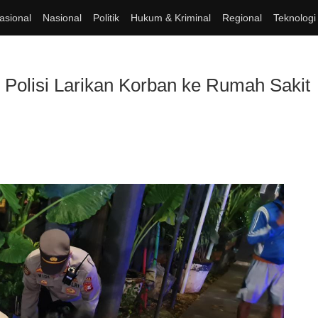
asional
Nasional
Politik
Hukum & Kriminal
Regional
Teknologi
Polisi Larikan Korban ke Rumah Sakit