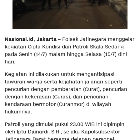
Nasional.id, Jakarta
– Polsek Jatinegara menggelar
kegiatan Cipta Kondisi dan Patroli Skala Sedang
pada Senin (14/7) malam hingga Selasa (15/7) dini
hari.
Kegiatan ini dilakukan untuk mengantisipasi
tawuran warga serta kejahatan jalanan seperti
pencurian dengan pemberatan (Curat), pencurian
dengan kekerasan (Curas), dan pencurian
kendaraan bermotor (Curanmor) di wilayah
hukumnya.
Patroli yang dimulai pukul 23.00 WIB ini dipimpin
oleh Iptu Djunardi, S.H., selaku Kapolsubsektor
Jatinegara Barat bersama delapan personel