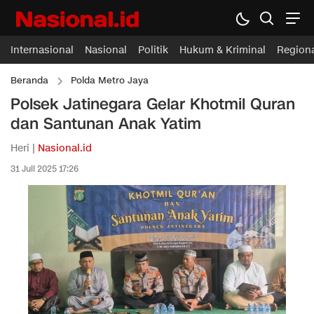
Internasional
Nasional
Politik
Hukum & Kriminal
Region
Beranda
Polda Metro Jaya
Polsek Jatinegara Gelar Khotmil Quran
dan Santunan Anak Yatim
Heri |
Nasional.id
31 Juli 2025 17:26