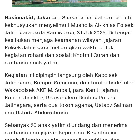
Nasional.id, Jakarta
– Suasana hangat dan penuh
kekhusyukan menyelimuti Musholla Al-Ikhlas Polsek
Jatinegara pada Kamis pagi, 31 Juli 2025. Di tengah
kesibukan menjaga keamanan wilayah, jajaran
Polsek Jatinegara meluangkan waktu untuk
kegiatan rohani dan sosial: Khotmil Quran dan
santunan anak yatim.
Kegiatan ini dipimpin langsung oleh Kapolsek
Jatinegara, Kompol Samsono, dan turut dihadiri oleh
Wakapolsek AKP M. Subali, para Kanit, jajaran
Kapolsubsektor, Bhayangkari Ranting Polsek
Jatinegara, serta dua tokoh agama, Ustadz Salman
dan Ustadz Abdurrahman.
Sebanyak 20 anak yatim diundang dan menerima
santunan dari jajaran kepolisian. Kegiatan ini