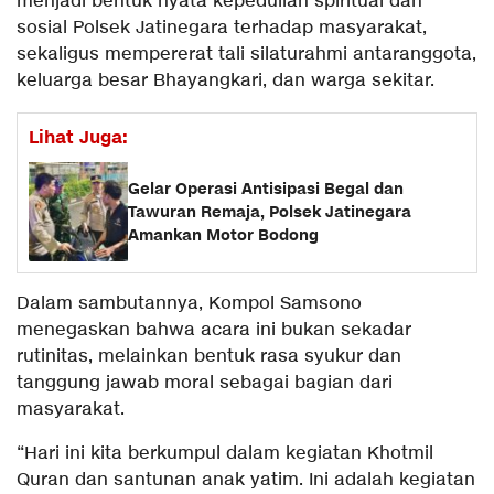
menjadi bentuk nyata kepedulian spiritual dan
sosial Polsek Jatinegara terhadap masyarakat,
sekaligus mempererat tali silaturahmi antaranggota,
keluarga besar Bhayangkari, dan warga sekitar.
Lihat Juga:
Gelar Operasi Antisipasi Begal dan
Tawuran Remaja, Polsek Jatinegara
Amankan Motor Bodong
Dalam sambutannya, Kompol Samsono
menegaskan bahwa acara ini bukan sekadar
rutinitas, melainkan bentuk rasa syukur dan
tanggung jawab moral sebagai bagian dari
masyarakat.
“Hari ini kita berkumpul dalam kegiatan Khotmil
Quran dan santunan anak yatim. Ini adalah kegiatan