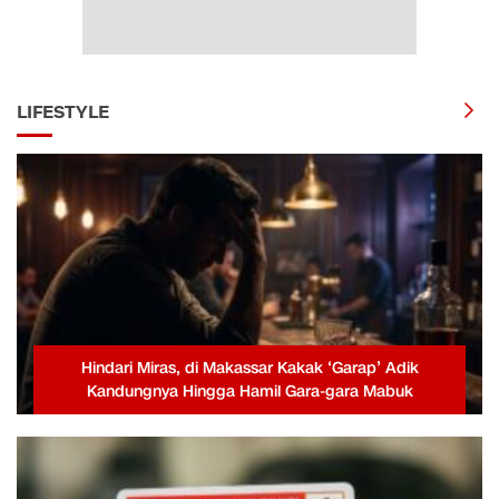
LIFESTYLE
Hindari Miras, di Makassar Kakak ‘Garap’ Adik
Kandungnya Hingga Hamil Gara-gara Mabuk