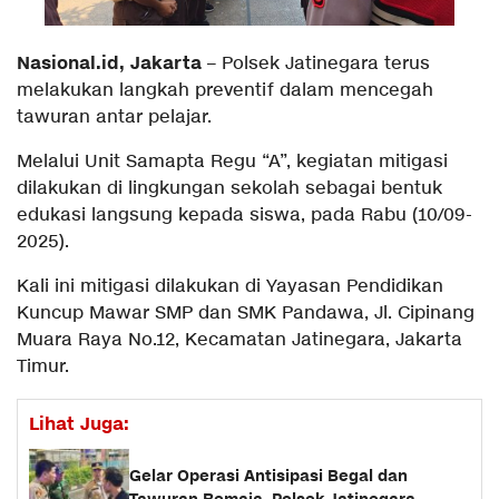
Nasional.id, Jakarta
– Polsek Jatinegara terus
melakukan langkah preventif dalam mencegah
tawuran antar pelajar.
Melalui Unit Samapta Regu “A”, kegiatan mitigasi
dilakukan di lingkungan sekolah sebagai bentuk
edukasi langsung kepada siswa, pada Rabu (10/09-
2025).
Kali ini mitigasi dilakukan di Yayasan Pendidikan
Kuncup Mawar SMP dan SMK Pandawa, Jl. Cipinang
Muara Raya No.12, Kecamatan Jatinegara, Jakarta
Timur.
Lihat Juga:
Gelar Operasi Antisipasi Begal dan