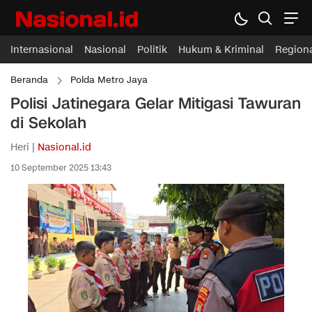
Internasional
Nasional
Politik
Hukum & Kriminal
Region
Beranda
Polda Metro Jaya
Polisi Jatinegara Gelar Mitigasi Tawuran
di Sekolah
Heri |
Nasional.id
10 September 2025 13:43