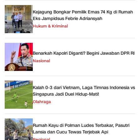
Kejagung Bongkar Pemilik Emas 74 Kg di Rumah
Eks Jampidsus Febrie Adriansyah
Hukum & Kriminal
Benarkah Kapolri Diganti? Begini Jawaban DPR RI
Nasional
Kalah 0-3 dari Vietnam, Laga Timnas Indonesia vs
Singapura Jadi Duel Hidup-Mati!
Olahraga
Rumah Kayu di Polman Ludes Terbakar, Pasutri
Lansia dan Cucu Tewas Terjebak Api
Regional