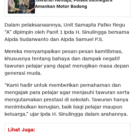
Tawuran Remaja, Polsek Jatinegara
Amankan Motor Bodong
Dalam pelaksanaannya, Unit Samapta Patko Regu
“A” dipimpin oleh Panit 1 Ipda H. Sinulingga bersama
Aipda Sudarwanto dan Aipda Samuel P.S.
Mereka menyampaikan pesan-pesan kamtibmas,
khususnya tentang bahaya dan dampak negatif
tawuran pelajar yang dapat merugikan masa depan
generasi muda.
“Kami hadir untuk memberikan pemahaman dan
mengajak para pelajar agar menjauhi tawuran serta
mengutamakan prestasi di sekolah. Tawuran hanya
menimbulkan kerugian, baik bagi pelajar maupun
keluarga,” ujar Ipda H. Sinulingga dalam arahannya.
Lihat Juga: