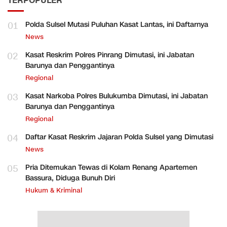
TERPOPULER
01
Polda Sulsel Mutasi Puluhan Kasat Lantas, ini Daftarnya
News
02
Kasat Reskrim Polres Pinrang Dimutasi, ini Jabatan
Barunya dan Penggantinya
Regional
03
Kasat Narkoba Polres Bulukumba Dimutasi, ini Jabatan
Barunya dan Penggantinya
Regional
04
Daftar Kasat Reskrim Jajaran Polda Sulsel yang Dimutasi
News
05
Pria Ditemukan Tewas di Kolam Renang Apartemen
Bassura, Diduga Bunuh Diri
Hukum & Kriminal