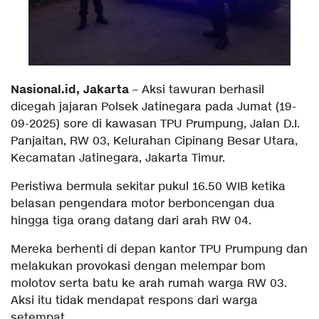
Nasional.id, Jakarta
– Aksi tawuran berhasil
dicegah jajaran Polsek Jatinegara pada Jumat (19-
09-2025) sore di kawasan TPU Prumpung, Jalan D.I.
Panjaitan, RW 03, Kelurahan Cipinang Besar Utara,
Kecamatan Jatinegara, Jakarta Timur.
Peristiwa bermula sekitar pukul 16.50 WIB ketika
belasan pengendara motor berboncengan dua
hingga tiga orang datang dari arah RW 04.
Mereka berhenti di depan kantor TPU Prumpung dan
melakukan provokasi dengan melempar bom
molotov serta batu ke arah rumah warga RW 03.
Aksi itu tidak mendapat respons dari warga
setempat.