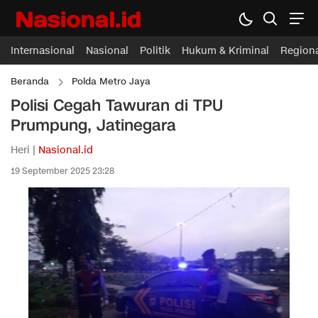
Internasional
Nasional
Politik
Hukum & Kriminal
Region
Beranda
Polda Metro Jaya
Polisi Cegah Tawuran di TPU
Prumpung, Jatinegara
Heri |
Nasional.id
19 September 2025 23:28