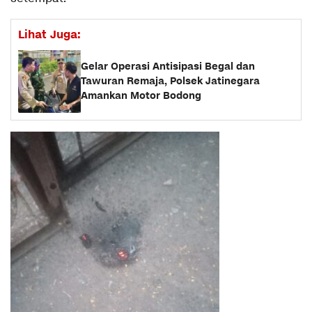
Lihat Juga:
Gelar Operasi Antisipasi Begal dan
Tawuran Remaja, Polsek Jatinegara
Amankan Motor Bodong