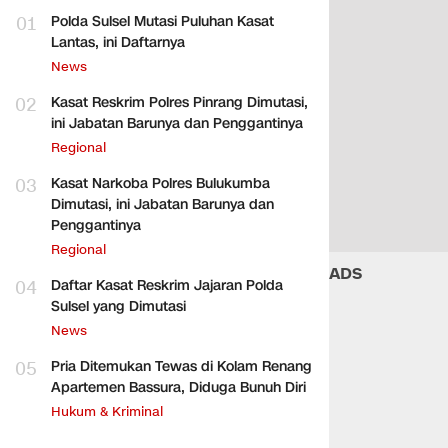
01
Polda Sulsel Mutasi Puluhan Kasat
Lantas, ini Daftarnya
News
02
Kasat Reskrim Polres Pinrang Dimutasi,
ini Jabatan Barunya dan Penggantinya
Regional
03
Kasat Narkoba Polres Bulukumba
Dimutasi, ini Jabatan Barunya dan
Penggantinya
Regional
ADS
04
Daftar Kasat Reskrim Jajaran Polda
Sulsel yang Dimutasi
News
05
Pria Ditemukan Tewas di Kolam Renang
Apartemen Bassura, Diduga Bunuh Diri
Hukum & Kriminal