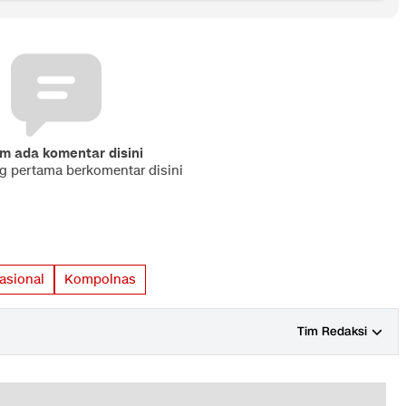
m ada komentar disini
ng pertama berkomentar disini
asional
Kompolnas
Tim Redaksi