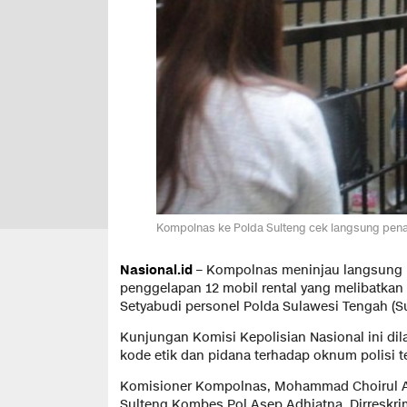
Kompolnas ke Polda Sulteng cek langsung penang
Nasional.id
– Kompolnas meninjau langsung
penggelapan 12 mobil rental yang melibatkan 
Setyabudi personel Polda Sulawesi Tengah (Su
Kunjungan Komisi Kepolisian Nasional ini d
kode etik dan pidana terhadap oknum polisi te
Komisioner Kompolnas, Mohammad Choirul A
Sulteng Kombes Pol Asep Adhiatna, Dirreskr