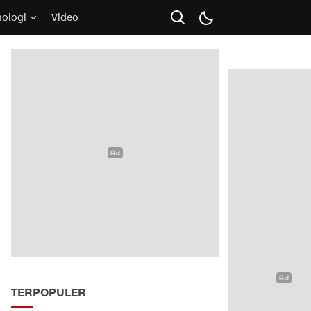
nologi
Video
TERPOPULER