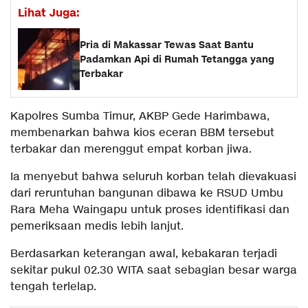
Lihat Juga:
Pria di Makassar Tewas Saat Bantu
Padamkan Api di Rumah Tetangga yang
Terbakar
Kapolres Sumba Timur, AKBP Gede Harimbawa,
membenarkan bahwa kios eceran BBM tersebut
terbakar dan merenggut empat korban jiwa.
Ia menyebut bahwa seluruh korban telah dievakuasi
dari reruntuhan bangunan dibawa ke RSUD Umbu
Rara Meha Waingapu untuk proses identifikasi dan
pemeriksaan medis lebih lanjut.
Berdasarkan keterangan awal, kebakaran terjadi
sekitar pukul 02.30 WITA saat sebagian besar warga
tengah terlelap.