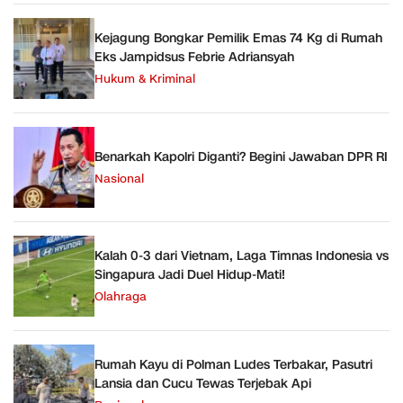
Kejagung Bongkar Pemilik Emas 74 Kg di Rumah
Eks Jampidsus Febrie Adriansyah
Hukum & Kriminal
Benarkah Kapolri Diganti? Begini Jawaban DPR RI
Nasional
Kalah 0-3 dari Vietnam, Laga Timnas Indonesia vs
Singapura Jadi Duel Hidup-Mati!
Olahraga
Rumah Kayu di Polman Ludes Terbakar, Pasutri
Lansia dan Cucu Tewas Terjebak Api