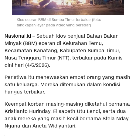
Kios eceran BBM di Sumba Timur terbakar (foto:
tangkapan layar pada video yang beredar)
Nasional.id
– Sebuah kios penjual Bahan Bakar
Minyak (BBM) eceran di Kelurahan Temu,
Kecamatan Kanatang, Kabupaten Sumba Timur,
Nusa Tenggara Timur (NTT), terbakar pada Kamis
dini hari (4/6/2026).
Peristiwa itu menewaskan empat orang yang masih
satu keluarga. Mereka ditemukan dalam kondisi
hangus terbakar.
Keempat korban masing-masing diketahui bernama
Kristianto Hurinday, Elisabeth Utu Lendi, serta dua
anak mereka yang masih kecil bernama Stela Nday
Ngana dan Aneta Widiyantari.