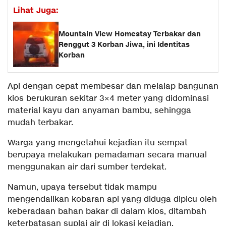
Lihat Juga:
Mountain View Homestay Terbakar dan
Renggut 3 Korban Jiwa, ini Identitas
Korban
Api dengan cepat membesar dan melalap bangunan
kios berukuran sekitar 3×4 meter yang didominasi
material kayu dan anyaman bambu, sehingga
mudah terbakar.
Warga yang mengetahui kejadian itu sempat
berupaya melakukan pemadaman secara manual
menggunakan air dari sumber terdekat.
Namun, upaya tersebut tidak mampu
mengendalikan kobaran api yang diduga dipicu oleh
keberadaan bahan bakar di dalam kios, ditambah
keterbatasan suplai air di lokasi kejadian.