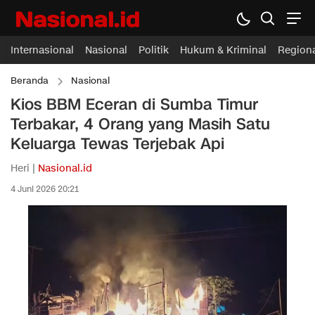
Internasional
Nasional
Politik
Hukum & Kriminal
Region
Beranda
Nasional
Kios BBM Eceran di Sumba Timur
Terbakar, 4 Orang yang Masih Satu
Keluarga Tewas Terjebak Api
Heri |
Nasional.id
4 Juni 2026 20:21