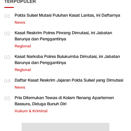
TERPOPULER
01
Polda Sulsel Mutasi Puluhan Kasat Lantas, ini Daftarnya
News
02
Kasat Reskrim Polres Pinrang Dimutasi, ini Jabatan
Barunya dan Penggantinya
Regional
03
Kasat Narkoba Polres Bulukumba Dimutasi, ini Jabatan
Barunya dan Penggantinya
Regional
04
Daftar Kasat Reskrim Jajaran Polda Sulsel yang Dimutasi
News
05
Pria Ditemukan Tewas di Kolam Renang Apartemen
Bassura, Diduga Bunuh Diri
Hukum & Kriminal