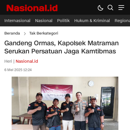
Internasional
Nasional
Politik
Hukum & Kriminal
Region
Beranda
Tak Berkategori
Gandeng Ormas, Kapolsek Matraman
Serukan Persatuan Jaga Kamtibmas
Heri |
Nasional.id
6 Mei 2025 12:24