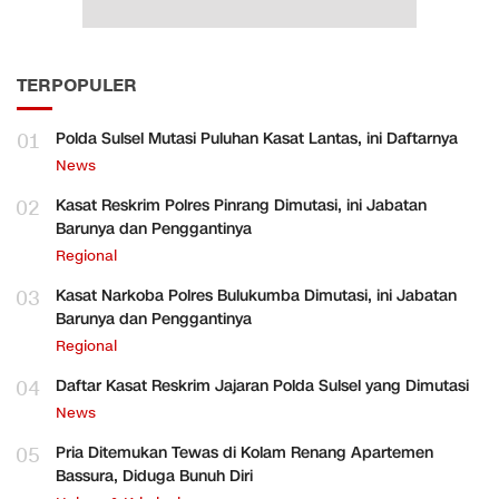
TERPOPULER
01
Polda Sulsel Mutasi Puluhan Kasat Lantas, ini Daftarnya
News
02
Kasat Reskrim Polres Pinrang Dimutasi, ini Jabatan
Barunya dan Penggantinya
Regional
03
Kasat Narkoba Polres Bulukumba Dimutasi, ini Jabatan
Barunya dan Penggantinya
Regional
04
Daftar Kasat Reskrim Jajaran Polda Sulsel yang Dimutasi
News
05
Pria Ditemukan Tewas di Kolam Renang Apartemen
Bassura, Diduga Bunuh Diri