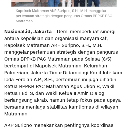
Kapolsek Matraman AKP Suripno, S.H., M.H. menggelar
pertemuan strategis dengan pengurus Ormas BPPKB PAC
Matraman
Nasional.id, Jakarta
– Demi memperkuat sinergi
antara kepolisian dan organisasi masyarakat,
Kapolsek Matraman AKP Suripno, S.H., M.H.
menggelar pertemuan strategis dengan pengurus
Ormas BPPKB PAC Matraman pada Selasa (6/5),
bertempat di Mapolsek Matraman, Kelurahan
Palmeriam, Jakarta Timur.Didampingi Kanit Intelkam
Ipda Ferdian A.P., S.H., pertemuan ini juga dihadiri
Ketua BPPKB PAC Matraman Agus Ukon R, Wakil
Ketua I Edi S, dan Wakil Ketua II Amir. Dialog
berlangsung akrab, namun tetap fokus pada upaya
bersama menjaga stabilitas kamtibmas di wilayah
Matraman.
AKP Suripno menekankan pentingnya koordinasi