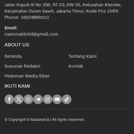
Jalan Kapuk III No 35B, RT 03, RW 05, Kelurahan Klender,
Kecamatan Duren Sawit, Jakarta Timur, Kode Pos 13470
Phone: 082348891111
Email:
nasionaldotid@gmail.com
ABOUT US
Beranda
Tentang Kami
Susunan Redaksi
Kontak
Pedoman Media Siber
IKUTI KAMI
© Copyright © Nasional.id | All rights reserved