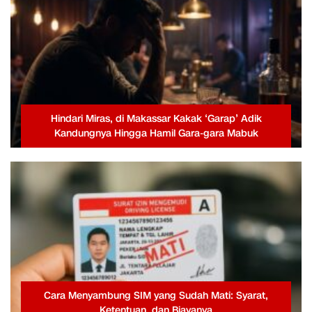
Hindari Miras, di Makassar Kakak ‘Garap’ Adik
Kandungnya Hingga Hamil Gara-gara Mabuk
Cara Menyambung SIM yang Sudah Mati: Syarat,
Ketentuan, dan Biayanya