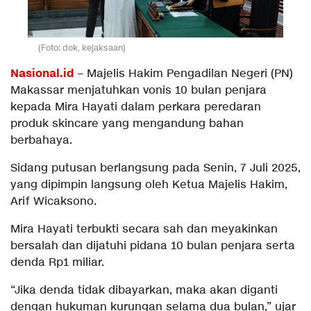
(Foto: dok, kejaksaan)
Nasional.id
– Majelis Hakim Pengadilan Negeri (PN)
Makassar menjatuhkan vonis 10 bulan penjara
kepada Mira Hayati dalam perkara peredaran
produk skincare yang mengandung bahan
berbahaya.
Sidang putusan berlangsung pada Senin, 7 Juli 2025,
yang dipimpin langsung oleh Ketua Majelis Hakim,
Arif Wicaksono.
Mira Hayati terbukti secara sah dan meyakinkan
bersalah dan dijatuhi pidana 10 bulan penjara serta
denda Rp1 miliar.
“Jika denda tidak dibayarkan, maka akan diganti
dengan hukuman kurungan selama dua bulan,” ujar