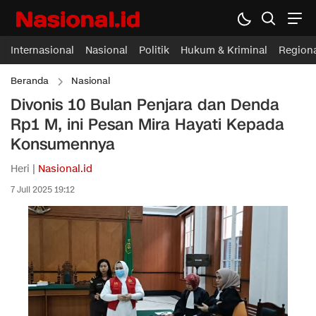
Internasional
Nasional
Politik
Hukum & Kriminal
Region
Beranda
Nasional
Divonis 10 Bulan Penjara dan Denda
Rp1 M, ini Pesan Mira Hayati Kepada
Konsumennya
Heri |
Nasional.id
7 Juli 2025 19:12