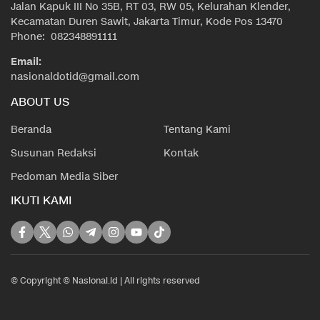
Jalan Kapuk III No 35B, RT 03, RW 05, Kelurahan Klender,
Kecamatan Duren Sawit, Jakarta Timur, Kode Pos 13470
Phone: 082348891111
Email:
nasionaldotid@gmail.com
ABOUT US
Beranda
Tentang Kami
Susunan Redaksi
Kontak
Pedoman Media Siber
IKUTI KAMI
© Copyright © Nasional.id | All rights reserved