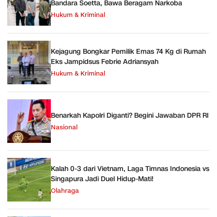
Bandara Soetta, Bawa Beragam Narkoba
Hukum & Kriminal
Kejagung Bongkar Pemilik Emas 74 Kg di Rumah
Eks Jampidsus Febrie Adriansyah
Hukum & Kriminal
Benarkah Kapolri Diganti? Begini Jawaban DPR RI
Nasional
Kalah 0-3 dari Vietnam, Laga Timnas Indonesia vs
Singapura Jadi Duel Hidup-Mati!
Olahraga