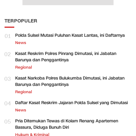
TERPOPULER
01
Polda Sulsel Mutasi Puluhan Kasat Lantas, ini Daftarnya
News
02
Kasat Reskrim Polres Pinrang Dimutasi, ini Jabatan
Barunya dan Penggantinya
Regional
03
Kasat Narkoba Polres Bulukumba Dimutasi, ini Jabatan
Barunya dan Penggantinya
Regional
04
Daftar Kasat Reskrim Jajaran Polda Sulsel yang Dimutasi
News
05
Pria Ditemukan Tewas di Kolam Renang Apartemen
Bassura, Diduga Bunuh Diri
Hukum & Kriminal