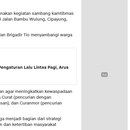
sanakan kegiatan sambang kamtibmas
di Jalan Bambu Wulung, Cipayung,
. dan Brigadir Tio menyambangi warga
Pengaturan Lalu Lintas Pagi, Arus
auan agar meningkatkan kewaspadaan
a Curat (pencurian dengan
asan), dan Curanmor (pencurian
ga menjadi bagian dari strategi
 dan ketertiban masyarakat