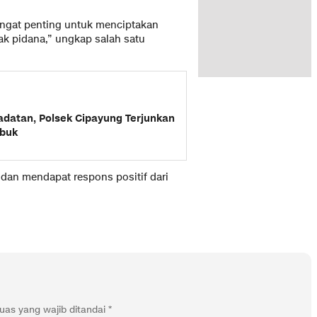
ngat penting untuk menciptakan
ak pidana,” ungkap salah satu
datan, Polsek Cipayung Terjunkan
ibuk
, dan mendapat respons positif dari
uas yang wajib ditandai
*