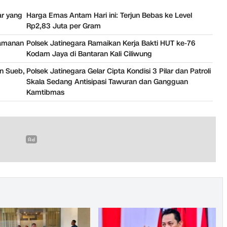
ar yang
Harga Emas Antam Hari ini: Terjun Bebas ke Level
Rp2,83 Juta per Gram
gamanan
Polsek Jatinegara Ramaikan Kerja Bakti HUT ke-76
Kodam Jaya di Bantaran Kali Ciliwung
in Sueb,
Polsek Jatinegara Gelar Cipta Kondisi 3 Pilar dan Patroli
Skala Sedang Antisipasi Tawuran dan Gangguan
Kamtibmas