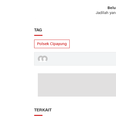
Belu
Jadilah ya
TAG
Polsek Cipayung
TERKAIT