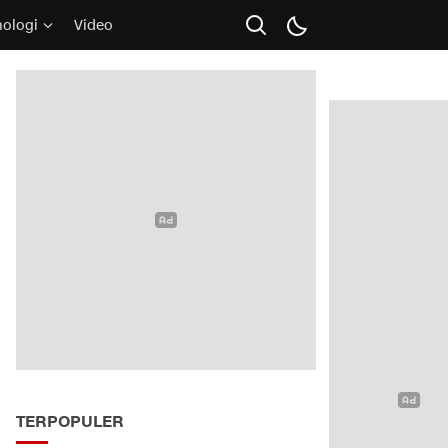
nologi
Video
TERPOPULER