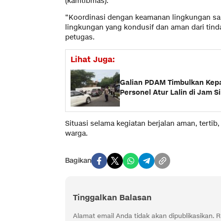
(kamtibmas).
“Koordinasi dengan keamanan lingkungan sa
lingkungan yang kondusif dan aman dari tind
petugas.
Lihat Juga:
Galian PDAM Timbulkan Kepa
Personel Atur Lalin di Jam S
Situasi selama kegiatan berjalan aman, tertib
warga.
Bagikan
Tinggalkan Balasan
Alamat email Anda tidak akan dipublikasikan.
R