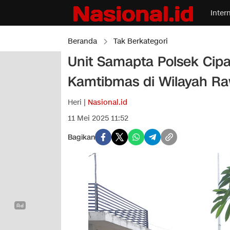
Inter
Beranda
Tak Berkategori
Unit Samapta Polsek Ci
Kamtibmas di Wilayah Ra
Heri |
Nasional.id
11 Mei 2025 11:52
Bagikan