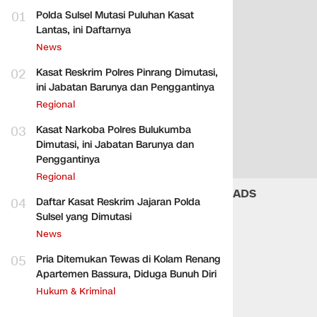
01
Polda Sulsel Mutasi Puluhan Kasat
Lantas, ini Daftarnya
News
02
Kasat Reskrim Polres Pinrang Dimutasi,
ini Jabatan Barunya dan Penggantinya
Regional
03
Kasat Narkoba Polres Bulukumba
Dimutasi, ini Jabatan Barunya dan
Penggantinya
Regional
ADS
04
Daftar Kasat Reskrim Jajaran Polda
Sulsel yang Dimutasi
News
05
Pria Ditemukan Tewas di Kolam Renang
Apartemen Bassura, Diduga Bunuh Diri
Hukum & Kriminal