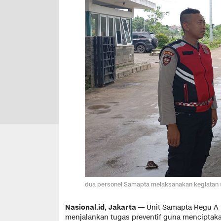
dua personel Samapta melaksanakan kegiatan
Nasional.id, Jakarta
— Unit Samapta Regu A P
menjalankan tugas preventif guna menciptak