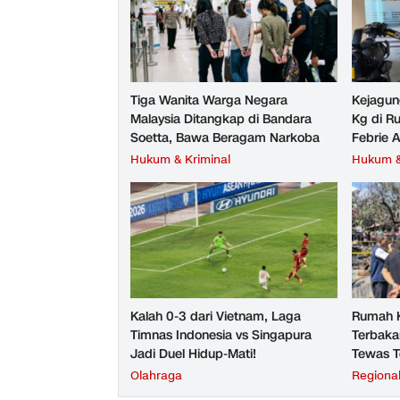
Tiga Wanita Warga Negara
Kejagun
Malaysia Ditangkap di Bandara
Kg di R
Soetta, Bawa Beragam Narkoba
Febrie 
Hukum & Kriminal
Hukum &
Kalah 0-3 dari Vietnam, Laga
Rumah K
Timnas Indonesia vs Singapura
Terbaka
Jadi Duel Hidup-Mati!
Tewas T
Olahraga
Regiona