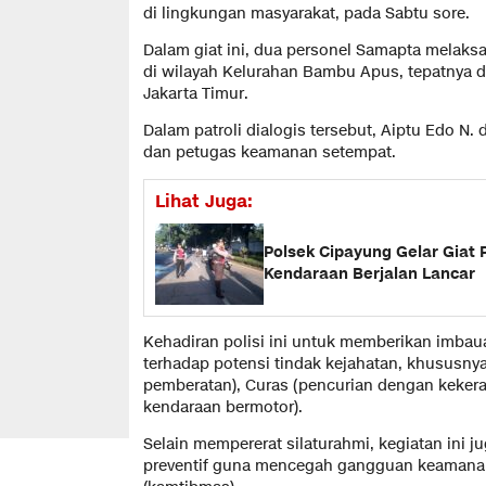
di lingkungan masyarakat, pada Sabtu sore.
Dalam giat ini, dua personel Samapta melak
di wilayah Kelurahan Bambu Apus, tepatnya 
Jakarta Timur.
Dalam patroli dialogis tersebut, Aiptu Edo N
dan petugas keamanan setempat.
Lihat Juga:
Polsek Cipayung Gelar Giat 
Kendaraan Berjalan Lancar
Kehadiran polisi ini untuk memberikan imb
terhadap potensi tindak kejahatan, khususny
pemberatan), Curas (pencurian dengan keker
kendaraan bermotor).
Selain mempererat silaturahmi, kegiatan ini ju
preventif guna mencegah gangguan keamanan