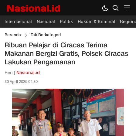
Internasional
Nasional
Politik
Hukum & Kriminal
Region
Beranda
Tak Berkategori
Ribuan Pelajar di Ciracas Terima
Makanan Bergizi Gratis, Polsek Ciracas
Lakukan Pengamanan
Heri |
Nasional.id
30 April 2025 04:30