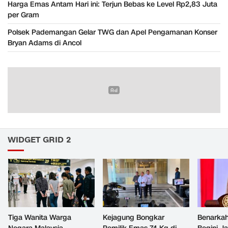
Harga Emas Antam Hari ini: Terjun Bebas ke Level Rp2,83 Juta
per Gram
Polsek Pademangan Gelar TWG dan Apel Pengamanan Konser
Bryan Adams di Ancol
WIDGET GRID 2
Tiga Wanita Warga
Kejagung Bongkar
Benarkah