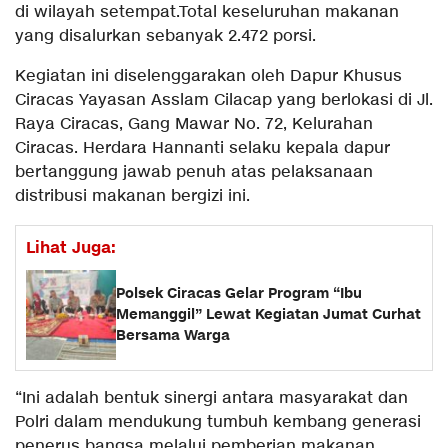
di wilayah setempat.Total keseluruhan makanan
yang disalurkan sebanyak 2.472 porsi.
Kegiatan ini diselenggarakan oleh Dapur Khusus
Ciracas Yayasan Asslam Cilacap yang berlokasi di Jl.
Raya Ciracas, Gang Mawar No. 72, Kelurahan
Ciracas. Herdara Hannanti selaku kepala dapur
bertanggung jawab penuh atas pelaksanaan
distribusi makanan bergizi ini.
Lihat Juga:
Polsek Ciracas Gelar Program “Ibu
Memanggil” Lewat Kegiatan Jumat Curhat
Bersama Warga
“Ini adalah bentuk sinergi antara masyarakat dan
Polri dalam mendukung tumbuh kembang generasi
penerus bangsa melalui pemberian makanan