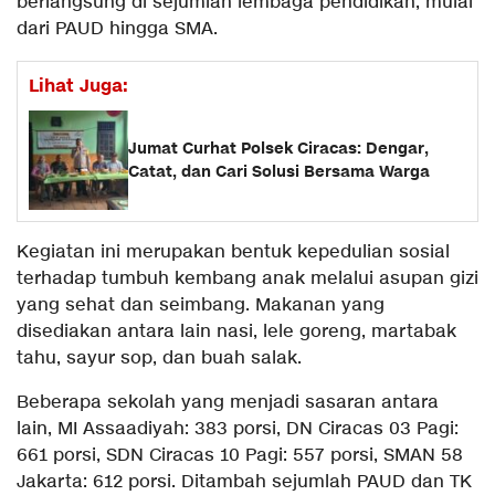
berlangsung di sejumlah lembaga pendidikan, mulai
dari PAUD hingga SMA.
Lihat Juga:
Jumat Curhat Polsek Ciracas: Dengar,
Catat, dan Cari Solusi Bersama Warga
Kegiatan ini merupakan bentuk kepedulian sosial
terhadap tumbuh kembang anak melalui asupan gizi
yang sehat dan seimbang. Makanan yang
disediakan antara lain nasi, lele goreng, martabak
tahu, sayur sop, dan buah salak.
Beberapa sekolah yang menjadi sasaran antara
lain, MI Assaadiyah: 383 porsi, DN Ciracas 03 Pagi:
661 porsi, SDN Ciracas 10 Pagi: 557 porsi, SMAN 58
Jakarta: 612 porsi. Ditambah sejumlah PAUD dan TK