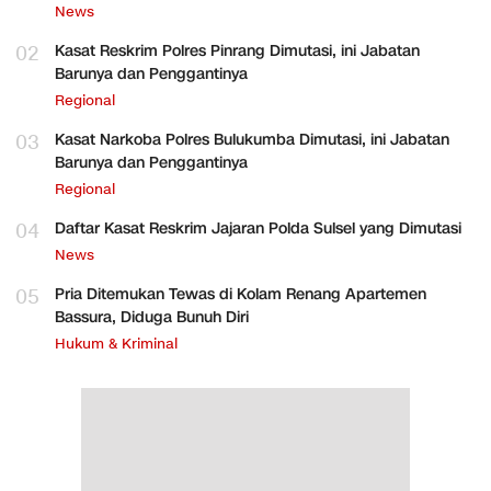
News
02
Kasat Reskrim Polres Pinrang Dimutasi, ini Jabatan
Barunya dan Penggantinya
Regional
03
Kasat Narkoba Polres Bulukumba Dimutasi, ini Jabatan
Barunya dan Penggantinya
Regional
04
Daftar Kasat Reskrim Jajaran Polda Sulsel yang Dimutasi
News
05
Pria Ditemukan Tewas di Kolam Renang Apartemen
Bassura, Diduga Bunuh Diri
Hukum & Kriminal