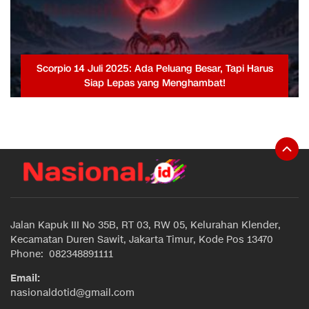
Scorpio 14 Juli 2025: Ada Peluang Besar, Tapi Harus
Siap Lepas yang Menghambat!
Jalan Kapuk III No 35B, RT 03, RW 05, Kelurahan Klender,
Kecamatan Duren Sawit, Jakarta Timur, Kode Pos 13470
Phone: 082348891111
Email:
nasionaldotid@gmail.com