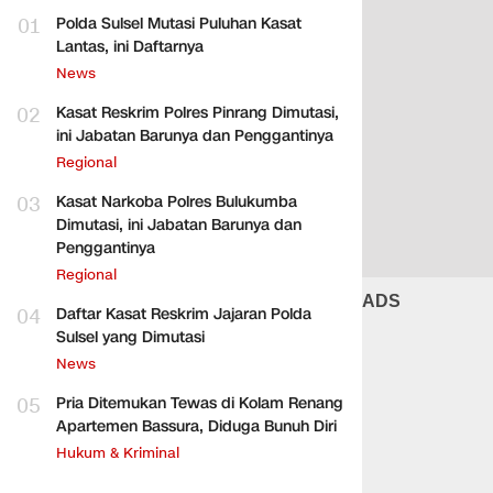
01
Polda Sulsel Mutasi Puluhan Kasat
Lantas, ini Daftarnya
News
02
Kasat Reskrim Polres Pinrang Dimutasi,
ini Jabatan Barunya dan Penggantinya
Regional
03
Kasat Narkoba Polres Bulukumba
Dimutasi, ini Jabatan Barunya dan
Penggantinya
Regional
ADS
04
Daftar Kasat Reskrim Jajaran Polda
Sulsel yang Dimutasi
News
05
Pria Ditemukan Tewas di Kolam Renang
Apartemen Bassura, Diduga Bunuh Diri
Hukum & Kriminal