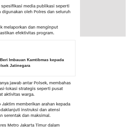
spesifikasi media publikasi seperti
n digunakan oleh Polres dan seluruh
ntuk melaporkan dan menginput
astikan efektivitas program.
r Beri Imbauan Kamtibmas kepada
lsek Jatinegara
 tanya jawab antar Polsek, membahas
si-lokasi strategis seperti pusat
t aktivitas warga.
o Jaktim memberikan arahan kepada
aklanjuti instruksi dan atensi
an serentak dan maksimal.
es Metro Jakarta Timur dalam