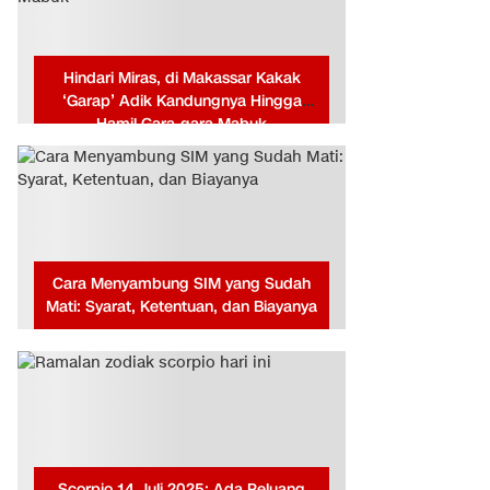
Hindari Miras, di Makassar Kakak
‘Garap’ Adik Kandungnya Hingga
Hamil Gara-gara Mabuk
Cara Menyambung SIM yang Sudah
Mati: Syarat, Ketentuan, dan Biayanya
Scorpio 14 Juli 2025: Ada Peluang