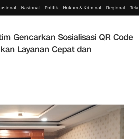
nasional
Nasional
Politik
Hukum & Kriminal
Regional
Tek
tim Gencarkan Sosialisasi QR Code
dkan Layanan Cepat dan