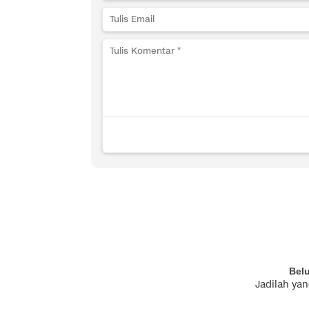
Bel
Jadilah ya