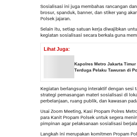
Sosialisasi ini juga membahas rancangan dan 
brosur, spanduk, banner, dan stiker yang aka
Polsek jajaran.
Selain itu, setiap satuan kerja diwajibkan u
kegiatan sosialisasi secara berkala guna mem
Lihat Juga:
Kapolres Metro Jakarta Timu
Terduga Pelaku Tawuran di Po
Kegiatan berlangsung interaktif dengan sesi
strategi pemasangan materi sosialisasi di loka
perbelanjaan, ruang publik, dan kawasan pada
Usai Zoom Meeting, Kasi Propam Polres Metr
para Kanit Propam Polsek untuk segera menind
pimpinan agar pelaksanaan sosialisasi berjal
Langkah ini merupakan komitmen Propam Polr