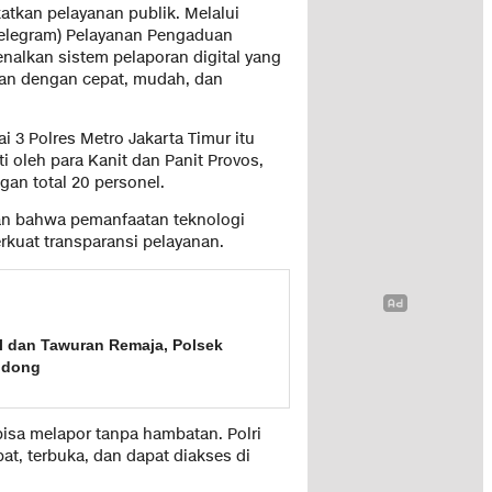
atkan pelayanan publik. Melalui
 Telegram) Pelayanan Pengaduan
alkan sistem pelaporan digital yang
n dengan cepat, mudah, dan
 3 Polres Metro Jakarta Timur itu
i oleh para Kanit dan Panit Provos,
gan total 20 personel.
n bahwa pemanfaatan teknologi
rkuat transparansi pelayanan.
al dan Tawuran Remaja, Polsek
odong
bisa melapor tanpa hambatan. Polri
t, terbuka, dan dapat diakses di