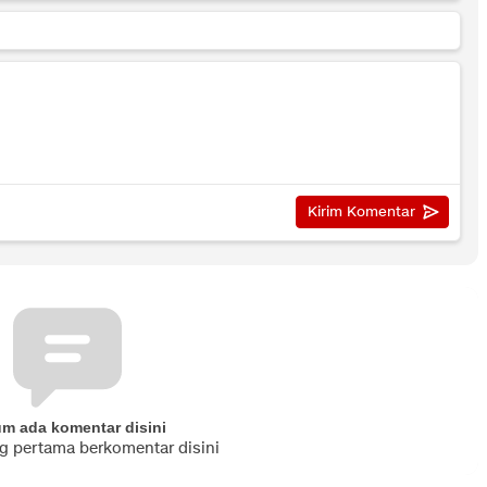
um ada komentar disini
ng pertama berkomentar disini