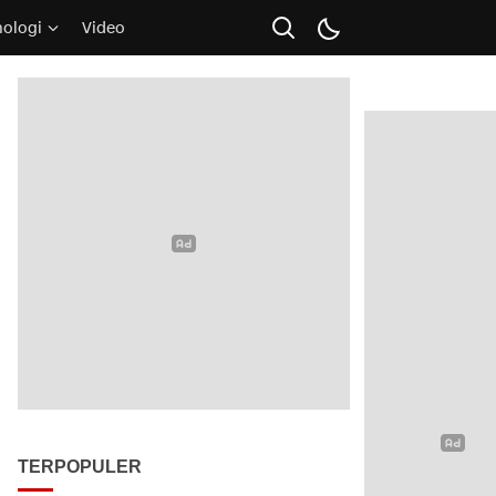
nologi
Video
TERPOPULER