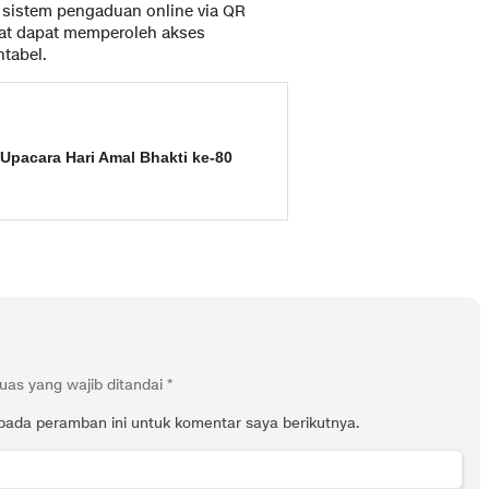
i sistem pengaduan online via QR
at dapat memperoleh akses
ntabel.
 Upacara Hari Amal Bhakti ke-80
uas yang wajib ditandai
*
pada peramban ini untuk komentar saya berikutnya.