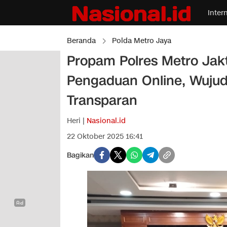
Inter
Beranda
Polda Metro Jaya
Propam Polres Metro Jak
Pengaduan Online, Wuju
Transparan
Heri |
Nasional.id
22 Oktober 2025 16:41
Bagikan