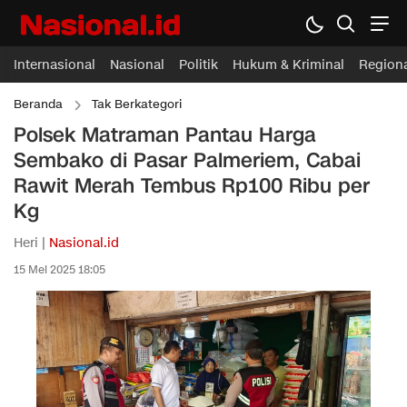
Internasional
Nasional
Politik
Hukum & Kriminal
Region
Beranda
Tak Berkategori
Polsek Matraman Pantau Harga
Sembako di Pasar Palmeriem, Cabai
Rawit Merah Tembus Rp100 Ribu per
Kg
Heri |
Nasional.id
15 Mei 2025 18:05