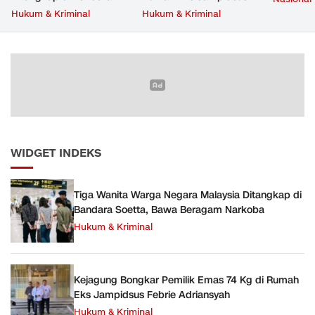
Soetta, Bawa Beragam
Febrie Adriansyah
Hukum & Kriminal
Hukum & Kriminal
Narkoba
WIDGET INDEKS
Tiga Wanita Warga Negara Malaysia Ditangkap di
Bandara Soetta, Bawa Beragam Narkoba
Hukum & Kriminal
Kejagung Bongkar Pemilik Emas 74 Kg di Rumah
Eks Jampidsus Febrie Adriansyah
Hukum & Kriminal