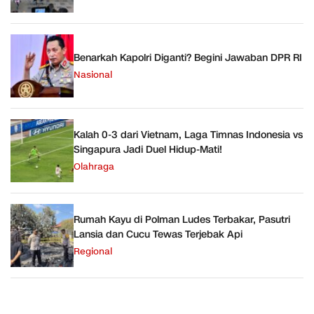
Benarkah Kapolri Diganti? Begini Jawaban DPR RI
Nasional
Kalah 0-3 dari Vietnam, Laga Timnas Indonesia vs
Singapura Jadi Duel Hidup-Mati!
Olahraga
Rumah Kayu di Polman Ludes Terbakar, Pasutri
Lansia dan Cucu Tewas Terjebak Api
Regional