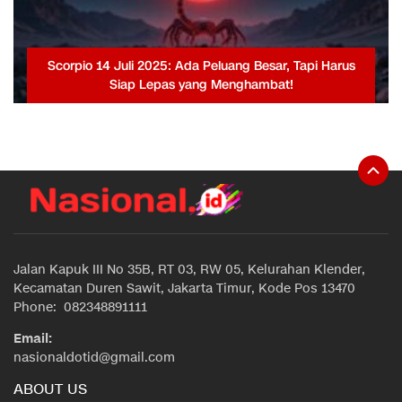
Scorpio 14 Juli 2025: Ada Peluang Besar, Tapi Harus
Siap Lepas yang Menghambat!
Jalan Kapuk III No 35B, RT 03, RW 05, Kelurahan Klender,
Kecamatan Duren Sawit, Jakarta Timur, Kode Pos 13470
Phone: 082348891111
Email:
nasionaldotid@gmail.com
ABOUT US