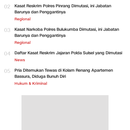
02
Kasat Reskrim Polres Pinrang Dimutasi, ini Jabatan
Barunya dan Penggantinya
Regional
03
Kasat Narkoba Polres Bulukumba Dimutasi, ini Jabatan
Barunya dan Penggantinya
Regional
04
Daftar Kasat Reskrim Jajaran Polda Sulsel yang Dimutasi
News
05
Pria Ditemukan Tewas di Kolam Renang Apartemen
Bassura, Diduga Bunuh Diri
Hukum & Kriminal