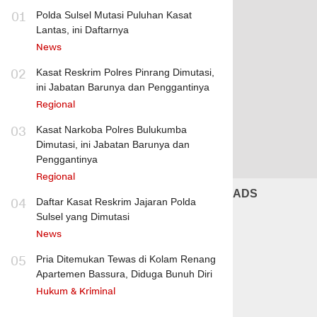
01
Polda Sulsel Mutasi Puluhan Kasat
Lantas, ini Daftarnya
News
02
Kasat Reskrim Polres Pinrang Dimutasi,
ini Jabatan Barunya dan Penggantinya
Regional
03
Kasat Narkoba Polres Bulukumba
Dimutasi, ini Jabatan Barunya dan
Penggantinya
Regional
ADS
04
Daftar Kasat Reskrim Jajaran Polda
Sulsel yang Dimutasi
News
05
Pria Ditemukan Tewas di Kolam Renang
Apartemen Bassura, Diduga Bunuh Diri
Hukum & Kriminal