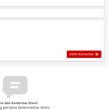
um ada komentar disini
ng pertama berkomentar disini