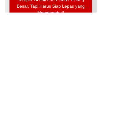
Besar, Tapi Harus Siap Lepas yang
Menghambat!