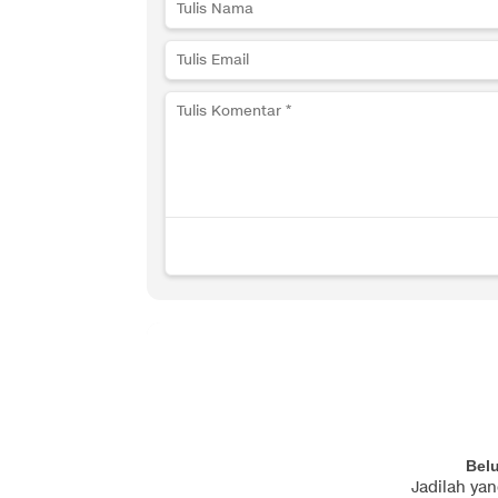
Bel
Jadilah ya