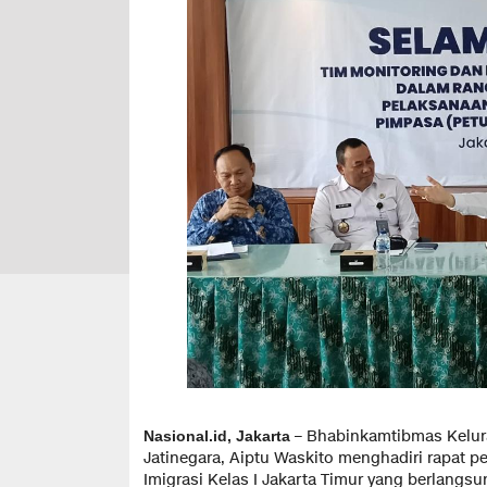
– Bhabinkamtibmas Kelura
Nasional.id, Jakarta
Jatinegara, Aiptu Waskito menghadiri rapat 
Imigrasi Kelas I Jakarta Timur yang berlangs