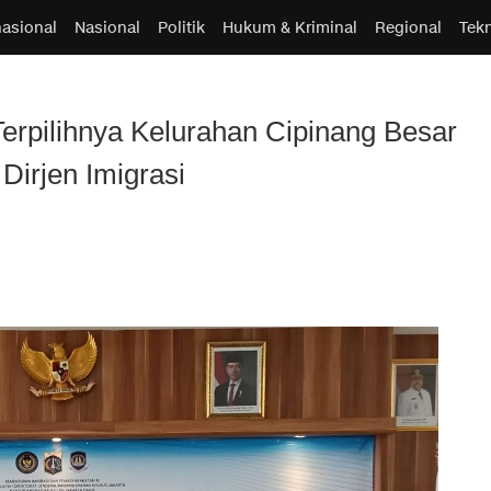
nasional
Nasional
Politik
Hukum & Kriminal
Regional
Tek
erpilihnya Kelurahan Cipinang Besar
Dirjen Imigrasi