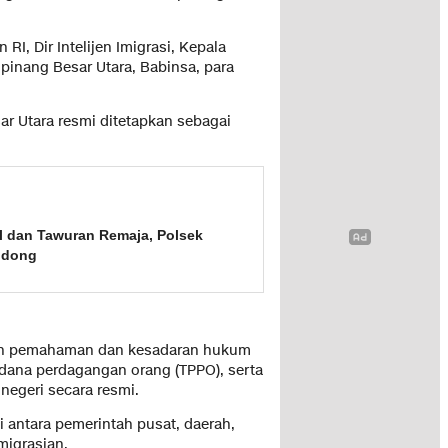
 RI, Dir Intelijen Imigrasi, Kepala
Cipinang Besar Utara, Babinsa, para
ar Utara resmi ditetapkan sebagai
al dan Tawuran Remaja, Polsek
odong
an pemahaman dan kesadaran hukum
dana perdagangan orang (TPPO), serta
negeri secara resmi.
i antara pemerintah pusat, daerah,
migrasian.