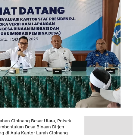
han Cipinang Besar Utara, Polsek
pembentukan Desa Binaan Dirjen
ung di Aula Kantor Lurah Cipinang