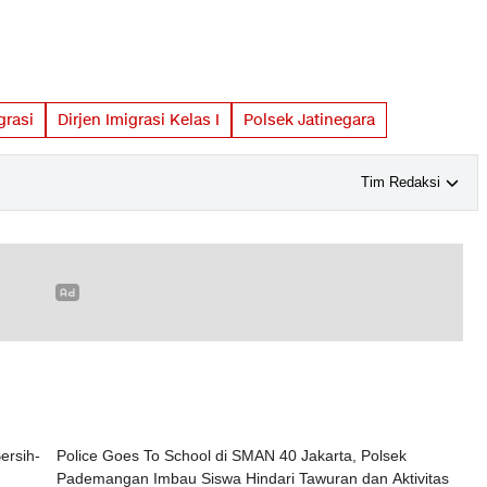
grasi
Dirjen Imigrasi Kelas I
Polsek Jatinegara
Tim Redaksi
ersih-
Police Goes To School di SMAN 40 Jakarta, Polsek
Pademangan Imbau Siswa Hindari Tawuran dan Aktivitas