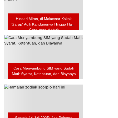
Hindari Miras, di Makassar Kakak
‘Garap’ Adik Kandungnya Hingga Hamil
Gara-gara Mabuk
Cara Menyambung SIM yang Sudah
Mati: Syarat, Ketentuan, dan Biayanya
Scorpio 14 Juli 2025: Ada Peluang