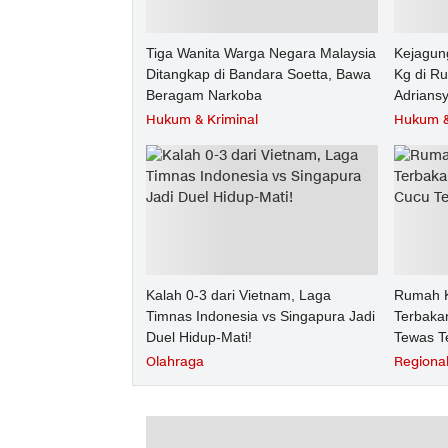
Tiga Wanita Warga Negara Malaysia
Kejagun
Ditangkap di Bandara Soetta, Bawa
Kg di R
Beragam Narkoba
Adrians
Hukum & Kriminal
Hukum &
Kalah 0-3 dari Vietnam, Laga
Rumah K
Timnas Indonesia vs Singapura Jadi
Terbakar
Duel Hidup-Mati!
Tewas T
Olahraga
Regiona