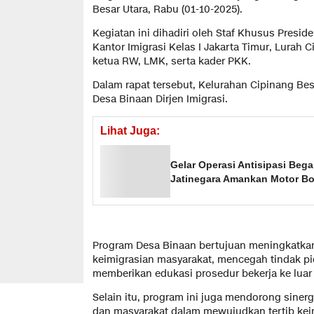
Besar Utara, Rabu (01-10-2025).
Kegiatan ini dihadiri oleh Staf Khusus Presiden
Kantor Imigrasi Kelas I Jakarta Timur, Lurah 
ketua RW, LMK, serta kader PKK.
Dalam rapat tersebut, Kelurahan Cipinang Bes
Desa Binaan Dirjen Imigrasi.
Lihat Juga:
Gelar Operasi Antisipasi Beg
Jatinegara Amankan Motor B
Program Desa Binaan bertujuan meningkatk
keimigrasian masyarakat, mencegah tindak pi
memberikan edukasi prosedur bekerja ke luar 
Selain itu, program ini juga mendorong sinerg
dan masyarakat dalam mewujudkan tertib kei