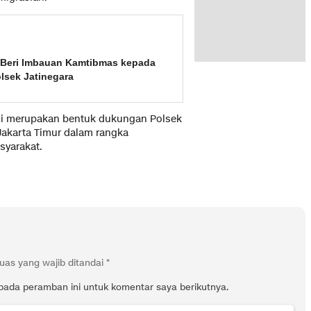
r Beri Imbauan Kamtibmas kepada
lsek Jatinegara
i merupakan bentuk dukungan Polsek
Jakarta Timur dalam rangka
yarakat.
uas yang wajib ditandai
*
pada peramban ini untuk komentar saya berikutnya.