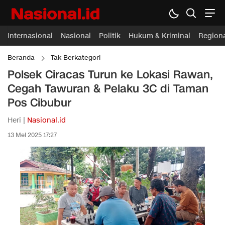
Internasional
Nasional
Politik
Hukum & Kriminal
Region
Beranda
Tak Berkategori
Polsek Ciracas Turun ke Lokasi Rawan,
Cegah Tawuran & Pelaku 3C di Taman
Pos Cibubur
Heri |
Nasional.id
13 Mei 2025 17:27