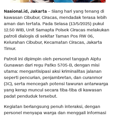
Nasional.id, Jakarta
– Siang hari yang tenang di
kawasan Cibubur, Ciracas, mendadak terasa lebih
aman dan tertata. Pada Selasa (13/5/2025) pukul
12.50 WIB, Unit Samapta Polsek Ciracas melakukan
patroli dialogis di sekitar Taman Pos RW 06,
Kelurahan Cibubur, Kecamatan Ciracas, Jakarta
Timur.
Patroli ini dipimpin oleh personel tangguh Aiptu
Gunawan dari regu Patko 5705-B, dengan misi
utama: mengantisipasi aksi kriminalitas jalanan
seperti pencurian, penjambretan, dan curanmor
(3C), serta mencegah potensi tawuran antarwarga
yang kerap muncul secara tiba-tiba di kawasan
padat penduduk tersebut.
Kegiatan berlangsung penuh interaksi, dengan
personel menyapa warga dan menggali informasi