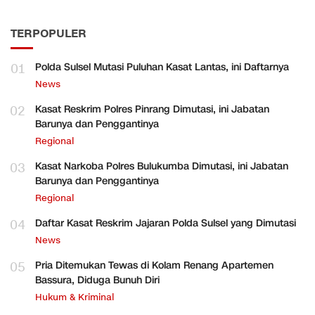
TERPOPULER
01
Polda Sulsel Mutasi Puluhan Kasat Lantas, ini Daftarnya
News
02
Kasat Reskrim Polres Pinrang Dimutasi, ini Jabatan
Barunya dan Penggantinya
Regional
03
Kasat Narkoba Polres Bulukumba Dimutasi, ini Jabatan
Barunya dan Penggantinya
Regional
04
Daftar Kasat Reskrim Jajaran Polda Sulsel yang Dimutasi
News
05
Pria Ditemukan Tewas di Kolam Renang Apartemen
Bassura, Diduga Bunuh Diri
Hukum & Kriminal