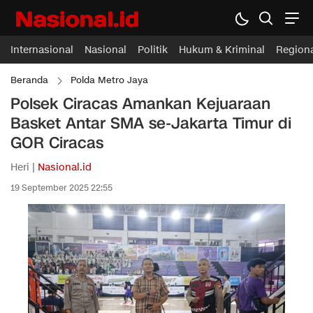
Internasional
Nasional
Politik
Hukum & Kriminal
Region
Beranda
Polda Metro Jaya
Polsek Ciracas Amankan Kejuaraan
Basket Antar SMA se-Jakarta Timur di
GOR Ciracas
Heri |
Nasional.id
19 September 2025 22:55