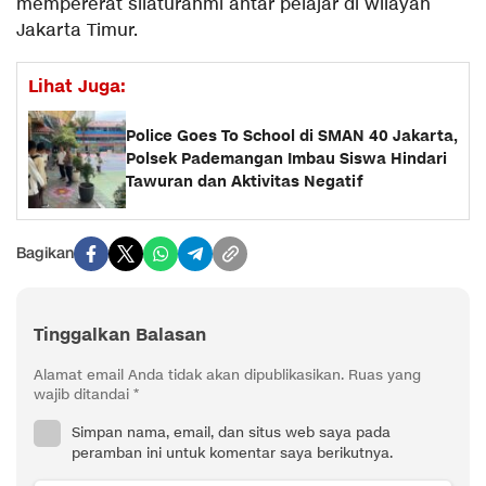
mempererat silaturahmi antar pelajar di wilayah
Jakarta Timur.
Lihat Juga:
Police Goes To School di SMAN 40 Jakarta,
Polsek Pademangan Imbau Siswa Hindari
Tawuran dan Aktivitas Negatif
Bagikan
Tinggalkan Balasan
Alamat email Anda tidak akan dipublikasikan.
Ruas yang
wajib ditandai
*
Simpan nama, email, dan situs web saya pada
peramban ini untuk komentar saya berikutnya.