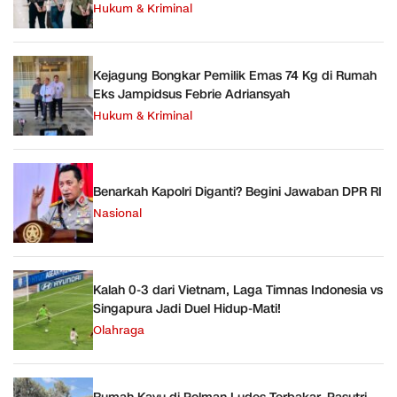
Hukum & Kriminal
Kejagung Bongkar Pemilik Emas 74 Kg di Rumah
Eks Jampidsus Febrie Adriansyah
Hukum & Kriminal
Benarkah Kapolri Diganti? Begini Jawaban DPR RI
Nasional
Kalah 0-3 dari Vietnam, Laga Timnas Indonesia vs
Singapura Jadi Duel Hidup-Mati!
Olahraga