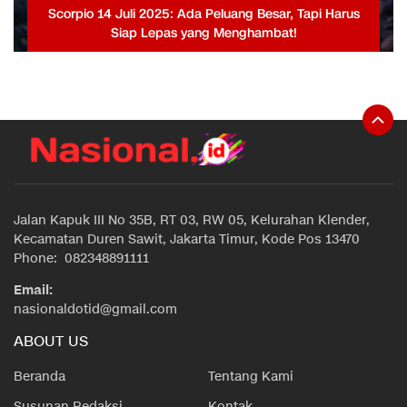
Scorpio 14 Juli 2025: Ada Peluang Besar, Tapi Harus
Siap Lepas yang Menghambat!
Jalan Kapuk III No 35B, RT 03, RW 05, Kelurahan Klender,
Kecamatan Duren Sawit, Jakarta Timur, Kode Pos 13470
Phone: 082348891111
Email:
nasionaldotid@gmail.com
ABOUT US
Beranda
Tentang Kami
Susunan Redaksi
Kontak