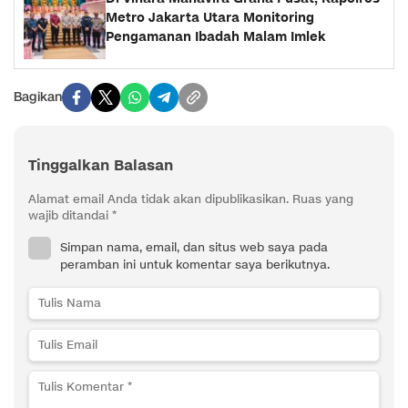
Metro Jakarta Utara Monitoring
Pengamanan Ibadah Malam Imlek
Bagikan
Tinggalkan Balasan
Alamat email Anda tidak akan dipublikasikan.
Ruas yang
wajib ditandai
*
Simpan nama, email, dan situs web saya pada
peramban ini untuk komentar saya berikutnya.