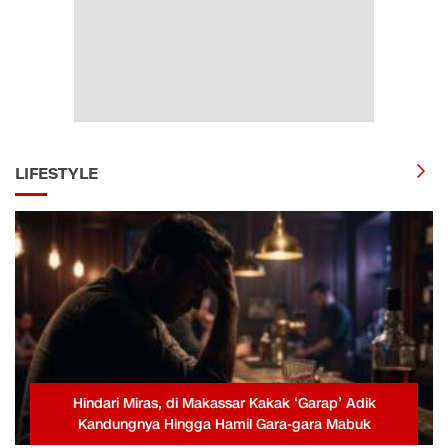
LIFESTYLE
Hindari Miras, di Makassar Kakak ‘Garap’ Adik
Kandungnya Hingga Hamil Gara-gara Mabuk