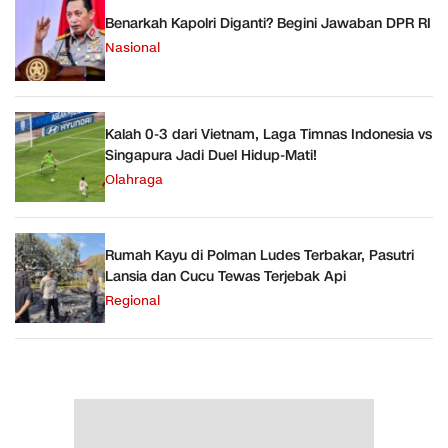
Benarkah Kapolri Diganti? Begini Jawaban DPR RI
Nasional
Kalah 0-3 dari Vietnam, Laga Timnas Indonesia vs
Singapura Jadi Duel Hidup-Mati!
Olahraga
Rumah Kayu di Polman Ludes Terbakar, Pasutri
Lansia dan Cucu Tewas Terjebak Api
Regional