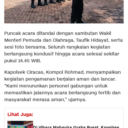
Puncak acara ditandai dengan sambutan Wakil
Menteri Pemuda dan Olahraga, Taufik Hidayat, serta
sesi foto bersama. Seluruh rangkaian kegiatan
berlangsung kondusif hingga acara selesai sekitar
pukul 14.45 WIB.
Kapolsek Ciracas, Kompol Rohmad, menyampaikan
kegiatan pengamanan berjalan aman dan lancar.
“Kami menurunkan personel gabungan untuk
memastikan jalannya acara berlangsung tertib dan
masyarakat merasa aman,” ujarnya.
Lihat Juga:
Di Vihara Mahavira Graha Pusat, Kapolres