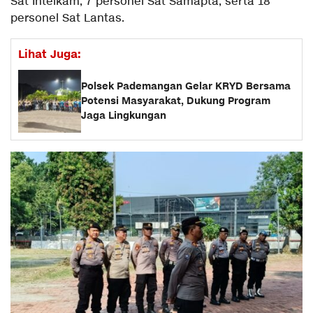
Sat Intelkam, 7 personel Sat Samapta, serta 18
personel Sat Lantas.
Lihat Juga:
Polsek Pademangan Gelar KRYD Bersama
Potensi Masyarakat, Dukung Program
Jaga Lingkungan