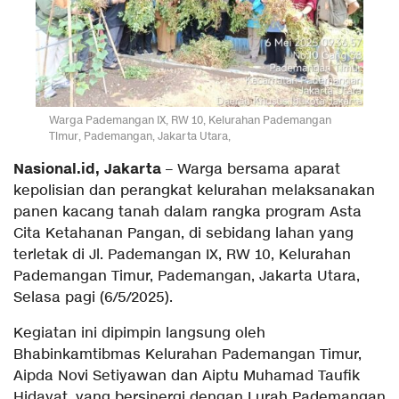
Warga Pademangan IX, RW 10, Kelurahan Pademangan
Timur, Pademangan, Jakarta Utara,
Nasional.id, Jakarta
– Warga bersama aparat
kepolisian dan perangkat kelurahan melaksanakan
panen kacang tanah dalam rangka program Asta
Cita Ketahanan Pangan, di sebidang lahan yang
terletak di Jl. Pademangan IX, RW 10, Kelurahan
Pademangan Timur, Pademangan, Jakarta Utara,
Selasa pagi (6/5/2025).
Kegiatan ini dipimpin langsung oleh
Bhabinkamtibmas Kelurahan Pademangan Timur,
Aipda Novi Setiyawan dan Aiptu Muhamad Taufik
Hidayat, yang bersinergi dengan Lurah Pademangan