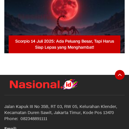
Scorpio 14 Juli 2025: Ada Peluang Besar, Tapi Harus
Siap Lepas yang Menghambat!
Jalan Kapuk III No 35B, RT 03, RW 05, Kelurahan Klender,
Kecamatan Duren Sawit, Jakarta Timur, Kode Pos 13470
Phone: 082348891111
Email: