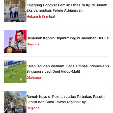
Kejagung Bongkar Pemilik Emas 74 Kg di Rumah
Eks Jampidsus Febrie Adriansyah
Hukum & Kriminal
Benarkah Kapolri Diganti? Begini Jawaban DPR RI
Nasional
Kalah 0-3 dari Vietnam, Laga Timnas Indonesia vs
Singapura Jadi Duel Hidup-Mati!
Olahraga
Rumah Kayu di Polman Ludes Terbakar, Pasutri
Lansia dan Cucu Tewas Terjebak Api
Regional