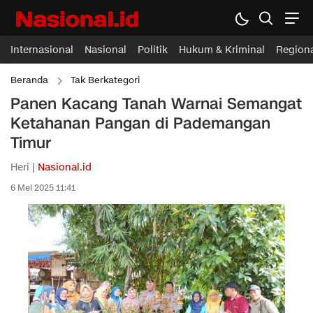
Internasional
Nasional
Politik
Hukum & Kriminal
Region
Beranda
Tak Berkategori
Panen Kacang Tanah Warnai Semangat
Ketahanan Pangan di Pademangan
Timur
Heri |
Nasional.id
6 Mei 2025 11:41