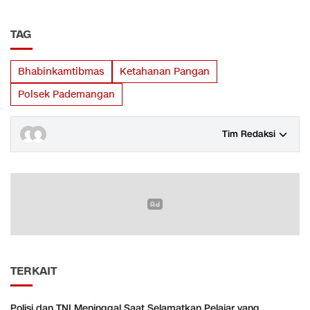
TAG
Bhabinkamtibmas
Ketahanan Pangan
Polsek Pademangan
Tim Redaksi
TERKAIT
Polisi dan TNI Meninggal Saat Selamatkan Pelajar yang