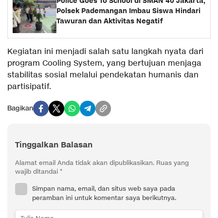
Police Goes To School di SMAN 40 Jakarta,
Polsek Pademangan Imbau Siswa Hindari
Tawuran dan Aktivitas Negatif
Kegiatan ini menjadi salah satu langkah nyata dari
program Cooling System, yang bertujuan menjaga
stabilitas sosial melalui pendekatan humanis dan
partisipatif.
Bagikan
Tinggalkan Balasan
Alamat email Anda tidak akan dipublikasikan.
Ruas yang
wajib ditandai
*
Simpan nama, email, dan situs web saya pada
peramban ini untuk komentar saya berikutnya.