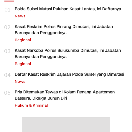
01
Polda Sulsel Mutasi Puluhan Kasat Lantas, ini Daftarnya
News
02
Kasat Reskrim Polres Pinrang Dimutasi, ini Jabatan
Barunya dan Penggantinya
Regional
03
Kasat Narkoba Polres Bulukumba Dimutasi, ini Jabatan
Barunya dan Penggantinya
Regional
04
Daftar Kasat Reskrim Jajaran Polda Sulsel yang Dimutasi
News
05
Pria Ditemukan Tewas di Kolam Renang Apartemen
Bassura, Diduga Bunuh Diri
Hukum & Kriminal