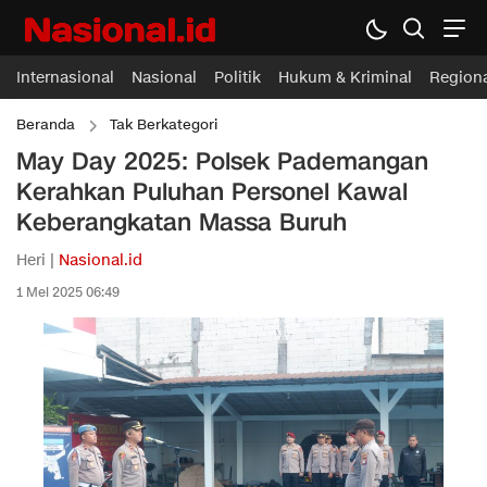
Internasional
Nasional
Politik
Hukum & Kriminal
Region
Beranda
Tak Berkategori
May Day 2025: Polsek Pademangan
Kerahkan Puluhan Personel Kawal
Keberangkatan Massa Buruh
Heri |
Nasional.id
1 Mei 2025 06:49