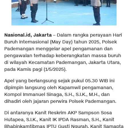
Nasional.id, Jakarta
– Dalam rangka perayaan Hari
Buruh Internasional (May Day) tahun 2025, Polsek
Pademangan menggelar apel pengamanan dan
pengawalan terhadap keberangkatan massa buruh
di wilayah Kecamatan Pademangan, Jakarta Utara,
pada Kamis pagi (1/5/2025).
Apel yang berlangsung sejak pukul 05.30 WIB ini
dipimpin langsung oleh Kapamwil pengamanan,
Kompol Immanuel Sinaga, S.H., S.I.K., M.H., dan
dihadiri oleh jajaran perwira Polsek Pademangan.
Di antaranya Kanit Reskrim AKP Sampson Sosa
Hutapea, S.I.K., Kanit IK IPDA Rasman, S.H., Kanit
Bhabinkamtibmas IPTU Gusti Ngurah, Kanit Samapta