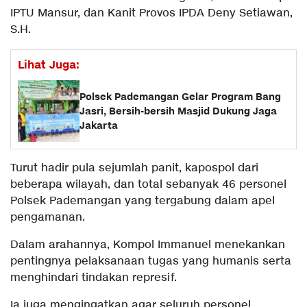
IPTU Mansur, dan Kanit Provos IPDA Deny Setiawan,
S.H.
Lihat Juga:
Polsek Pademangan Gelar Program Bang
Jasri, Bersih-bersih Masjid Dukung Jaga
Jakarta
Turut hadir pula sejumlah panit, kapospol dari
beberapa wilayah, dan total sebanyak 46 personel
Polsek Pademangan yang tergabung dalam apel
pengamanan.
Dalam arahannya, Kompol Immanuel menekankan
pentingnya pelaksanaan tugas yang humanis serta
menghindari tindakan represif.
Ia juga mengingatkan agar seluruh personel