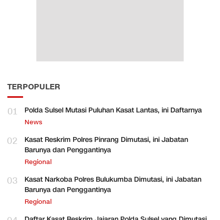
TERPOPULER
01
Polda Sulsel Mutasi Puluhan Kasat Lantas, ini Daftarnya
News
02
Kasat Reskrim Polres Pinrang Dimutasi, ini Jabatan
Barunya dan Penggantinya
Regional
03
Kasat Narkoba Polres Bulukumba Dimutasi, ini Jabatan
Barunya dan Penggantinya
Regional
Daftar Kasat Reskrim Jajaran Polda Sulsel yang Dimutasi