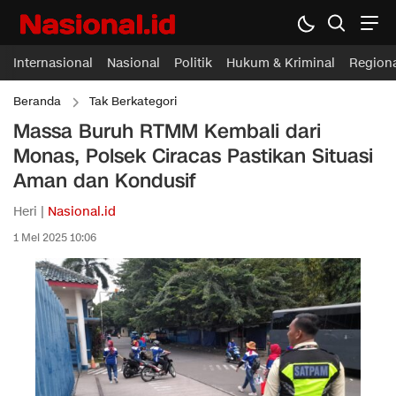
Internasional
Nasional
Politik
Hukum & Kriminal
Region
Beranda
Tak Berkategori
Massa Buruh RTMM Kembali dari
Monas, Polsek Ciracas Pastikan Situasi
Aman dan Kondusif
Heri |
Nasional.id
1 Mei 2025 10:06