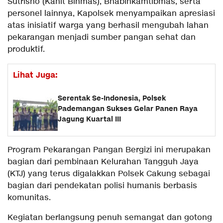
Sutrisno (Kanit Binmas), Bhabinkamtibmas, serta
personel lainnya, Kapolsek menyampaikan apresiasi
atas inisiatif warga yang berhasil mengubah lahan
pekarangan menjadi sumber pangan sehat dan
produktif.
Lihat Juga:
Serentak Se-Indonesia, Polsek
Pademangan Sukses Gelar Panen Raya
Jagung Kuartal III
Program Pekarangan Pangan Bergizi ini merupakan
bagian dari pembinaan Kelurahan Tangguh Jaya
(KTJ) yang terus digalakkan Polsek Cakung sebagai
bagian dari pendekatan polisi humanis berbasis
komunitas.
Kegiatan berlangsung penuh semangat dan gotong