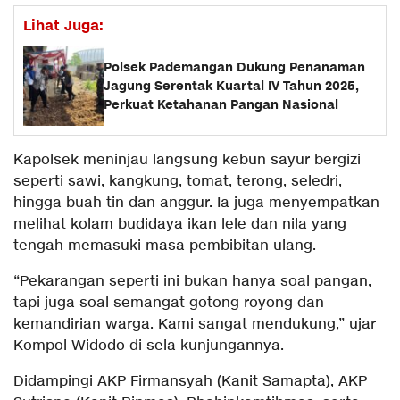
Lihat Juga:
Polsek Pademangan Dukung Penanaman
Jagung Serentak Kuartal IV Tahun 2025,
Perkuat Ketahanan Pangan Nasional
Kapolsek meninjau langsung kebun sayur bergizi
seperti sawi, kangkung, tomat, terong, seledri,
hingga buah tin dan anggur. Ia juga menyempatkan
melihat kolam budidaya ikan lele dan nila yang
tengah memasuki masa pembibitan ulang.
“Pekarangan seperti ini bukan hanya soal pangan,
tapi juga soal semangat gotong royong dan
kemandirian warga. Kami sangat mendukung,” ujar
Kompol Widodo di sela kunjungannya.
Didampingi AKP Firmansyah (Kanit Samapta), AKP