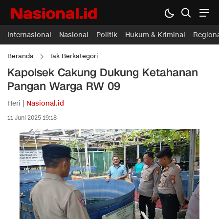
Internasional
Nasional
Politik
Hukum & Kriminal
Region
Beranda
Tak Berkategori
Kapolsek Cakung Dukung Ketahanan
Pangan Warga RW 09
Heri |
Nasional.id
11 Juni 2025 19:18