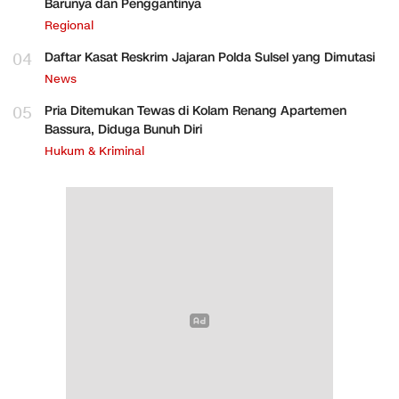
Barunya dan Penggantinya
Regional
04
Daftar Kasat Reskrim Jajaran Polda Sulsel yang Dimutasi
News
05
Pria Ditemukan Tewas di Kolam Renang Apartemen
Bassura, Diduga Bunuh Diri
Hukum & Kriminal