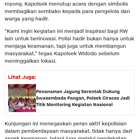
royong. Kapolsek menutup acara dengan simbolis
membagikan sembako kepada para pengelola dan
warga yang hadir.
“Kami ingin kegiatan ini menjadi inspirasi bagi RW
lain untuk berinovasi. Polisi hadir bukan hanya untuk
menjaga keamanan, tapi juga untuk membangun
masyarakat,” tegas Kapolsek Widodo sebelum
meninggalkan lokasi.
Lihat Juga:
Penanaman Jagung Serentak Dukung
Swasembada Pangan, Polsek Ciracas Jadi
Titik Monitoring Kegiatan Nasional
Kunjungan ini menegaskan peran aktif kepolisian
dalam pemberdayaan masyarakat, tidak hanya dari
aspek keamanan, tetapi juga melalui pendekatan