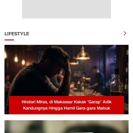
LIFESTYLE
Hindari Miras, di Makassar Kakak ‘Garap’ Adik
Kandungnya Hingga Hamil Gara-gara Mabuk