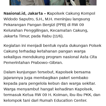
Nasional.id, Jakarta – K
apolsek Cakung Kompol
Widodo Saputro, S.H., M.H. meninjau langsung
Pekarangan Pangan Bergizi (PPB) di RW 09
Kelurahan Penggilingan, Kecamatan Cakung,
Jakarta Timur, pada Rabu (11/6).
Kegiatan ini menjadi bentuk nyata dukungan Polsek
Cakung terhadap ketahanan pangan warga
sekaligus mendukung program nasional Asta Cita
Pemerintahan Prabowo–Gibran.
Dalam kunjungan tersebut, Kapolsek bersama
jajarannya juga membagikan paket sembako
kepada para pengelola kebun dan warga sekitar.
Warga menyambut hangat kehadiran Kapolsek,
termasuk Ketua RW 09 H. Koiman, ibu-ibu PKK, dan
kelompok tani dari Rumah Education Center.