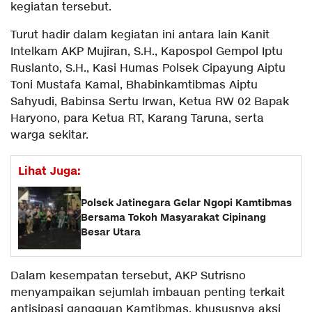
kegiatan tersebut.
Turut hadir dalam kegiatan ini antara lain Kanit
Intelkam AKP Mujiran, S.H., Kapospol Gempol Iptu
Ruslanto, S.H., Kasi Humas Polsek Cipayung Aiptu
Toni Mustafa Kamal, Bhabinkamtibmas Aiptu
Sahyudi, Babinsa Sertu Irwan, Ketua RW 02 Bapak
Haryono, para Ketua RT, Karang Taruna, serta
warga sekitar.
Lihat Juga:
Polsek Jatinegara Gelar Ngopi Kamtibmas
Bersama Tokoh Masyarakat Cipinang
Besar Utara
Dalam kesempatan tersebut, AKP Sutrisno
menyampaikan sejumlah imbauan penting terkait
antisipasi gangguan Kamtibmas, khususnya aksi