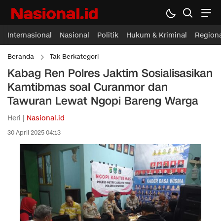
Internasional
Nasional
Politik
Hukum & Kriminal
Region
Beranda
Tak Berkategori
Kabag Ren Polres Jaktim Sosialisasikan
Kamtibmas soal Curanmor dan
Tawuran Lewat Ngopi Bareng Warga
Heri |
Nasional.id
30 April 2025 04:13