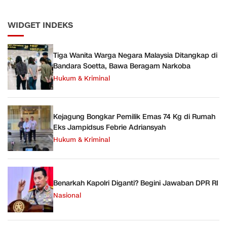
WIDGET INDEKS
Tiga Wanita Warga Negara Malaysia Ditangkap di
Bandara Soetta, Bawa Beragam Narkoba
Hukum & Kriminal
Kejagung Bongkar Pemilik Emas 74 Kg di Rumah
Eks Jampidsus Febrie Adriansyah
Hukum & Kriminal
Benarkah Kapolri Diganti? Begini Jawaban DPR RI
Nasional