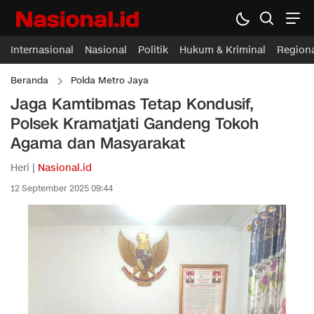
Internasional
Nasional
Politik
Hukum & Kriminal
Region
Beranda
Polda Metro Jaya
Jaga Kamtibmas Tetap Kondusif,
Polsek Kramatjati Gandeng Tokoh
Agama dan Masyarakat
Heri |
Nasional.id
12 September 2025 09:44