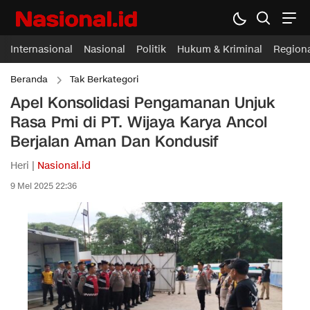
Internasional
Nasional
Politik
Hukum & Kriminal
Region
Beranda
Tak Berkategori
Apel Konsolidasi Pengamanan Unjuk
Rasa Pmi di PT. Wijaya Karya Ancol
Berjalan Aman Dan Kondusif
Heri |
Nasional.id
9 Mei 2025 22:36