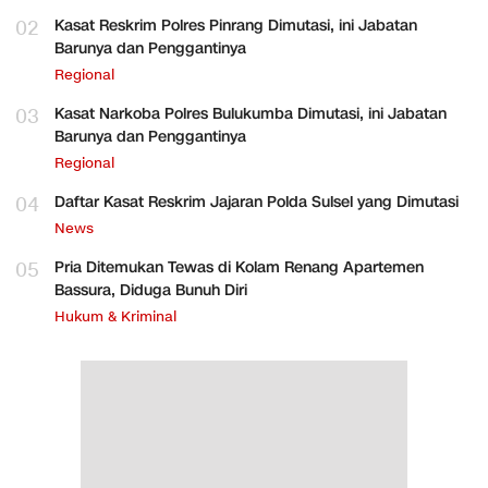
02
Kasat Reskrim Polres Pinrang Dimutasi, ini Jabatan
Barunya dan Penggantinya
Regional
03
Kasat Narkoba Polres Bulukumba Dimutasi, ini Jabatan
Barunya dan Penggantinya
Regional
04
Daftar Kasat Reskrim Jajaran Polda Sulsel yang Dimutasi
News
05
Pria Ditemukan Tewas di Kolam Renang Apartemen
Bassura, Diduga Bunuh Diri
Hukum & Kriminal