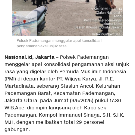
Polsek Pademangan menggelar apel konsolidasi
pengamanan aksi unjuk rasa
Nasional.id, Jakarta
– Polsek Pademangan
menggelar apel konsolidasi pengamanan aksi unjuk
rasa yang digelar oleh Pemuda Muslimin Indonesia
(PMI) di depan kantor PT. Wijaya Karya, Jl. R.E.
Martadinata, seberang Stasiun Ancol, Kelurahan
Pademangan Barat, Kecamatan Pademangan,
Jakarta Utara, pada Jumat (9/5/2025) pukul 17.30
WIB.Apel dipimpin langsung oleh Kapolsek
Pademangan, Kompol Immanuel Sinaga, S.H, S.I.K,
M.H, dengan melibatkan total 29 personel
gabungan.