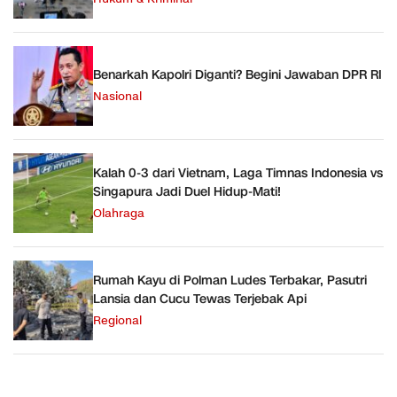
Benarkah Kapolri Diganti? Begini Jawaban DPR RI
Nasional
Kalah 0-3 dari Vietnam, Laga Timnas Indonesia vs
Singapura Jadi Duel Hidup-Mati!
Olahraga
Rumah Kayu di Polman Ludes Terbakar, Pasutri
Lansia dan Cucu Tewas Terjebak Api
Regional