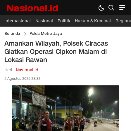
Internasional
Nasional
Politik
Hukum & Kriminal
Region
Beranda
Polda Metro Jaya
Amankan Wilayah, Polsek Ciracas
Giatkan Operasi Cipkon Malam di
Lokasi Rawan
Heri |
Nasional.id
5 Agustus 2025 23:32