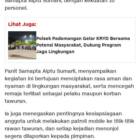
Samapta Aiptu Sumarli, dengan kekuatan 10
personel.
Lihat Juga:
Polsek Pademangan Gelar KRYD Bersama
Potensi Masyarakat, Dukung Program
Jaga Lingkungan
Panit Samapta Aiptu Sumarli, menyampaikan
kegiatan ini bertujuan menciptakan rasa aman dan
nyaman di lingkungan masyarakat, serta mencegah
remaja terlibat sebagai pelaku maupun korban
tawuran.
Ia juga menegaskan pentingnya kesiapsiagaan
anggota untuk melakukan patroli mobile ke titik-titik
rawan tawuran, dan setiap kejadian menonjol
segera dilaporkan kepada pimpinan.