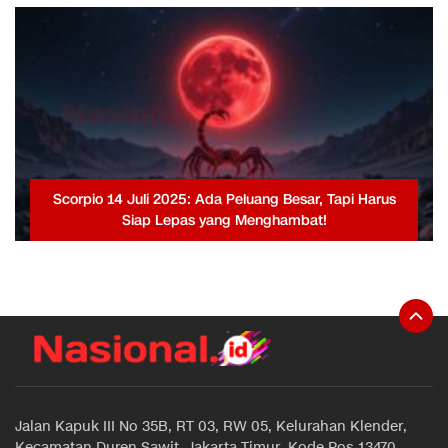
Scorpio 14 Juli 2025: Ada Peluang Besar, Tapi Harus
Siap Lepas yang Menghambat!
Jalan Kapuk III No 35B, RT 03, RW 05, Kelurahan Klender,
Kecamatan Duren Sawit, Jakarta Timur, Kode Pos 13470