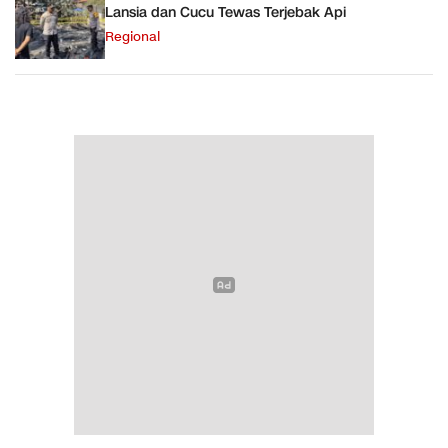
Lansia dan Cucu Tewas Terjebak Api
Regional