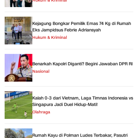
Hukum & Kriminal
Kejagung Bongkar Pemilik Emas 74 Kg di Rumah
Eks Jampidsus Febrie Adriansyah
Hukum & Kriminal
Benarkah Kapolri Diganti? Begini Jawaban DPR RI
Nasional
Kalah 0-3 dari Vietnam, Laga Timnas Indonesia vs
Singapura Jadi Duel Hidup-Mati!
Olahraga
Rumah Kayu di Polman Ludes Terbakar, Pasutri