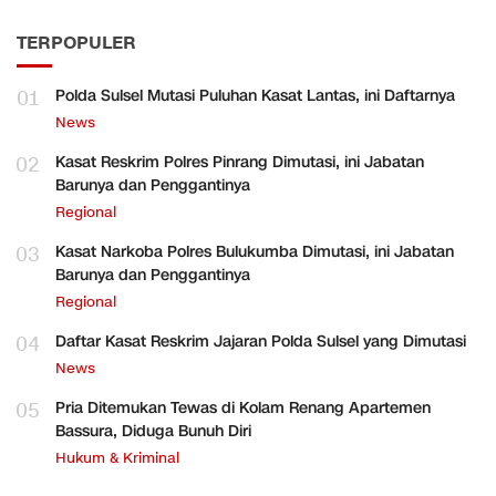
TERPOPULER
01
Polda Sulsel Mutasi Puluhan Kasat Lantas, ini Daftarnya
News
02
Kasat Reskrim Polres Pinrang Dimutasi, ini Jabatan
Barunya dan Penggantinya
Regional
03
Kasat Narkoba Polres Bulukumba Dimutasi, ini Jabatan
Barunya dan Penggantinya
Regional
04
Daftar Kasat Reskrim Jajaran Polda Sulsel yang Dimutasi
News
05
Pria Ditemukan Tewas di Kolam Renang Apartemen
Bassura, Diduga Bunuh Diri
Hukum & Kriminal