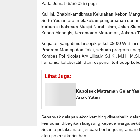
Pada Jumat (6/6/2025) pagi.
Kali ini, Bhabinkamtibmas Kelurahan Kebon Mang
Sertu Yudiantoro, melakukan pengamanan dan m
kurban di halaman Masjid Nurul Islam, Jalan Slam
Kebon Manggis, Kecamatan Matraman, Jakarta T
Kegiatan yang dimulai sejak pukul 09.00 WIB ini
Program Mantap dan Takti, sebuah program unggu
Kombes Pol Nicolas Ary Lilipaly, S.I.K., M.H., M
humanis, kolaboratif, dan responsif terhadap ke
Lihat Juga:
Kapolsek Matraman Gelar Yas
Anak Yatim
Sebanyak delapan ekor kambing disembelih dalam
kemudian dibagikan langsung kepada warga seki
Selama pelaksanaan, situasi berlangsung aman 
atau potensi kericuhan.