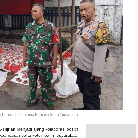
u Purnomo, bersama Babinsa Sertu Yudiantoro
ijriah menjadi ajang kolaborasi positif
 keamanan serta ketertiban masyarakat.