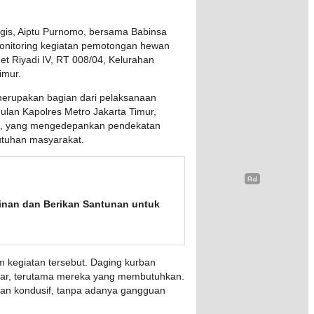
gis, Aiptu Purnomo, bersama Babinsa
onitoring kegiatan pemotongan hewan
et Riyadi IV, RT 008/04, Kelurahan
imur.
 merupakan bagian dari pelaksanaan
lan Kapolres Metro Jakarta Timur,
.Si., yang mengedepankan pendekatan
butuhan masyarakat.
inan dan Berikan Santunan untuk
 kegiatan tersebut. Daging kurban
tar, terutama mereka yang membutuhkan.
dan kondusif, tanpa adanya gangguan