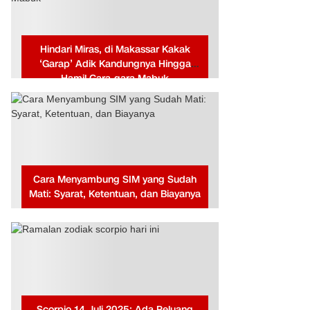
Hindari Miras, di Makassar Kakak
‘Garap’ Adik Kandungnya Hingga
Hamil Gara-gara Mabuk
Cara Menyambung SIM yang Sudah
Mati: Syarat, Ketentuan, dan Biayanya
Scorpio 14 Juli 2025: Ada Peluang