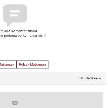
um ada komentar disini
ng pertama berkomentar disini
Matraman
Polsek Matraman
Tim Redaksi