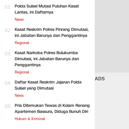
Polda Sulsel Mutasi Puluhan Kasat
01
Lantas, ini Daftarnya
News
Kasat Reskrim Polres Pinrang Dimutasi,
02
ini Jabatan Barunya dan Penggantinya
Regional
Kasat Narkoba Polres Bulukumba
03
Dimutasi, ini Jabatan Barunya dan
Penggantinya
Regional
ADS
Daftar Kasat Reskrim Jajaran Polda
04
Sulsel yang Dimutasi
News
Pria Ditemukan Tewas di Kolam Renang
05
Apartemen Bassura, Diduga Bunuh Diri
Hukum & Kriminal