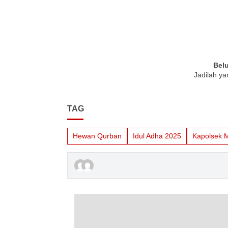
Bel
Jadilah ya
TAG
Hewan Qurban
Idul Adha 2025
Kapolsek 