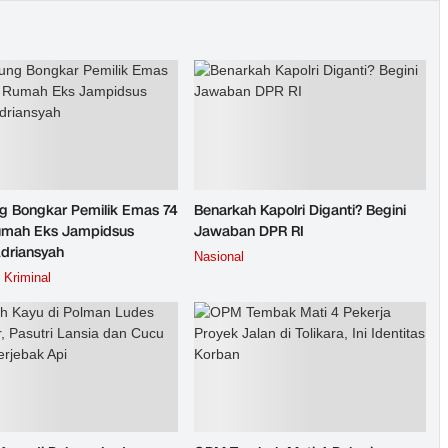
g Bongkar Pemilik Emas 74
Benarkah Kapolri Diganti? Begini
umah Eks Jampidsus
Jawaban DPR RI
Adriansyah
Nasional
Kriminal