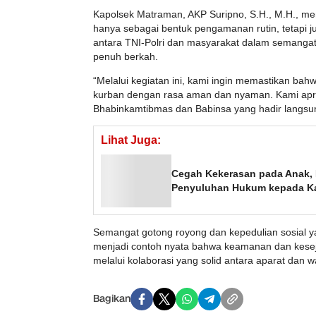
Kapolsek Matraman, AKP Suripno, S.H., M.H., me
hanya sebagai bentuk pengamanan rutin, tetapi j
antara TNI-Polri dan masyarakat dalam semangat
penuh berkah.
“Melalui kegiatan ini, kami ingin memastikan ba
kurban dengan rasa aman dan nyaman. Kami apres
Bhabinkamtibmas dan Babinsa yang hadir langsung
Lihat Juga:
Cegah Kekerasan pada Anak,
Penyuluhan Hukum kepada K
Semangat gotong royong dan kepedulian sosial ya
menjadi contoh nyata bahwa keamanan dan kesej
melalui kolaborasi yang solid antara aparat dan w
Bagikan