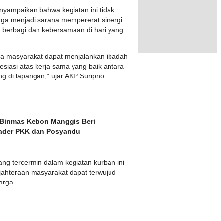
nyampaikan bahwa kegiatan ini tidak
uga menjadi sarana mempererat sinergi
 berbagi dan kebersamaan di hari yang
hwa masyarakat dapat menjalankan ibadah
iasi atas kerja sama yang baik antara
 di lapangan,” ujar AKP Suripno.
 Binmas Kebon Manggis Beri
ader PKK dan Posyandu
ng tercermin dalam kegiatan kurban ini
ahteraan masyarakat dapat terwujud
arga.