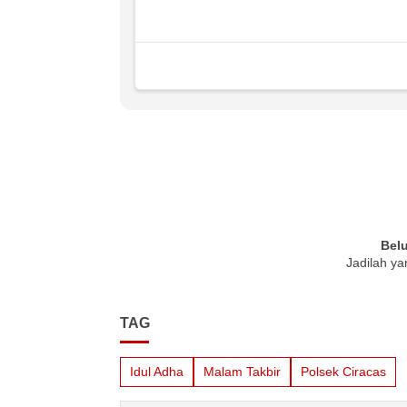
Bel
Jadilah ya
TAG
Idul Adha
Malam Takbir
Polsek Ciracas