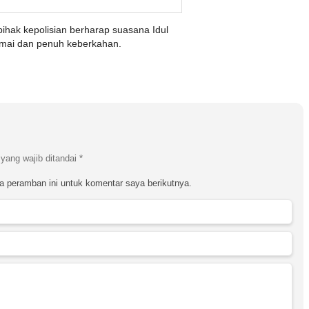
pihak kepolisian berharap suasana Idul
amai dan penuh keberkahan.
yang wajib ditandai
*
a peramban ini untuk komentar saya berikutnya.