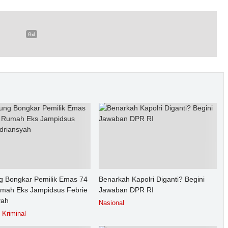
g Bongkar Pemilik Emas 74
Benarkah Kapolri Diganti? Begini
umah Eks Jampidsus Febrie
Jawaban DPR RI
yah
Nasional
Kriminal