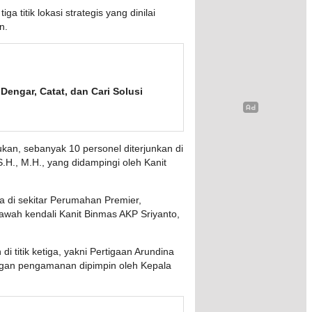
a titik lokasi strategis yang dinilai
n.
Dengar, Catat, dan Cari Solusi
kan, sebanyak 10 personel diterjunkan di
H., M.H., yang didampingi oleh Kanit
ya di sekitar Perumahan Premier,
bawah kendali Kanit Binmas AKP Sriyanto,
di titik ketiga, yakni Pertigaan Arundina
ngan pengamanan dipimpin oleh Kepala