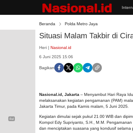
Intern
Beranda
Polda Metro Jaya
Situasi Malam Takbir di Ci
Heri |
Nasional.id
6 Juni 2025 15:06
Bagikan
Nasional.id, Jakarta
– Menyambut Hari Raya Idul
melaksanakan kegiatan pengamanan (PAM) malam 
Jakarta Timur, pada Kamis malam, 5 Juni 2025.
Kegiatan dimulai sejak pukul 21.00 WIB dan dipim
Kompol Edy Supriyanto, S.H., M.M. Pengamanan i
dan menciptakan suasana yang kondusif selama 