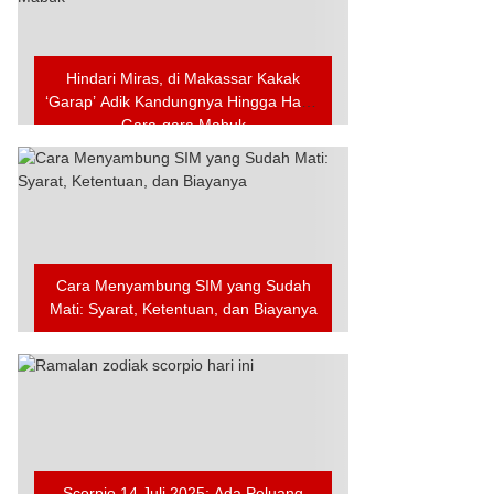
Hindari Miras, di Makassar Kakak
‘Garap’ Adik Kandungnya Hingga Hamil
Gara-gara Mabuk
Cara Menyambung SIM yang Sudah
Mati: Syarat, Ketentuan, dan Biayanya
Scorpio 14 Juli 2025: Ada Peluang