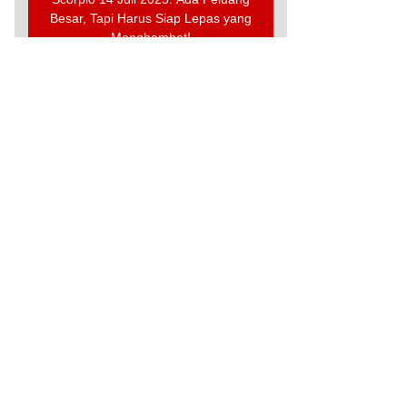
Besar, Tapi Harus Siap Lepas yang
Menghambat!