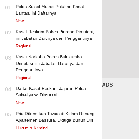
Polda Sulsel Mutasi Puluhan Kasat
01
Lantas, ini Daftarnya
News
Kasat Reskrim Polres Pinrang Dimutasi,
02
ini Jabatan Barunya dan Penggantinya
Regional
Kasat Narkoba Polres Bulukumba
03
Dimutasi, ini Jabatan Barunya dan
Penggantinya
Regional
ADS
Daftar Kasat Reskrim Jajaran Polda
04
Sulsel yang Dimutasi
News
Pria Ditemukan Tewas di Kolam Renang
05
Apartemen Bassura, Diduga Bunuh Diri
Hukum & Kriminal