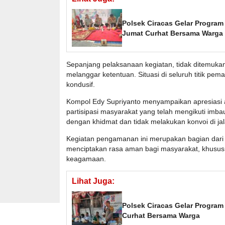
Polsek Ciracas Gelar Program
Jumat Curhat Bersama Warga
Sepanjang pelaksanaan kegiatan, tidak ditemukan 
melanggar ketentuan. Situasi di seluruh titik pem
kondusif.
Kompol Edy Supriyanto menyampaikan apresiasi at
partisipasi masyarakat yang telah mengikuti imb
dengan khidmat dan tidak melakukan konvoi di jal
Kegiatan pengamanan ini merupakan bagian dari
menciptakan rasa aman bagi masyarakat, khusu
keagamaan.
Lihat Juga:
Polsek Ciracas Gelar Progra
Curhat Bersama Warga