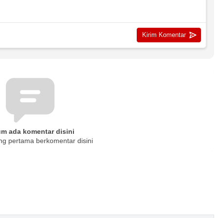
um ada komentar disini
ng pertama berkomentar disini