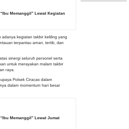
 “Ibu Memanggil” Lewat Kegiatan
adanya kegiatan takbir keliling yang
antauan terpantau aman, tertib, dan
as sinergi seluruh personel serta
auan untuk merayakan malam takbir
an raya.
 upaya Polsek Ciracas dalam
snya dalam momentum hari besar
m “Ibu Memanggil” Lewat Jumat