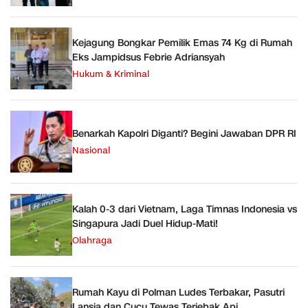
Kejagung Bongkar Pemilik Emas 74 Kg di Rumah
Eks Jampidsus Febrie Adriansyah
Hukum & Kriminal
Benarkah Kapolri Diganti? Begini Jawaban DPR RI
Nasional
Kalah 0-3 dari Vietnam, Laga Timnas Indonesia vs
Singapura Jadi Duel Hidup-Mati!
Olahraga
Rumah Kayu di Polman Ludes Terbakar, Pasutri
Lansia dan Cucu Tewas Terjebak Api