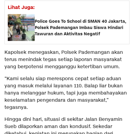
Lihat Juga:
Police Goes To School di SMAN 40 Jakarta,
Polsek Pademangan Imbau Siswa Hindari
Tawuran dan Aktivitas Negatif
Kapolsek menegaskan, Polsek Pademangan akan
terus menindak tegas setiap laporan masyarakat
yang berpotensi mengganggu ketertiban umum.
“Kami selalu siap merespons cepat setiap aduan
yang masuk melalui layanan 110. Balap liar bukan
hanya melanggar hukum, tapi juga membahayakan
keselamatan pengendara dan masyarakat,”
tegasnya.
Hingga dini hari, situasi di sekitar Jalan Benyamin
Sueb dilaporkan aman dan kondusif. Sekedar
diketahui, kegiatan ini merupakan bagian dari