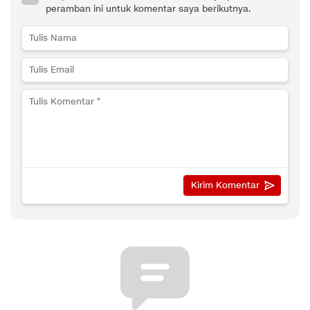
peramban ini untuk komentar saya berikutnya.