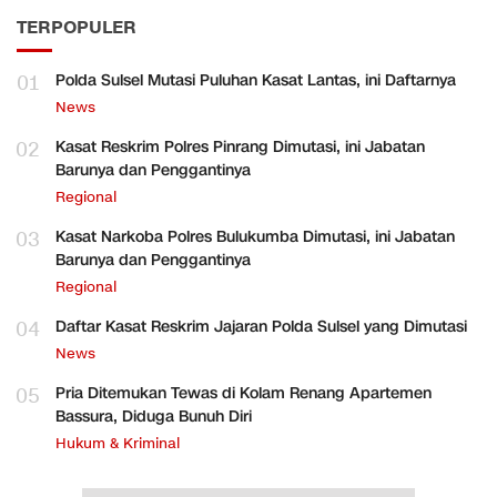
TERPOPULER
01
Polda Sulsel Mutasi Puluhan Kasat Lantas, ini Daftarnya
News
02
Kasat Reskrim Polres Pinrang Dimutasi, ini Jabatan
Barunya dan Penggantinya
Regional
03
Kasat Narkoba Polres Bulukumba Dimutasi, ini Jabatan
Barunya dan Penggantinya
Regional
04
Daftar Kasat Reskrim Jajaran Polda Sulsel yang Dimutasi
News
05
Pria Ditemukan Tewas di Kolam Renang Apartemen
Bassura, Diduga Bunuh Diri
Hukum & Kriminal