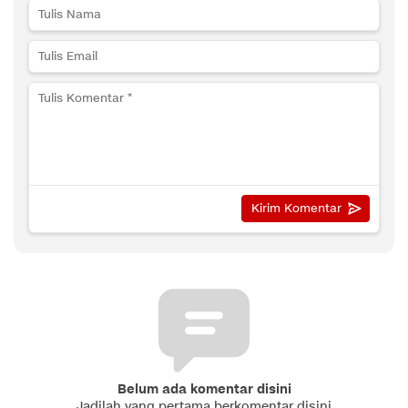
Belum ada komentar disini
Jadilah yang pertama berkomentar disini