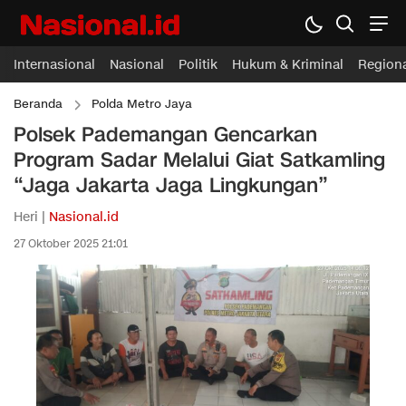
Internasional
Nasional
Politik
Hukum & Kriminal
Region
Beranda
Polda Metro Jaya
Polsek Pademangan Gencarkan
Program Sadar Melalui Giat Satkamling
“Jaga Jakarta Jaga Lingkungan”
Heri |
Nasional.id
27 Oktober 2025 21:01