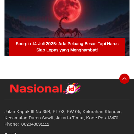
Scorpio 14 Juli 2025: Ada Peluang Besar, Tapi Harus
Siap Lepas yang Menghambat!
Jalan Kapuk III No 35B, RT 03, RW 05, Kelurahan Klender,
Kecamatan Duren Sawit, Jakarta Timur, Kode Pos 13470
Phone: 082348891111