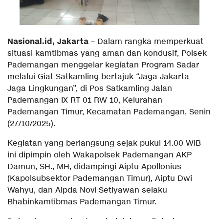
Nasional.id, Jakarta
– Dalam rangka memperkuat
situasi kamtibmas yang aman dan kondusif, Polsek
Pademangan menggelar kegiatan Program Sadar
melalui Giat Satkamling bertajuk “Jaga Jakarta –
Jaga Lingkungan”, di Pos Satkamling Jalan
Pademangan IX RT 01 RW 10, Kelurahan
Pademangan Timur, Kecamatan Pademangan, Senin
(27/10/2025).
Kegiatan yang berlangsung sejak pukul 14.00 WIB
ini dipimpin oleh Wakapolsek Pademangan AKP
Damun, SH., MH, didampingi Aiptu Apollonius
(Kapolsubsektor Pademangan Timur), Aiptu Dwi
Wahyu, dan Aipda Novi Setiyawan selaku
Bhabinkamtibmas Pademangan Timur.