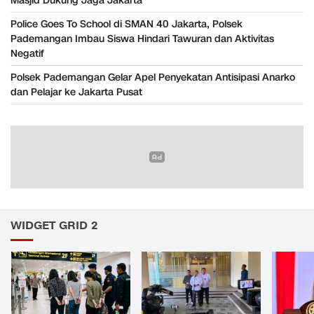
Masjid Dukung Jaga Jakarta
Police Goes To School di SMAN 40 Jakarta, Polsek
Pademangan Imbau Siswa Hindari Tawuran dan Aktivitas
Negatif
Polsek Pademangan Gelar Apel Penyekatan Antisipasi Anarko
dan Pelajar ke Jakarta Pusat
WIDGET GRID 2