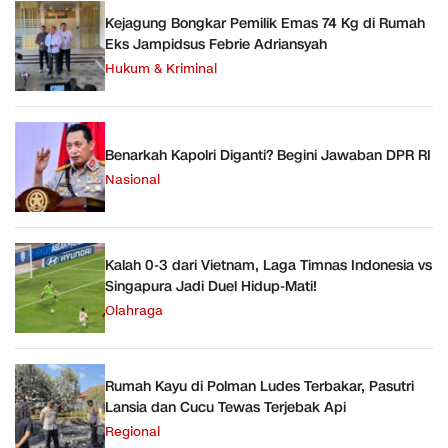
Kejagung Bongkar Pemilik Emas 74 Kg di Rumah
Eks Jampidsus Febrie Adriansyah
Hukum & Kriminal
Benarkah Kapolri Diganti? Begini Jawaban DPR RI
Nasional
Kalah 0-3 dari Vietnam, Laga Timnas Indonesia vs
Singapura Jadi Duel Hidup-Mati!
Olahraga
Rumah Kayu di Polman Ludes Terbakar, Pasutri
Lansia dan Cucu Tewas Terjebak Api
Regional