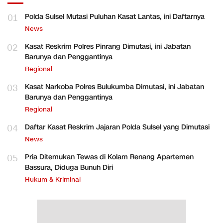
01
Polda Sulsel Mutasi Puluhan Kasat Lantas, ini Daftarnya
News
02
Kasat Reskrim Polres Pinrang Dimutasi, ini Jabatan
Barunya dan Penggantinya
Regional
03
Kasat Narkoba Polres Bulukumba Dimutasi, ini Jabatan
Barunya dan Penggantinya
Regional
04
Daftar Kasat Reskrim Jajaran Polda Sulsel yang Dimutasi
News
05
Pria Ditemukan Tewas di Kolam Renang Apartemen
Bassura, Diduga Bunuh Diri
Hukum & Kriminal