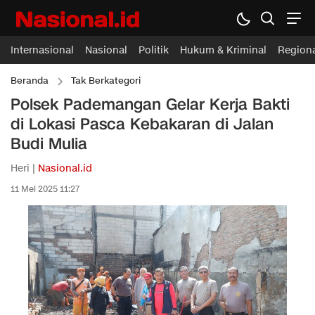
Internasional
Nasional
Politik
Hukum & Kriminal
Region
Beranda
Tak Berkategori
Polsek Pademangan Gelar Kerja Bakti
di Lokasi Pasca Kebakaran di Jalan
Budi Mulia
Heri |
Nasional.id
11 Mei 2025 11:27