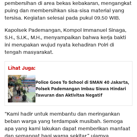
pembersihan di area bekas kebakaran, mengangkat
puing dan membersihkan sisa-sisa material yang
tersisa. Kegiatan selesai pada pukul 09.50 WIB.
Kapolsek Pademangan, Kompol Immanuel Sinaga,
S.H., S.I.K., M.H., menyampaikan bahwa kerja bakti
ini merupakan wujud nyata kehadiran Polri di
tengah masyarakat.
Lihat Juga:
Police Goes To School di SMAN 40 Jakarta,
Polsek Pademangan Imbau Siswa Hindari
Tawuran dan Aktivitas Negatif
“Kami hadir untuk membantu dan meringankan
beban warga yang terdampak musibah. Semoga
apa yang kami lakukan dapat memberikan manfaat
dan semangat bagi warga sekitar,” ujarnya.