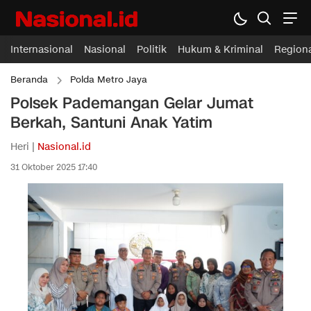
Internasional
Nasional
Politik
Hukum & Kriminal
Region
Beranda
Polda Metro Jaya
Polsek Pademangan Gelar Jumat
Berkah, Santuni Anak Yatim
Heri |
Nasional.id
31 Oktober 2025 17:40