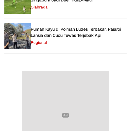
Singapura Jadi Duel Hidup-Mati!
Olahraga
Rumah Kayu di Polman Ludes Terbakar, Pasutri
Lansia dan Cucu Tewas Terjebak Api
Regional