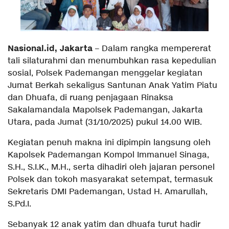
Nasional.id, Jakarta
– Dalam rangka mempererat
tali silaturahmi dan menumbuhkan rasa kepedulian
sosial, Polsek Pademangan menggelar kegiatan
Jumat Berkah sekaligus Santunan Anak Yatim Piatu
dan Dhuafa, di ruang penjagaan Rinaksa
Sakalamandala Mapolsek Pademangan, Jakarta
Utara, pada Jumat (31/10/2025) pukul 14.00 WIB.
Kegiatan penuh makna ini dipimpin langsung oleh
Kapolsek Pademangan Kompol Immanuel Sinaga,
S.H., S.I.K., M.H., serta dihadiri oleh jajaran personel
Polsek dan tokoh masyarakat setempat, termasuk
Sekretaris DMI Pademangan, Ustad H. Amarullah,
S.Pd.I.
Sebanyak 12 anak yatim dan dhuafa turut hadir