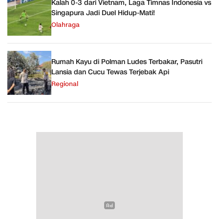
Kalah 0-3 dari Vietnam, Laga Timnas Indonesia vs
Singapura Jadi Duel Hidup-Mati!
Olahraga
Rumah Kayu di Polman Ludes Terbakar, Pasutri
Lansia dan Cucu Tewas Terjebak Api
Regional