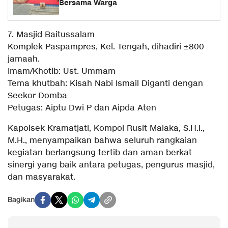
Bersama Warga
7. Masjid Baitussalam
Komplek Paspampres, Kel. Tengah, dihadiri ±800
jamaah.
Imam/Khotib: Ust. Ummam
Tema khutbah: Kisah Nabi Ismail Diganti dengan
Seekor Domba
Petugas: Aiptu Dwi P dan Aipda Aten
Kapolsek Kramatjati, Kompol Rusit Malaka, S.H.I.,
M.H., menyampaikan bahwa seluruh rangkaian
kegiatan berlangsung tertib dan aman berkat
sinergi yang baik antara petugas, pengurus masjid,
dan masyarakat.
Bagikan