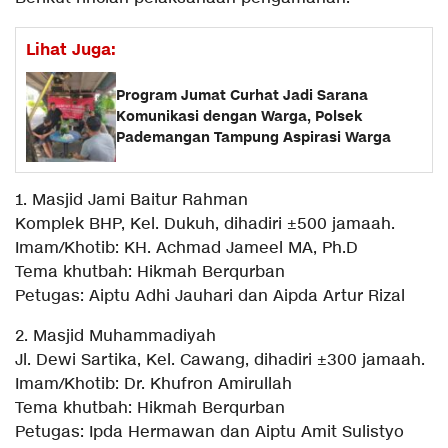
Lihat Juga:
Program Jumat Curhat Jadi Sarana
Komunikasi dengan Warga, Polsek
Pademangan Tampung Aspirasi Warga
1. Masjid Jami Baitur Rahman
Komplek BHP, Kel. Dukuh, dihadiri ±500 jamaah.
Imam/Khotib: KH. Achmad Jameel MA, Ph.D
Tema khutbah: Hikmah Berqurban
Petugas: Aiptu Adhi Jauhari dan Aipda Artur Rizal
2. Masjid Muhammadiyah
Jl. Dewi Sartika, Kel. Cawang, dihadiri ±300 jamaah.
Imam/Khotib: Dr. Khufron Amirullah
Tema khutbah: Hikmah Berqurban
Petugas: Ipda Hermawan dan Aiptu Amit Sulistyo