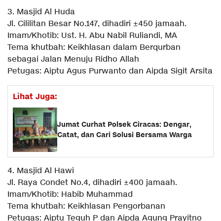
3. Masjid Al Huda
Jl. Cililitan Besar No.147, dihadiri ±450 jamaah.
Imam/Khotib: Ust. H. Abu Nabil Ruliandi, MA
Tema khutbah: Keikhlasan dalam Berqurban
sebagai Jalan Menuju Ridho Allah
Petugas: Aiptu Agus Purwanto dan Aipda Sigit Arsita
Lihat Juga:
Jumat Curhat Polsek Ciracas: Dengar,
Catat, dan Cari Solusi Bersama Warga
4. Masjid Al Hawi
Jl. Raya Condet No.4, dihadiri ±400 jamaah.
Imam/Khotib: Habib Muhammad
Tema khutbah: Keikhlasan Pengorbanan
Petugas: Aiptu Teguh P dan Aipda Agung Prayitno