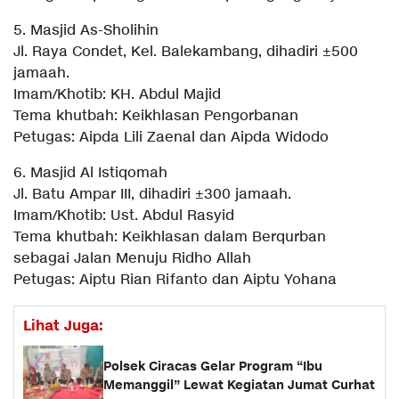
5. Masjid As-Sholihin
Jl. Raya Condet, Kel. Balekambang, dihadiri ±500
jamaah.
Imam/Khotib: KH. Abdul Majid
Tema khutbah: Keikhlasan Pengorbanan
Petugas: Aipda Lili Zaenal dan Aipda Widodo
6. Masjid Al Istiqomah
Jl. Batu Ampar III, dihadiri ±300 jamaah.
Imam/Khotib: Ust. Abdul Rasyid
Tema khutbah: Keikhlasan dalam Berqurban
sebagai Jalan Menuju Ridho Allah
Petugas: Aiptu Rian Rifanto dan Aiptu Yohana
Lihat Juga:
Polsek Ciracas Gelar Program “Ibu
Memanggil” Lewat Kegiatan Jumat Curhat