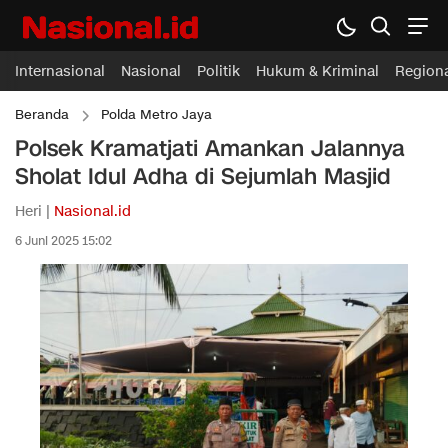
Internasional
Nasional
Politik
Hukum & Kriminal
Region
Beranda
Polda Metro Jaya
Polsek Kramatjati Amankan Jalannya
Sholat Idul Adha di Sejumlah Masjid
Heri |
Nasional.id
6 Juni 2025 15:02