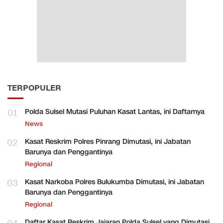
TERPOPULER
01
Polda Sulsel Mutasi Puluhan Kasat Lantas, ini Daftarnya
News
02
Kasat Reskrim Polres Pinrang Dimutasi, ini Jabatan
Barunya dan Penggantinya
Regional
03
Kasat Narkoba Polres Bulukumba Dimutasi, ini Jabatan
Barunya dan Penggantinya
Regional
Daftar Kasat Reskrim Jajaran Polda Sulsel yang Dimutasi