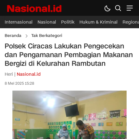
Internasional
Nasional
Politik
Hukum & Kriminal
Region
Beranda
Tak Berkategori
Polsek Ciracas Lakukan Pengecekan
dan Pengamanan Pembagian Makanan
Bergizi di Kelurahan Rambutan
Heri |
Nasional.id
8 Mei 2025 15:28