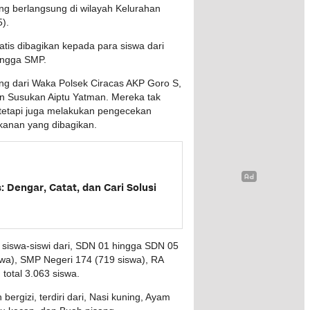
ng berlangsung di wilayah Kelurahan
5).
tis dibagikan kepada para siswa dari
ingga SMP.
g dari Waka Polsek Ciracas AKP Goro S,
n Susukan Aiptu Yatman. Mereka tak
tetapi juga melakukan pengecekan
kanan yang dibagikan.
 Dengar, Catat, dan Cari Solusi
siswa-siswi dari, SDN 01 hingga SDN 05
wa), SMP Negeri 174 (719 siswa), RA
total 3.063 siswa.
ergizi, terdiri dari, Nasi kuning, Ayam