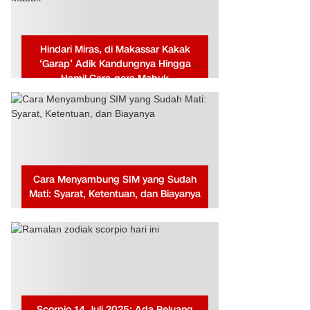
Hindari Miras, di Makassar Kakak
‘Garap’ Adik Kandungnya Hingga
Hamil Gara-gara Mabuk
Cara Menyambung SIM yang Sudah
Mati: Syarat, Ketentuan, dan Biayanya
Scorpio 14 Juli 2025: Ada Peluang