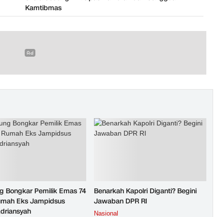
Kamtibmas
g Bongkar Pemilik Emas 74
Benarkah Kapolri Diganti? Begini
umah Eks Jampidsus
Jawaban DPR RI
Adriansyah
Nasional