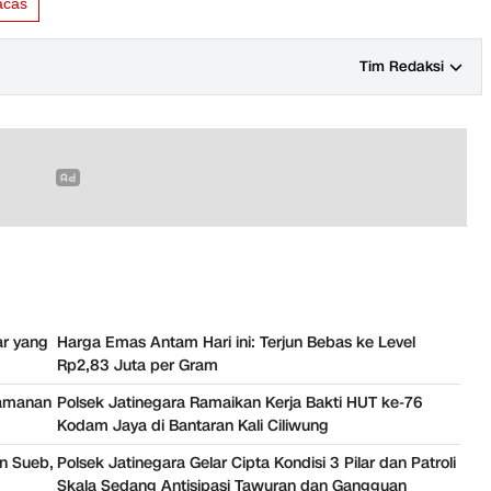
acas
Tim Redaksi
ar yang
Harga Emas Antam Hari ini: Terjun Bebas ke Level
Rp2,83 Juta per Gram
gamanan
Polsek Jatinegara Ramaikan Kerja Bakti HUT ke-76
Kodam Jaya di Bantaran Kali Ciliwung
in Sueb,
Polsek Jatinegara Gelar Cipta Kondisi 3 Pilar dan Patroli
Skala Sedang Antisipasi Tawuran dan Gangguan