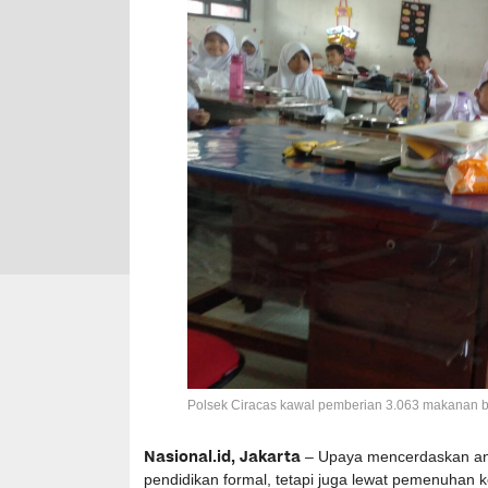
Polsek Ciracas kawal pemberian 3.063 makanan ber
Nasional.id, Jakarta
– Upaya mencerdaskan ana
pendidikan formal, tetapi juga lewat pemenuhan k