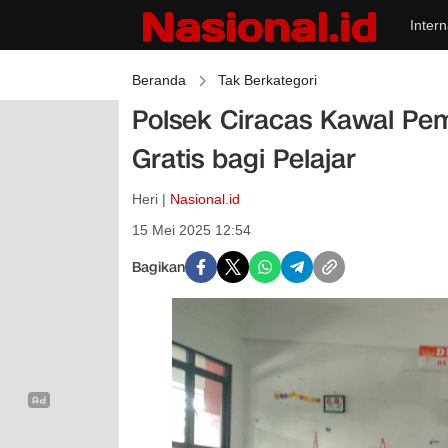
Intern
Beranda
Tak Berkategori
Polsek Ciracas Kawal Pe
Gratis bagi Pelajar
Heri |
Nasional.id
15 Mei 2025 12:54
Bagikan