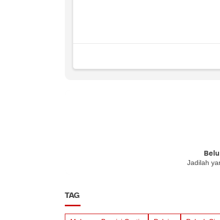
Belu
Jadilah ya
TAG