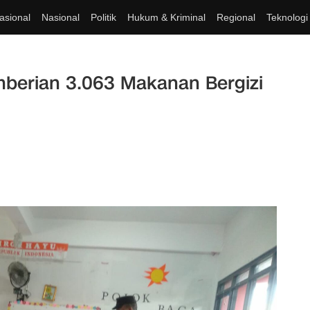
asional
Nasional
Politik
Hukum & Kriminal
Regional
Teknologi
mberian 3.063 Makanan Bergizi