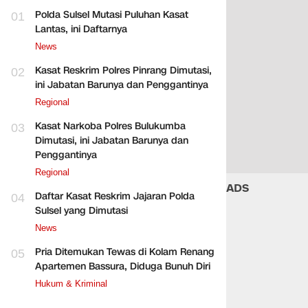
Polda Sulsel Mutasi Puluhan Kasat
01
Lantas, ini Daftarnya
News
Kasat Reskrim Polres Pinrang Dimutasi,
02
ini Jabatan Barunya dan Penggantinya
Regional
Kasat Narkoba Polres Bulukumba
03
Dimutasi, ini Jabatan Barunya dan
Penggantinya
Regional
ADS
Daftar Kasat Reskrim Jajaran Polda
04
Sulsel yang Dimutasi
News
Pria Ditemukan Tewas di Kolam Renang
05
Apartemen Bassura, Diduga Bunuh Diri
Hukum & Kriminal