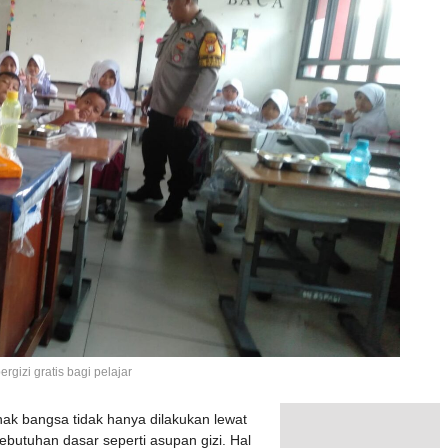
gizi gratis bagi pelajar
k bangsa tidak hanya dilakukan lewat
ebutuhan dasar seperti asupan gizi. Hal