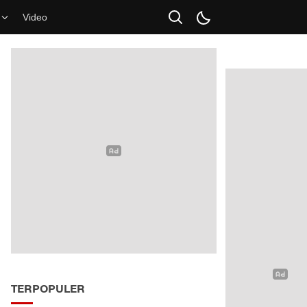
Video
TERPOPULER