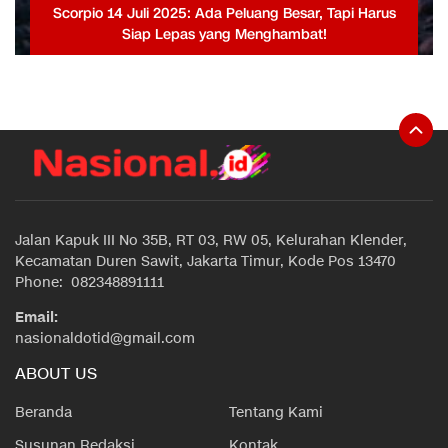
Scorpio 14 Juli 2025: Ada Peluang Besar, Tapi Harus
Siap Lepas yang Menghambat!
Jalan Kapuk III No 35B, RT 03, RW 05, Kelurahan Klender,
Kecamatan Duren Sawit, Jakarta Timur, Kode Pos 13470
Phone: 082348891111
Email:
nasionaldotid@gmail.com
ABOUT US
Beranda
Tentang Kami
Susunan Redaksi
Kontak