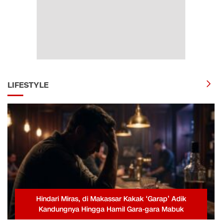
LIFESTYLE
Hindari Miras, di Makassar Kakak ‘Garap’ Adik
Kandungnya Hingga Hamil Gara-gara Mabuk