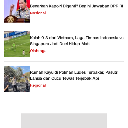
Benarkah Kapolri Diganti? Begini Jawaban DPR RI
Nasional
Kalah 0-3 dari Vietnam, Laga Timnas Indonesia vs
Singapura Jadi Duel Hidup-Mati!
Olahraga
Rumah Kayu di Polman Ludes Terbakar, Pasutri
Lansia dan Cucu Tewas Terjebak Api
Regional