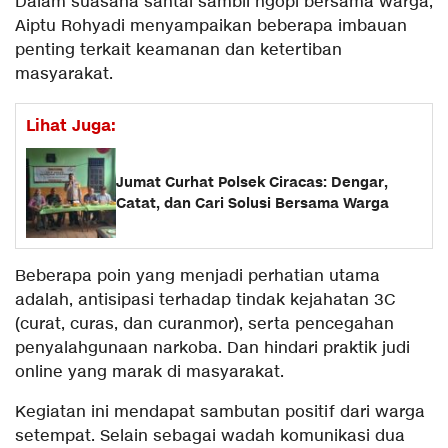
Dalam suasana santai sambil ngopi bersama warga,
Aiptu Rohyadi menyampaikan beberapa imbauan
penting terkait keamanan dan ketertiban
masyarakat.
Lihat Juga:
Jumat Curhat Polsek Ciracas: Dengar,
Catat, dan Cari Solusi Bersama Warga
Beberapa poin yang menjadi perhatian utama
adalah, antisipasi terhadap tindak kejahatan 3C
(curat, curas, dan curanmor), serta pencegahan
penyalahgunaan narkoba. Dan hindari praktik judi
online yang marak di masyarakat.
Kegiatan ini mendapat sambutan positif dari warga
setempat. Selain sebagai wadah komunikasi dua