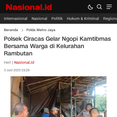
Internasional
Nasional
Politik
Hukum & Kriminal
Region
Beranda
Polda Metro Jaya
Polsek Ciracas Gelar Ngopi Kamtibmas
Bersama Warga di Kelurahan
Rambutan
Heri |
Nasional.id
3 Juni 2025 23:29