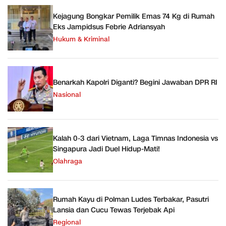
Kejagung Bongkar Pemilik Emas 74 Kg di Rumah
Eks Jampidsus Febrie Adriansyah
Hukum & Kriminal
Benarkah Kapolri Diganti? Begini Jawaban DPR RI
Nasional
Kalah 0-3 dari Vietnam, Laga Timnas Indonesia vs
Singapura Jadi Duel Hidup-Mati!
Olahraga
Rumah Kayu di Polman Ludes Terbakar, Pasutri
Lansia dan Cucu Tewas Terjebak Api
Regional