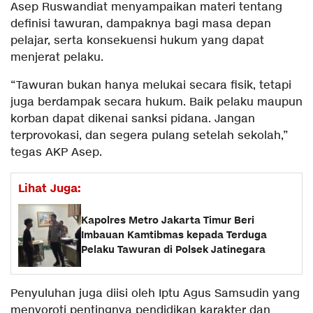
Asep Ruswandiat menyampaikan materi tentang
definisi tawuran, dampaknya bagi masa depan
pelajar, serta konsekuensi hukum yang dapat
menjerat pelaku.
“Tawuran bukan hanya melukai secara fisik, tetapi
juga berdampak secara hukum. Baik pelaku maupun
korban dapat dikenai sanksi pidana. Jangan
terprovokasi, dan segera pulang setelah sekolah,”
tegas AKP Asep.
Lihat Juga:
Kapolres Metro Jakarta Timur Beri
Imbauan Kamtibmas kepada Terduga
Pelaku Tawuran di Polsek Jatinegara
Penyuluhan juga diisi oleh Iptu Agus Samsudin yang
menyoroti pentingnya pendidikan karakter dan