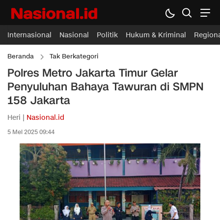
Internasional
Nasional
Politik
Hukum & Kriminal
Region
Beranda
Tak Berkategori
Polres Metro Jakarta Timur Gelar
Penyuluhan Bahaya Tawuran di SMPN
158 Jakarta
Heri |
Nasional.id
5 Mei 2025 09:44