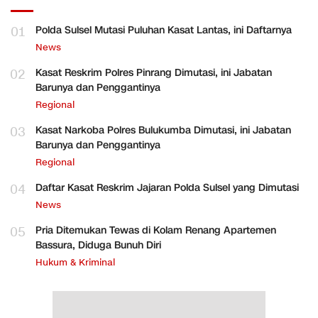
01
Polda Sulsel Mutasi Puluhan Kasat Lantas, ini Daftarnya
News
02
Kasat Reskrim Polres Pinrang Dimutasi, ini Jabatan
Barunya dan Penggantinya
Regional
03
Kasat Narkoba Polres Bulukumba Dimutasi, ini Jabatan
Barunya dan Penggantinya
Regional
04
Daftar Kasat Reskrim Jajaran Polda Sulsel yang Dimutasi
News
05
Pria Ditemukan Tewas di Kolam Renang Apartemen
Bassura, Diduga Bunuh Diri
Hukum & Kriminal