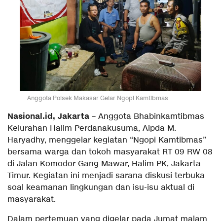
Anggota Polsek Makasar Gelar Ngopi Kamtibmas
Nasional.id, Jakarta
– Anggota Bhabinkamtibmas
Kelurahan Halim Perdanakusuma, Aipda M.
Haryadhy, menggelar kegiatan “Ngopi Kamtibmas”
bersama warga dan tokoh masyarakat RT 09 RW 08
di Jalan Komodor Gang Mawar, Halim PK, Jakarta
Timur. Kegiatan ini menjadi sarana diskusi terbuka
soal keamanan lingkungan dan isu-isu aktual di
masyarakat.
Dalam pertemuan yang digelar pada Jumat malam