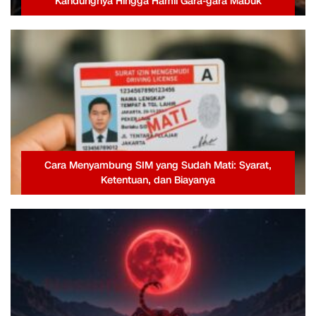
Kandungnya Hingga Hamil Gara-gara Mabuk
Cara Menyambung SIM yang Sudah Mati: Syarat,
Ketentuan, dan Biayanya