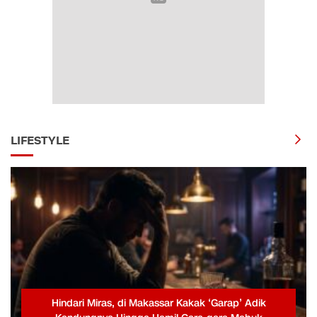
LIFESTYLE
Hindari Miras, di Makassar Kakak ‘Garap’ Adik