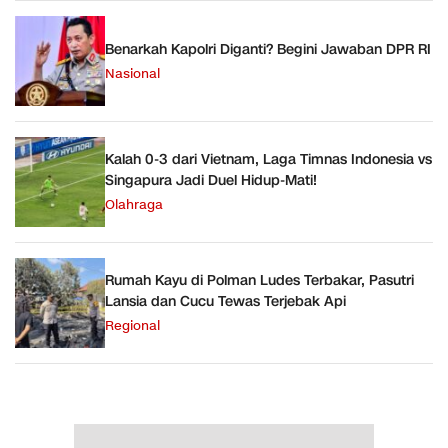
Benarkah Kapolri Diganti? Begini Jawaban DPR RI
Nasional
Kalah 0-3 dari Vietnam, Laga Timnas Indonesia vs
Singapura Jadi Duel Hidup-Mati!
Olahraga
Rumah Kayu di Polman Ludes Terbakar, Pasutri
Lansia dan Cucu Tewas Terjebak Api
Regional