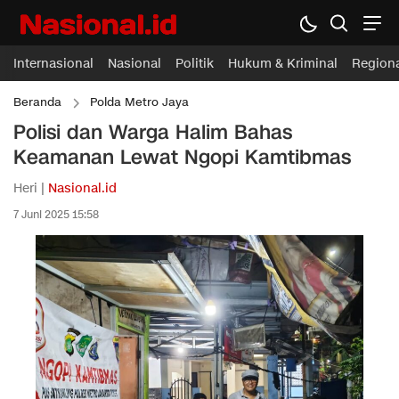
Internasional
Nasional
Politik
Hukum & Kriminal
Region
Beranda
Polda Metro Jaya
Polisi dan Warga Halim Bahas
Keamanan Lewat Ngopi Kamtibmas
Heri |
Nasional.id
7 Juni 2025 15:58