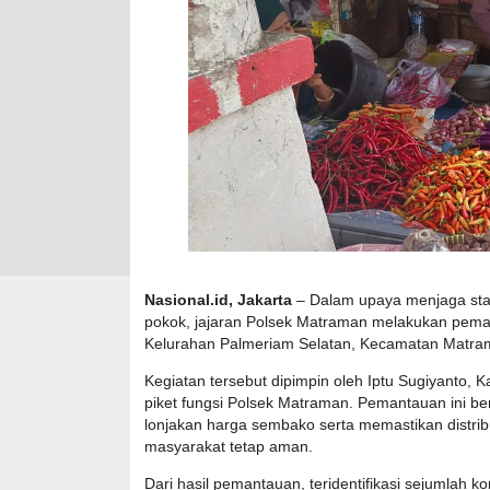
Nasional.id, Jakarta
– Dalam upaya menjaga stab
pokok, jajaran Polsek Matraman melakukan pema
Kelurahan Palmeriam Selatan, Kecamatan Matram
Kegiatan tersebut dipimpin oleh Iptu Sugiyanto,
piket fungsi Polsek Matraman. Pemantauan ini ber
lonjakan harga sembako serta memastikan distri
masyarakat tetap aman.
Dari hasil pemantauan, teridentifikasi sejumlah