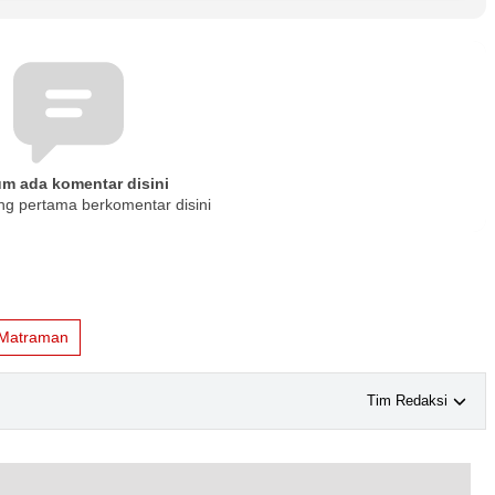
um ada komentar disini
ng pertama berkomentar disini
 Matraman
Tim Redaksi