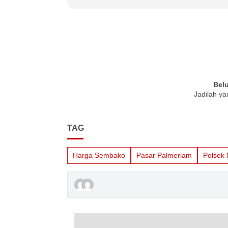
Bel
Jadilah ya
TAG
Harga Sembako
Pasar Palmeriam
Polsek