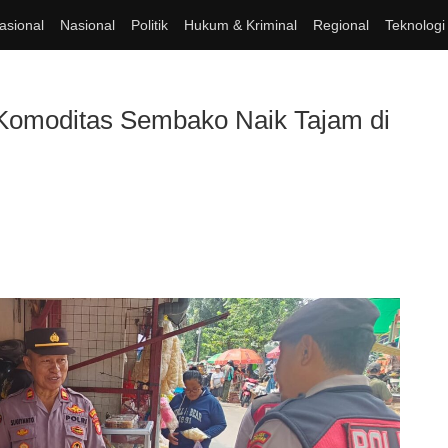
asional
Nasional
Politik
Hukum & Kriminal
Regional
Teknologi
 Komoditas Sembako Naik Tajam di