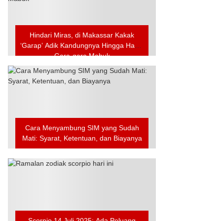
Hindari Miras, di Makassar Kakak
‘Garap’ Adik Kandungnya Hingga Hamil
Gara-gara Mabuk
Cara Menyambung SIM yang Sudah
Mati: Syarat, Ketentuan, dan Biayanya
Scorpio 14 Juli 2025: Ada Peluang