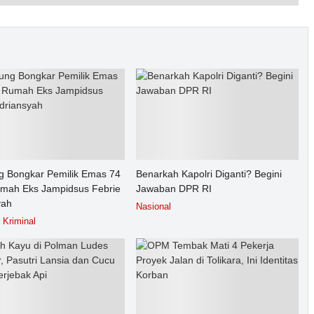
g Bongkar Pemilik Emas 74
Benarkah Kapolri Diganti? Begini
umah Eks Jampidsus Febrie
Jawaban DPR RI
yah
Nasional
Kriminal