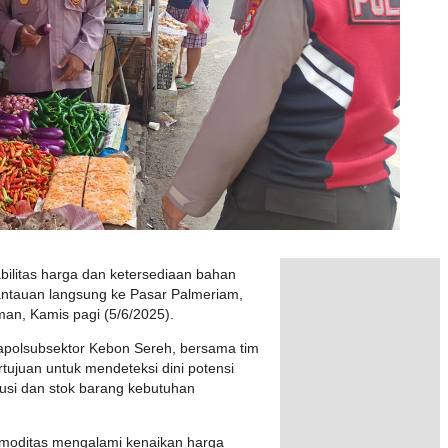
ilitas harga dan ketersediaan bahan
ntauan langsung ke Pasar Palmeriam,
an, Kamis pagi (5/6/2025).
 Kapolsubsektor Kebon Sereh, bersama tim
tujuan untuk mendeteksi dini potensi
busi dan stok barang kebutuhan
 komoditas mengalami kenaikan harga