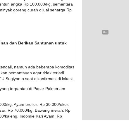
nyentuh angka Rp 100.000/kg, sementara
minyak goreng curah dijual seharga Rp
inan dan Berikan Santunan untuk
kendali, namun ada beberapa komoditas
ukan pemantauan agar tidak terjadi
 Sugiyanto saat dikonfirmasi di lokasi.
yang terpantau di Pasar Palmeriam
00/kg. Ayam broiler: Rp 30.000/ekor.
esar: Rp 70.000/kg. Bawang merah: Rp
00/kaleng. Indomie Kari Ayam: Rp