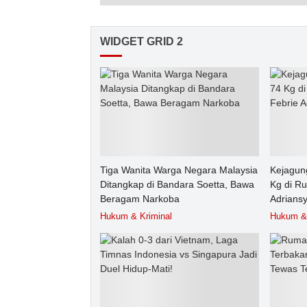
WIDGET GRID 2
Tiga Wanita Warga Negara Malaysia
Kejagun
Ditangkap di Bandara Soetta, Bawa
Kg di R
Beragam Narkoba
Adrians
Hukum & Kriminal
Hukum & 