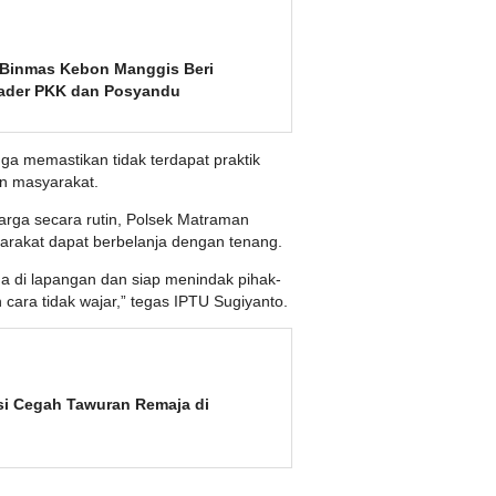
 Binmas Kebon Manggis Beri
ader PKK dan Posyandu
a memastikan tidak terdapat praktik
n masyarakat.
rga secara rutin, Polsek Matraman
yarakat dapat berbelanja dengan tenang.
 di lapangan dan siap menindak pihak-
ara tidak wajar,” tegas IPTU Sugiyanto.
si Cegah Tawuran Remaja di