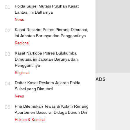
Polda Sulsel Mutasi Puluhan Kasat
01
Lantas, ini Daftarnya
News
Kasat Reskrim Polres Pinrang Dimutasi,
02
ini Jabatan Barunya dan Penggantinya
Regional
Kasat Narkoba Polres Bulukumba
03
Dimutasi, ini Jabatan Barunya dan
Penggantinya
Regional
ADS
Daftar Kasat Reskrim Jajaran Polda
04
Sulsel yang Dimutasi
News
Pria Ditemukan Tewas di Kolam Renang
05
Apartemen Bassura, Diduga Bunuh Diri
Hukum & Kriminal