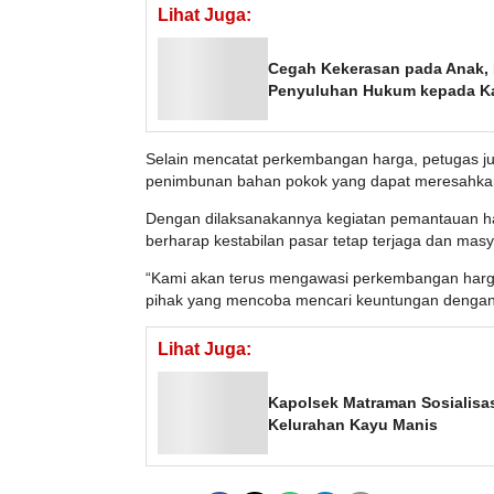
Lihat Juga:
Cegah Kekerasan pada Anak,
Penyuluhan Hukum kepada K
Selain mencatat perkembangan harga, petugas jug
penimbunan bahan pokok yang dapat meresahka
Dengan dilaksanakannya kegiatan pemantauan ha
berharap kestabilan pasar tetap terjaga dan mas
“Kami akan terus mengawasi perkembangan harga
pihak yang mencoba mencari keuntungan dengan c
Lihat Juga:
Kapolsek Matraman Sosialisa
Kelurahan Kayu Manis