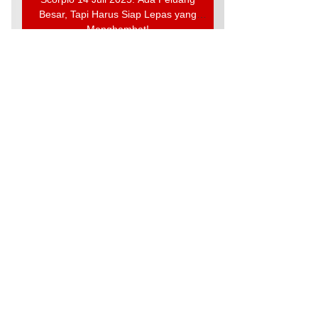
Besar, Tapi Harus Siap Lepas yang
Menghambat!