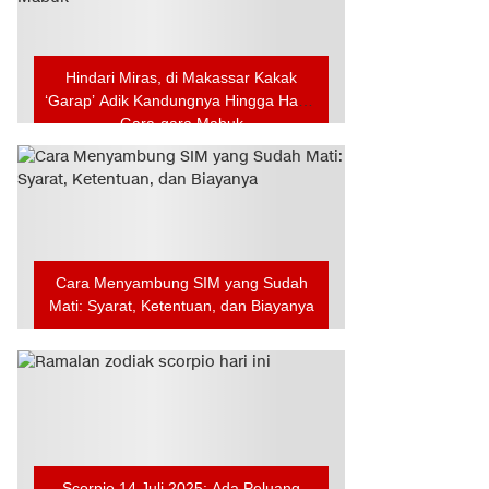
Hindari Miras, di Makassar Kakak
‘Garap’ Adik Kandungnya Hingga Hamil
Gara-gara Mabuk
Cara Menyambung SIM yang Sudah
Mati: Syarat, Ketentuan, dan Biayanya
Scorpio 14 Juli 2025: Ada Peluang