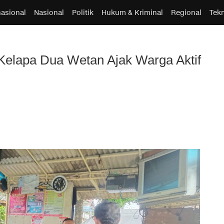
nasional
Nasional
Politik
Hukum & Kriminal
Regional
Tek
elapa Dua Wetan Ajak Warga Aktif