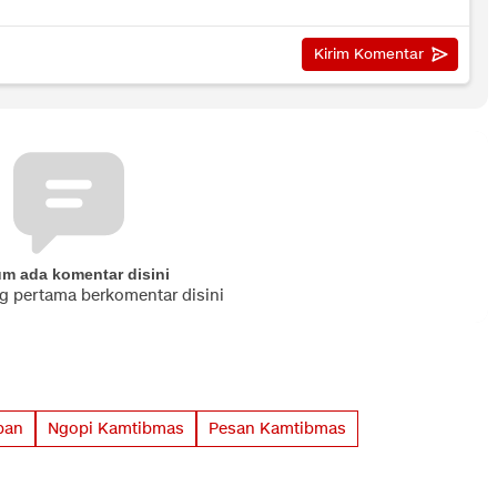
um ada komentar disini
ng pertama berkomentar disini
ban
Ngopi Kamtibmas
Pesan Kamtibmas