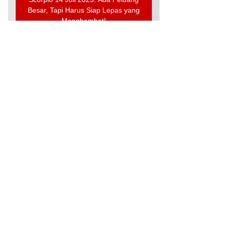
Besar, Tapi Harus Siap Lepas yang
Menghambat!