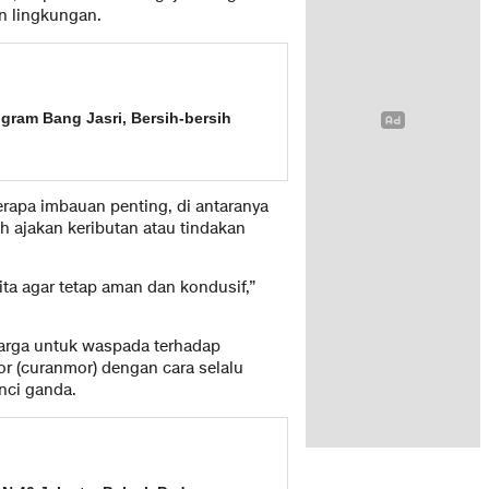
n lingkungan.
ram Bang Jasri, Bersih-bersih
rapa imbauan penting, di antaranya
h ajakan keributan atau tindakan
a agar tetap aman dan kondusif,”
warga untuk waspada terhadap
r (curanmor) dengan cara selalu
ci ganda.