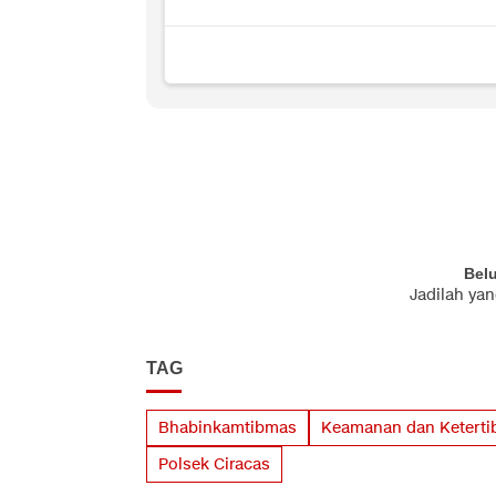
Bel
Jadilah ya
TAG
Bhabinkamtibmas
Keamanan dan Keterti
Polsek Ciracas