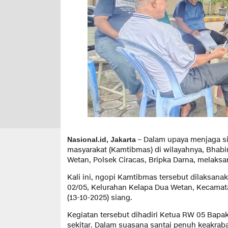
– Dalam upaya menjaga si
Nasional.id, Jakarta
masyarakat (Kamtibmas) di wilayahnya, Bhab
Wetan, Polsek Ciracas, Bripka Darna, melaks
Kali ini, ngopi Kamtibmas tersebut dilaksan
02/05, Kelurahan Kelapa Dua Wetan, Kecamata
(13-10-2025) siang.
Kegiatan tersebut dihadiri Ketua RW 05 Bapa
sekitar. Dalam suasana santai penuh keakrab