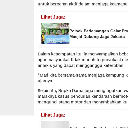
untuk berperan aktif dalam menjaga keamana
Lihat Juga:
Polsek Pademangan Gelar Prog
Masjid Dukung Jaga Jakarta
Dalam kesempatan itu, ia menyampaikan bebe
agar masyarakat tidak mudah terprovokasi ole
anarkis yang dapat mengganggu ketertiban.
“Mari kita bersama-sama menjaga kampung kit
ujarnya.
Selain itu, Bripka Darna juga mengingatkan 
maraknya kasus pencurian kendaraan bermoto
mengunci stang motor dan menambahkan kun
Lihat Juga: