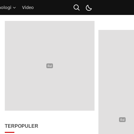
nologi
Video
TERPOPULER