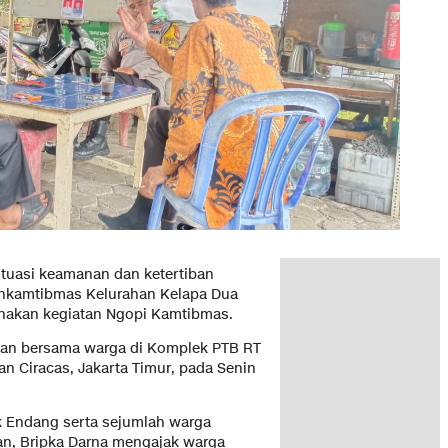
tuasi keamanan dan ketertiban
inkamtibmas Kelurahan Kelapa Dua
anakan kegiatan Ngopi Kamtibmas.
akan bersama warga di Komplek PTB RT
n Ciracas, Jakarta Timur, pada Senin
k Endang serta sejumlah warga
an, Bripka Darna mengajak warga