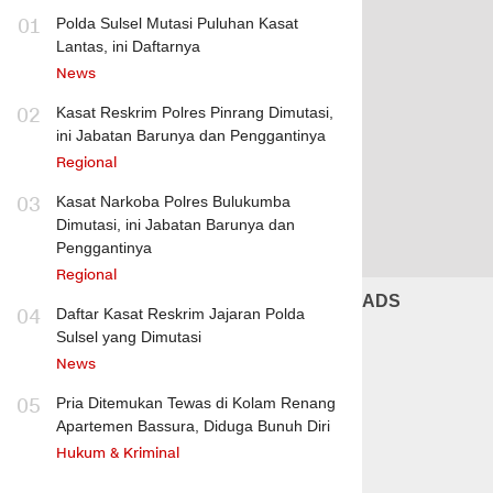
01
Polda Sulsel Mutasi Puluhan Kasat
Lantas, ini Daftarnya
News
02
Kasat Reskrim Polres Pinrang Dimutasi,
ini Jabatan Barunya dan Penggantinya
Regional
03
Kasat Narkoba Polres Bulukumba
Dimutasi, ini Jabatan Barunya dan
Penggantinya
Regional
ADS
04
Daftar Kasat Reskrim Jajaran Polda
Sulsel yang Dimutasi
News
05
Pria Ditemukan Tewas di Kolam Renang
Apartemen Bassura, Diduga Bunuh Diri
Hukum & Kriminal