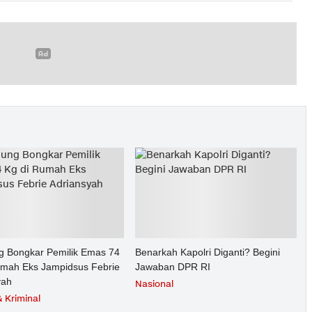
g Bongkar Pemilik Emas 74
Benarkah Kapolri Diganti? Begini
umah Eks Jampidsus Febrie
Jawaban DPR RI
yah
Nasional
 Kriminal