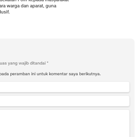
ra warga dan aparat, guna
usif.
uas yang wajib ditandai
*
pada peramban ini untuk komentar saya berikutnya.