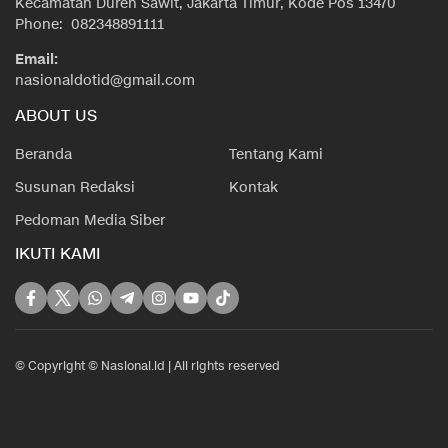
Kecamatan Duren Sawit, Jakarta Timur, Kode Pos 13470
Phone: 082348891111
Email:
nasionaldotid@gmail.com
ABOUT US
Beranda
Tentang Kami
Susunan Redaksi
Kontak
Pedoman Media Siber
IKUTI KAMI
© Copyright © Nasional.id | All rights reserved