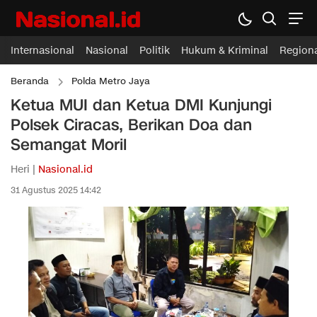
Internasional
Nasional
Politik
Hukum & Kriminal
Region
Beranda
Polda Metro Jaya
Ketua MUI dan Ketua DMI Kunjungi
Polsek Ciracas, Berikan Doa dan
Semangat Moril
Heri |
Nasional.id
31 Agustus 2025 14:42