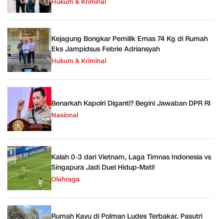
Hukum & Kriminal
Kejagung Bongkar Pemilik Emas 74 Kg di Rumah
Eks Jampidsus Febrie Adriansyah
Hukum & Kriminal
Benarkah Kapolri Diganti? Begini Jawaban DPR RI
Nasional
Kalah 0-3 dari Vietnam, Laga Timnas Indonesia vs
Singapura Jadi Duel Hidup-Mati!
Olahraga
Rumah Kayu di Polman Ludes Terbakar, Pasutri