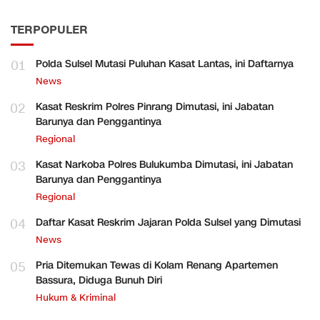
TERPOPULER
01
Polda Sulsel Mutasi Puluhan Kasat Lantas, ini Daftarnya
News
02
Kasat Reskrim Polres Pinrang Dimutasi, ini Jabatan
Barunya dan Penggantinya
Regional
03
Kasat Narkoba Polres Bulukumba Dimutasi, ini Jabatan
Barunya dan Penggantinya
Regional
04
Daftar Kasat Reskrim Jajaran Polda Sulsel yang Dimutasi
News
05
Pria Ditemukan Tewas di Kolam Renang Apartemen
Bassura, Diduga Bunuh Diri
Hukum & Kriminal