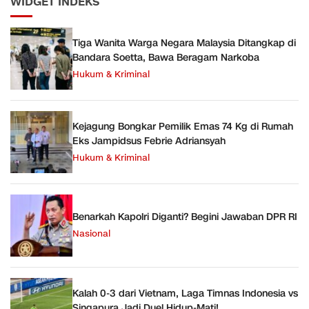
WIDGET INDEKS
Tiga Wanita Warga Negara Malaysia Ditangkap di
Bandara Soetta, Bawa Beragam Narkoba
Hukum & Kriminal
Kejagung Bongkar Pemilik Emas 74 Kg di Rumah
Eks Jampidsus Febrie Adriansyah
Hukum & Kriminal
Benarkah Kapolri Diganti? Begini Jawaban DPR RI
Nasional
Kalah 0-3 dari Vietnam, Laga Timnas Indonesia vs
Singapura Jadi Duel Hidup-Mati!