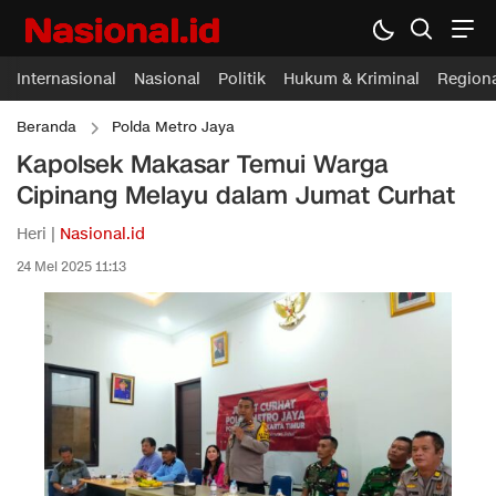
Internasional
Nasional
Politik
Hukum & Kriminal
Region
Beranda
Polda Metro Jaya
Kapolsek Makasar Temui Warga
Cipinang Melayu dalam Jumat Curhat
Heri |
Nasional.id
24 Mei 2025 11:13