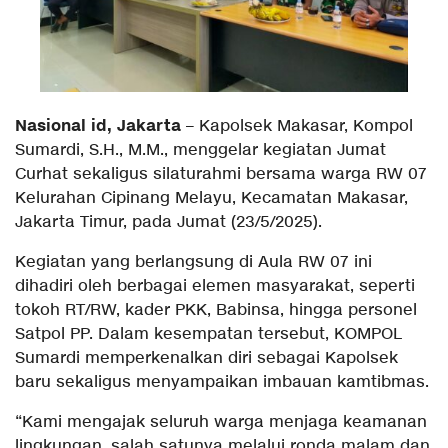
Nasional id, Jakarta
– Kapolsek Makasar, Kompol
Sumardi, S.H., M.M., menggelar kegiatan Jumat
Curhat sekaligus silaturahmi bersama warga RW 07
Kelurahan Cipinang Melayu, Kecamatan Makasar,
Jakarta Timur, pada Jumat (23/5/2025).
Kegiatan yang berlangsung di Aula RW 07 ini
dihadiri oleh berbagai elemen masyarakat, seperti
tokoh RT/RW, kader PKK, Babinsa, hingga personel
Satpol PP. Dalam kesempatan tersebut, KOMPOL
Sumardi memperkenalkan diri sebagai Kapolsek
baru sekaligus menyampaikan imbauan kamtibmas.
“Kami mengajak seluruh warga menjaga keamanan
lingkungan, salah satunya melalui ronda malam dan